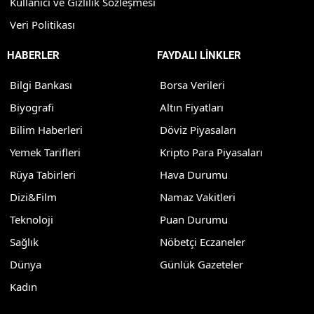
Kullanıcı ve Gizlilik Sözleşmesi
Veri Politikası
HABERLER
FAYDALI LİNKLER
Bilgi Bankası
Borsa Verileri
Biyografi
Altın Fiyatları
Bilim Haberleri
Döviz Piyasaları
Yemek Tarifleri
Kripto Para Piyasaları
Rüya Tabirleri
Hava Durumu
Dizi&Film
Namaz Vakitleri
Teknoloji
Puan Durumu
Sağlık
Nöbetçi Eczaneler
Dünya
Günlük Gazeteler
Kadın