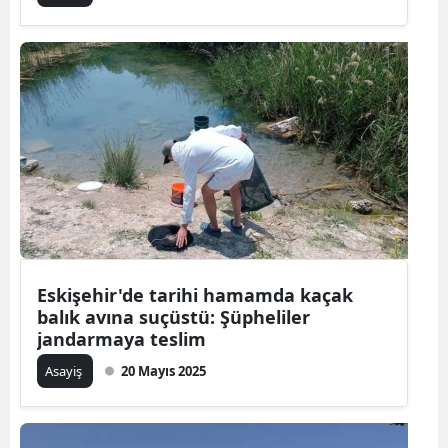
Eskişehir'de tarihi hamamda kaçak
balık avına suçüstü: Şüpheliler
jandarmaya teslim
Asayiş
20 Mayıs 2025