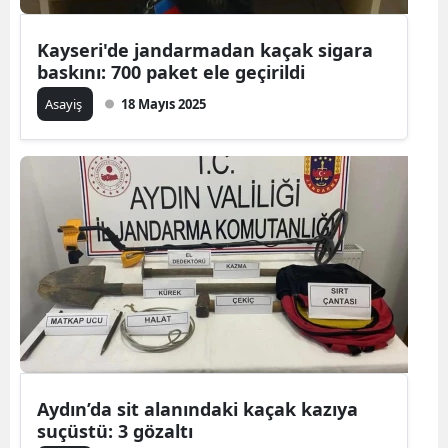
Kayseri'de jandarmadan kaçak sigara
baskını: 700 paket ele geçirildi
Asayiş
18 Mayıs 2025
Aydın’da sit alanındaki kaçak kazıya
suçüstü: 3 gözaltı