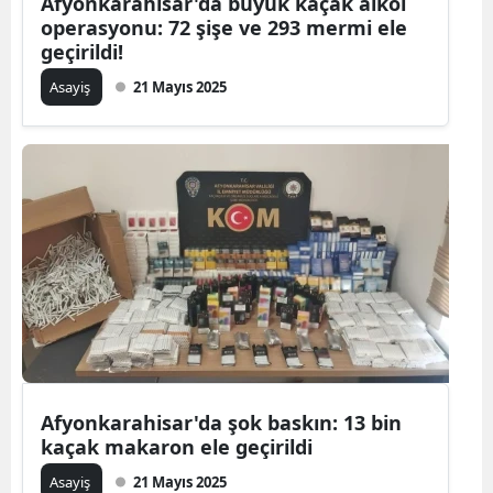
Afyonkarahisar'da büyük kaçak alkol
operasyonu: 72 şişe ve 293 mermi ele
geçirildi!
Asayiş
21 Mayıs 2025
Afyonkarahisar'da şok baskın: 13 bin
kaçak makaron ele geçirildi
Asayiş
21 Mayıs 2025