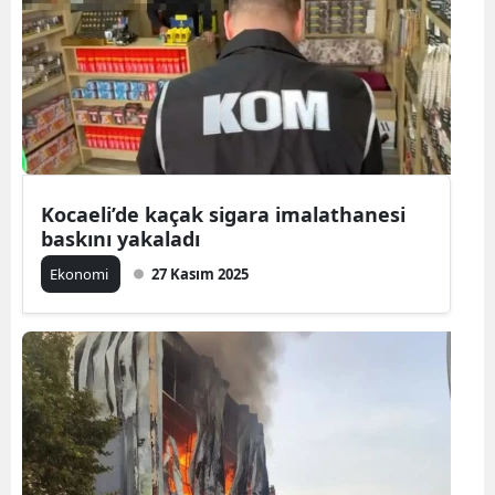
Kocaeli’de kaçak sigara imalathanesi
baskını yakaladı
Ekonomi
27 Kasım 2025