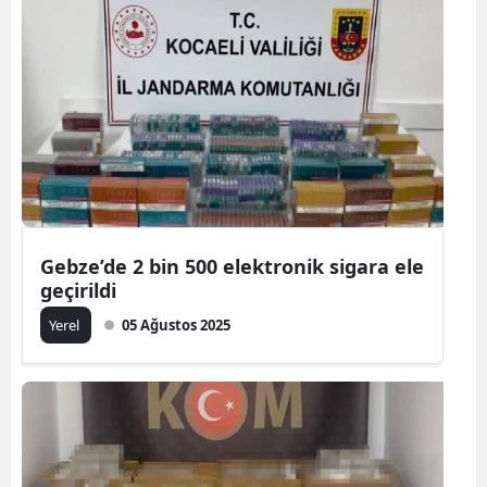
Gebze’de 2 bin 500 elektronik sigara ele
geçirildi
Yerel
05 Ağustos 2025