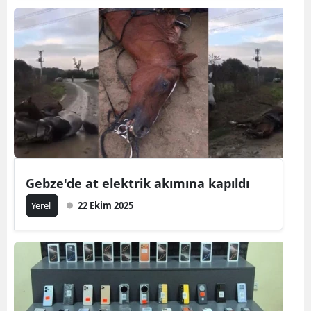
Gebze'de at elektrik akımına kapıldı
Yerel
22 Ekim 2025