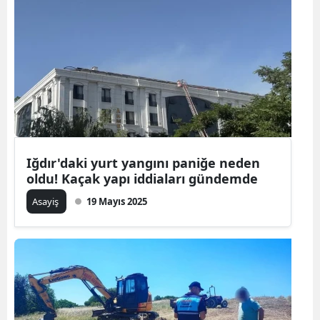
Iğdır'daki yurt yangını paniğe neden
oldu! Kaçak yapı iddiaları gündemde
Asayiş
19 Mayıs 2025