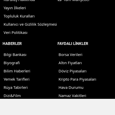
Yayın İlkeleri
Topluluk Kuralları
Kullanıcı ve Gizlilik Sözleşmesi
Veri Politikası
HABERLER
FAYDALI LİNKLER
Bilgi Bankası
Borsa Verileri
Biyografi
Altın Fiyatları
Bilim Haberleri
Döviz Piyasaları
Yemek Tarifleri
Kripto Para Piyasaları
Rüya Tabirleri
Hava Durumu
Dizi&Film
Namaz Vakitleri
Teknoloji
Puan Durumu
Sağlık
Nöbetçi Eczaneler