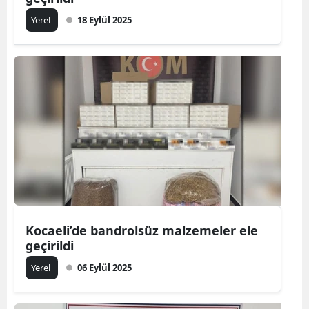
Yerel
18 Eylül 2025
Kocaeli’de bandrolsüz malzemeler ele
geçirildi
Yerel
06 Eylül 2025