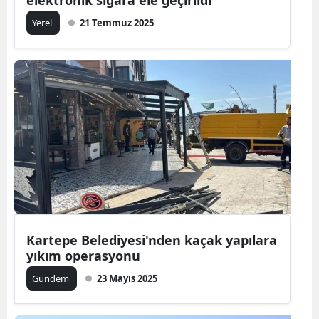
Yerel
21 Temmuz 2025
Kartepe Belediyesi'nden kaçak yapılara
yıkım operasyonu
Gündem
23 Mayıs 2025