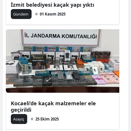
İzmit belediyesi kaçak yapı yıktı
Gündem
01 Kasım 2025
Kocaeli’de kaçak malzemeler ele
geçirildi
Asayiş
25 Ekim 2025