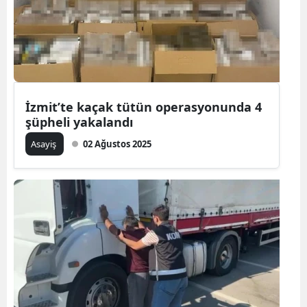
İzmit’te kaçak tütün operasyonunda 4
şüpheli yakalandı
Asayiş
02 Ağustos 2025