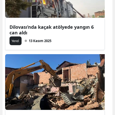
Dilovası’nda kaçak atölyede yangın 6
can aldı
Yerel
13 Kasım 2025