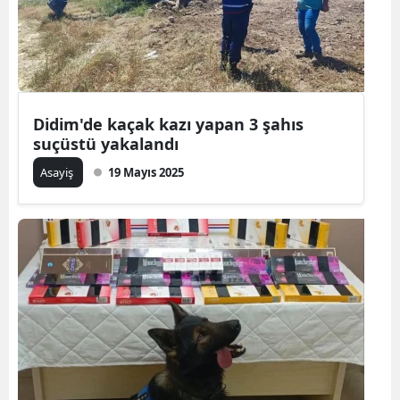
Didim'de kaçak kazı yapan 3 şahıs
suçüstü yakalandı
Asayiş
19 Mayıs 2025