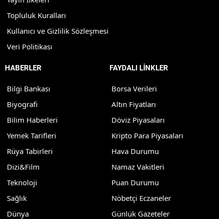
Topluluk Kuralları
Kullanıcı ve Gizlilik Sözleşmesi
Veri Politikası
HABERLER
FAYDALI LİNKLER
Bilgi Bankası
Borsa Verileri
Biyografi
Altın Fiyatları
Bilim Haberleri
Döviz Piyasaları
Yemek Tarifleri
Kripto Para Piyasaları
Rüya Tabirleri
Hava Durumu
Dizi&Film
Namaz Vakitleri
Teknoloji
Puan Durumu
Sağlık
Nöbetçi Eczaneler
Dünya
Günlük Gazeteler