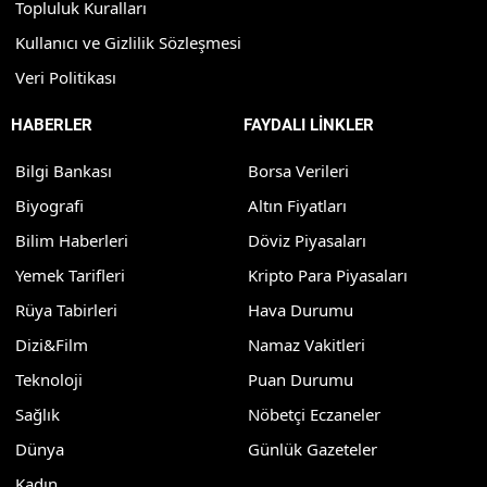
Topluluk Kuralları
Kullanıcı ve Gizlilik Sözleşmesi
Veri Politikası
HABERLER
FAYDALI LİNKLER
Bilgi Bankası
Borsa Verileri
Biyografi
Altın Fiyatları
Bilim Haberleri
Döviz Piyasaları
Yemek Tarifleri
Kripto Para Piyasaları
Rüya Tabirleri
Hava Durumu
Dizi&Film
Namaz Vakitleri
Teknoloji
Puan Durumu
Sağlık
Nöbetçi Eczaneler
Dünya
Günlük Gazeteler
Kadın