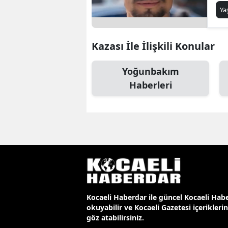
Y
Kazası İle İlişkili Konular
Yoğunbakım
Haberleri
Kocaeli Haberdar ile güncel Kocaeli Habe
okuyabilir ve Kocaeli Gazetesi içerikleri
göz atabilirsiniz.