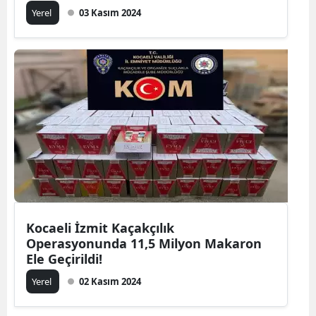
Yerel
03 Kasım 2024
Kocaeli İzmit Kaçakçılık
Operasyonunda 11,5 Milyon Makaron
Ele Geçirildi!
Yerel
02 Kasım 2024