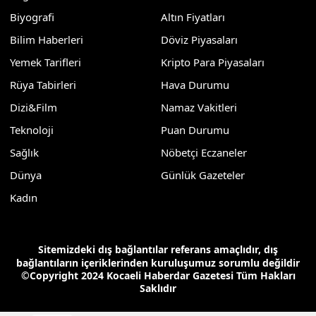
Biyografi
Altın Fiyatları
Bilim Haberleri
Döviz Piyasaları
Yemek Tarifleri
Kripto Para Piyasaları
Rüya Tabirleri
Hava Durumu
Dizi&Film
Namaz Vakitleri
Teknoloji
Puan Durumu
Sağlık
Nöbetçi Eczaneler
Dünya
Günlük Gazeteler
Kadın
Sitemizdeki dış bağlantılar referans amaçlıdır, dış
bağlantıların içeriklerinden kuruluşumuz sorumlu değildir
©Copyright 2024 Kocaeli Haberdar Gazetesi Tüm Hakları
Saklıdır