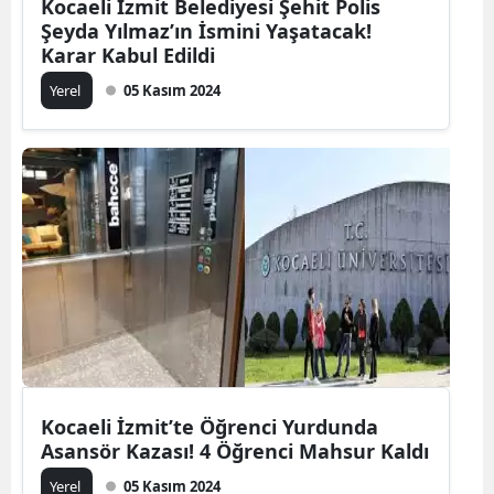
Kocaeli İzmit Belediyesi Şehit Polis
Şeyda Yılmaz’ın İsmini Yaşatacak!
Karar Kabul Edildi
Yerel
05 Kasım 2024
Kocaeli İzmit’te Öğrenci Yurdunda
Asansör Kazası! 4 Öğrenci Mahsur Kaldı
Yerel
05 Kasım 2024