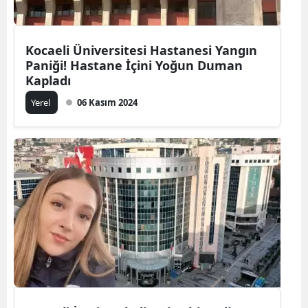
Kocaeli Üniversitesi Hastanesi Yangın
Paniği! Hastane İçini Yoğun Duman
Kapladı
Yerel
06 Kasım 2024