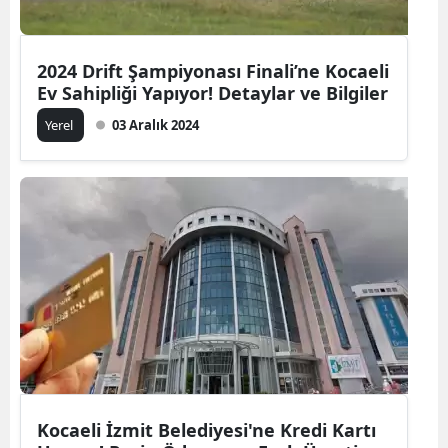
2024 Drift Şampiyonası Finali’ne Kocaeli
Ev Sahipliği Yapıyor! Detaylar ve Bilgiler
Yerel
03 Aralık 2024
Kocaeli İzmit Belediyesi'ne Kredi Kartı