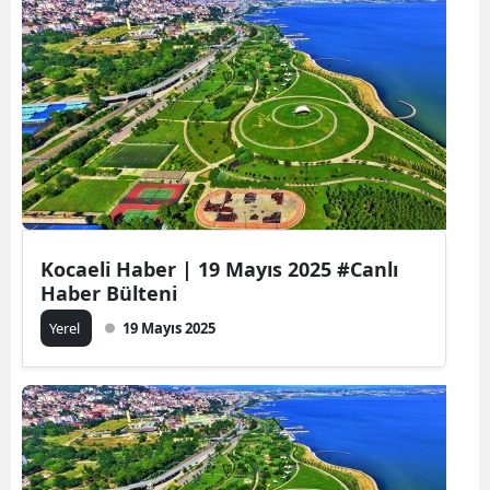
Kocaeli Haber | 19 Mayıs 2025 #Canlı
Haber Bülteni
Yerel
19 Mayıs 2025