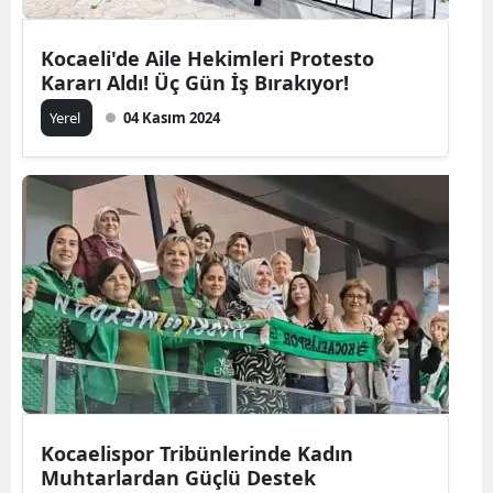
Kocaeli'de Aile Hekimleri Protesto
Kararı Aldı! Üç Gün İş Bırakıyor!
Yerel
04 Kasım 2024
Kocaelispor Tribünlerinde Kadın
Muhtarlardan Güçlü Destek