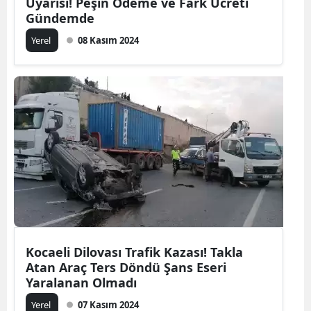
Uyarısı! Peşin Ödeme ve Fark Ücreti
Gündemde
Yerel
08 Kasım 2024
Kocaeli Dilovası Trafik Kazası! Takla
Atan Araç Ters Döndü Şans Eseri
Yaralanan Olmadı
Yerel
07 Kasım 2024