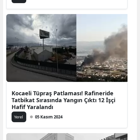
Kocaeli Tüpraş Patlaması! Rafineride
Tatbikat Sırasında Yangın Çıktı 12 İşçi
Hafif Yaralandı
Yerel
05 Kasım 2024