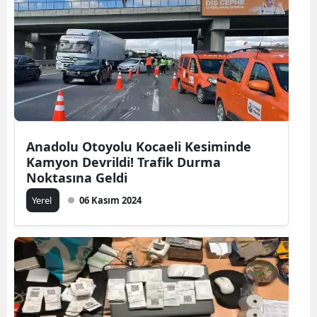
Anadolu Otoyolu Kocaeli Kesiminde
Kamyon Devrildi! Trafik Durma
Noktasına Geldi
Yerel
06 Kasım 2024