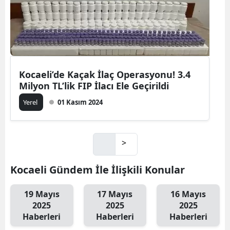
Kocaeli’de Kaçak İlaç Operasyonu! 3.4
Milyon TL’lik FIP İlacı Ele Geçirildi
Yerel
01 Kasım 2024
>
Kocaeli Gündem İle İlişkili Konular
19 Mayıs
17 Mayıs
16 Mayıs
2025
2025
2025
Haberleri
Haberleri
Haberleri