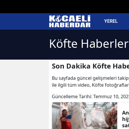
YEREL
Köfte Haberler
Son Dakika Köfte Habe
Bu sayfada güncel gelişmeleri takip 
ile ilgili tüm video, Köfte fotoğrafl
Güncelleme Tarihi:
Temmuz 10, 202
An
hi
sa