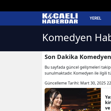
YEREL
Komedyen Hab
Son Dakika Komedyen 
Bu sayfada güncel gelişmeleri takip
sunulmaktadır. Komedyen ile ilgili
Güncelleme Tarihi:
Mart 30, 2025 22
Ya
ki
ve