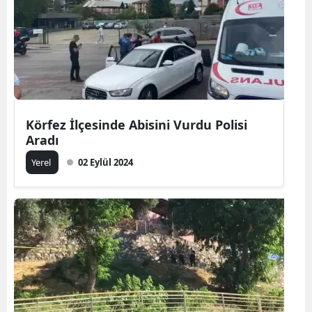
Körfez İlçesinde Abisini Vurdu Polisi
Aradı
Yerel
02 Eylül 2024