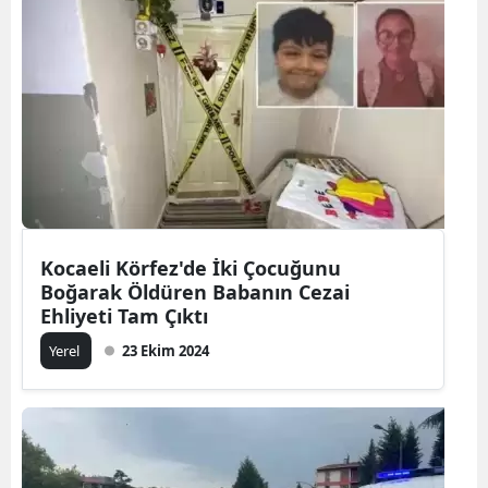
Kocaeli Körfez'de İki Çocuğunu
Boğarak Öldüren Babanın Cezai
Ehliyeti Tam Çıktı
Yerel
23 Ekim 2024