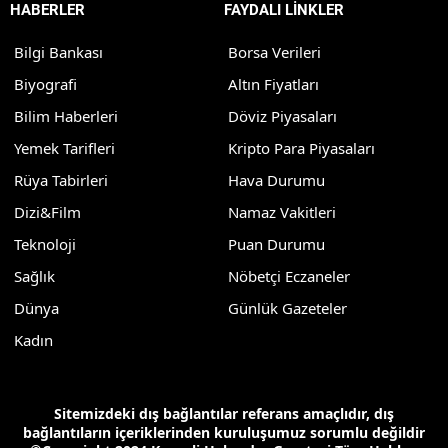
HABERLER
FAYDALI LİNKLER
Bilgi Bankası
Borsa Verileri
Biyografi
Altın Fiyatları
Bilim Haberleri
Döviz Piyasaları
Yemek Tarifleri
Kripto Para Piyasaları
Rüya Tabirleri
Hava Durumu
Dizi&Film
Namaz Vakitleri
Teknoloji
Puan Durumu
Sağlık
Nöbetçi Eczaneler
Dünya
Günlük Gazeteler
Kadın
Sitemizdeki dış bağlantılar referans amaçlıdır, dış
bağlantıların içeriklerinden kuruluşumuz sorumlu değildir