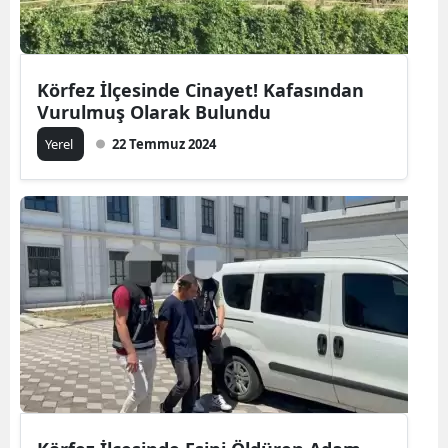
Körfez İlçesinde Cinayet! Kafasından
Vurulmuş Olarak Bulundu
Yerel
22 Temmuz 2024