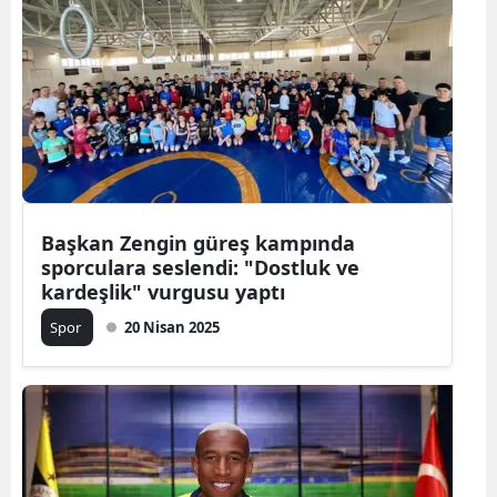
Başkan Zengin güreş kampında
sporculara seslendi: "Dostluk ve
kardeşlik" vurgusu yaptı
Spor
20 Nisan 2025