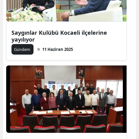
Saygınlar Kulübü Kocaeli ilçelerine
yayılıyor
Gündem
11 Haziran 2025