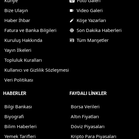
Künye
Foto Galeri
Bize Ulaşın
Video Galeri
Haber İhbar
Köşe Yazarları
Fatura ve Banka Bilgileri
Son Dakika Haberleri
Kuruluş Hakkında
Tüm Manşetler
Yayın İlkeleri
Topluluk Kuralları
Kullanıcı ve Gizlilik Sözleşmesi
Veri Politikası
HABERLER
FAYDALI LİNKLER
Bilgi Bankası
Borsa Verileri
Biyografi
Altın Fiyatları
Bilim Haberleri
Döviz Piyasaları
Yemek Tarifleri
Kripto Para Piyasaları