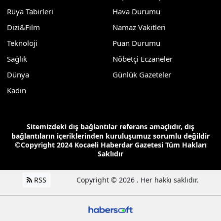
Rüya Tabirleri
Hava Durumu
Dizi&Film
Namaz Vakitleri
Teknoloji
Puan Durumu
Sağlık
Nöbetçi Eczaneler
Dünya
Günlük Gazeteler
Kadın
Sitemizdeki dış bağlantılar referans amaçlıdır, dış
bağlantıların içeriklerinden kuruluşumuz sorumlu değildir
©Copyright 2024 Kocaeli Haberdar Gazetesi Tüm Hakları
Saklıdır
RSS
Copyright © 2026 . Her hakkı saklıdır.