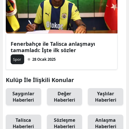
Fenerbahçe ile Talisca anlaşmayı
tamamladı: İşte ilk sözler
Spor
28 Ocak 2025
Kulüp İle İlişkili Konular
Saygınlar
Değer
Yaşlılar
Haberleri
Haberleri
Haberleri
Talisca
Sözleşme
Anlaşma
Haberleri
Haberleri
Haberleri