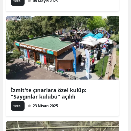
Yerel
08 Mayıs 2025
İzmit'te çınarlara özel kulüp:
"Saygınlar kulübü" açıldı
Yerel
23 Nisan 2025