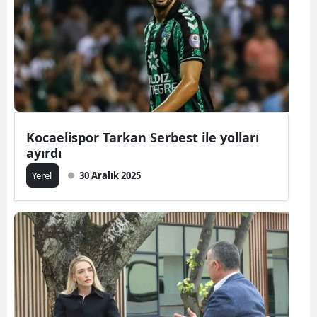
Kocaelispor Tarkan Serbest ile yolları
ayırdı
Yerel
30 Aralık 2025