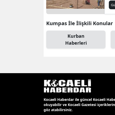
G
Kumpas İle İlişkili Konular
Kurban
Haberleri
Kocaeli Haberdar ile güncel Kocaeli Habe
okuyabilir ve Kocaeli Gazetesi içerikleri
göz atabilirsiniz.