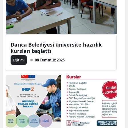
Darıca Belediyesi üniversite hazırlık
kursları başlattı
Eğitim
08 Temmuz 2025