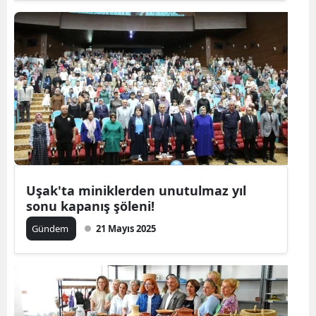
Uşak'ta miniklerden unutulmaz yıl
sonu kapanış şöleni!
Gündem
21 Mayıs 2025