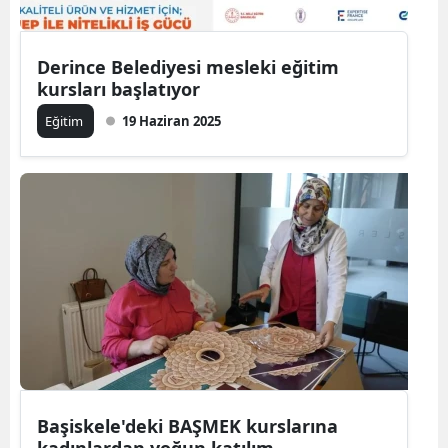
Derince Belediyesi mesleki eğitim
kursları başlatıyor
Eğitim
19 Haziran 2025
Başiskele'deki BAŞMEK kurslarına
kadınlardan yoğun katılım