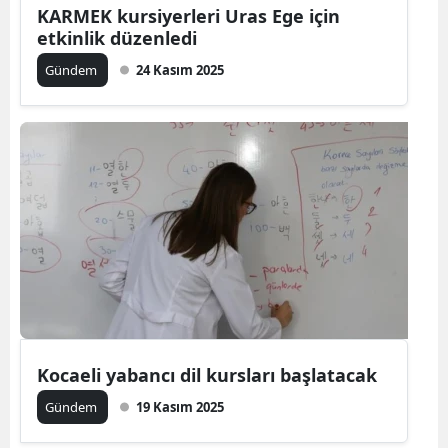
KARMEK kursiyerleri Uras Ege için
etkinlik düzenledi
Gündem
24 Kasım 2025
Kocaeli yabancı dil kursları başlatacak
Gündem
19 Kasım 2025