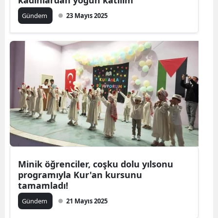
Gündem
23 Mayıs 2025
Minik öğrenciler, coşku dolu yılsonu
programıyla Kur'an kursunu
tamamladı!
Gündem
21 Mayıs 2025