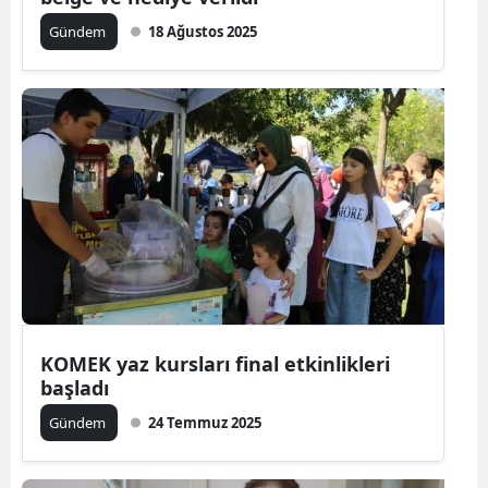
Gündem
18 Ağustos 2025
KOMEK yaz kursları final etkinlikleri
başladı
Gündem
24 Temmuz 2025