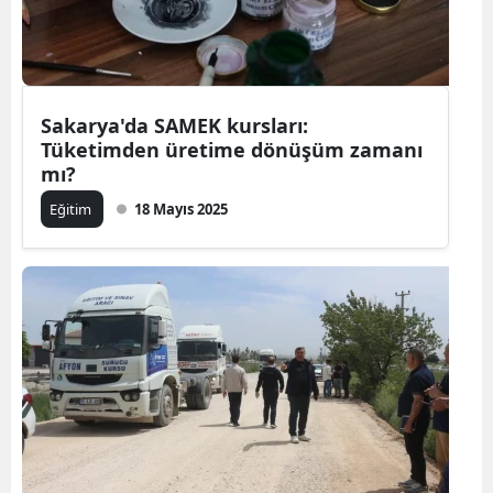
Sakarya'da SAMEK kursları:
Tüketimden üretime dönüşüm zamanı
mı?
Eğitim
18 Mayıs 2025