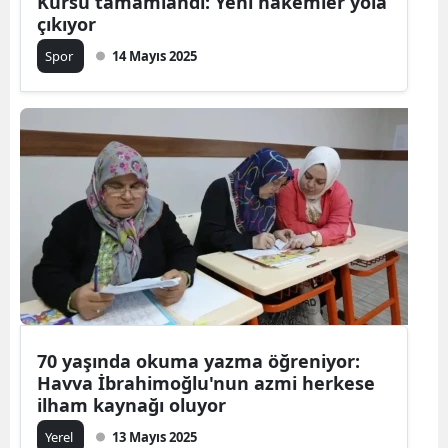
Kursu tamamlandı: Yeni hakemler yola
çıkıyor
Spor
14 Mayıs 2025
70 yaşında okuma yazma öğreniyor:
Havva İbrahimoğlu'nun azmi herkese
ilham kaynağı oluyor
Yerel
13 Mayıs 2025