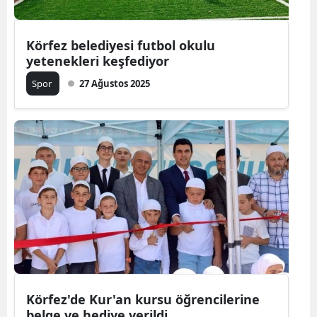
Körfez belediyesi futbol okulu
yetenekleri keşfediyor
Spor
27 Ağustos 2025
Körfez'de Kur'an kursu öğrencilerine
belge ve hediye verildi