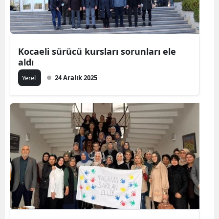
Kocaeli sürücü kursları sorunları ele
aldı
Yerel
24 Aralık 2025