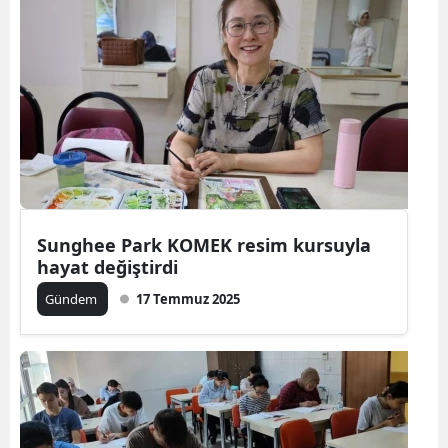
Sunghee Park KOMEK resim kursuyla
hayat değiştirdi
Gündem
17 Temmuz 2025