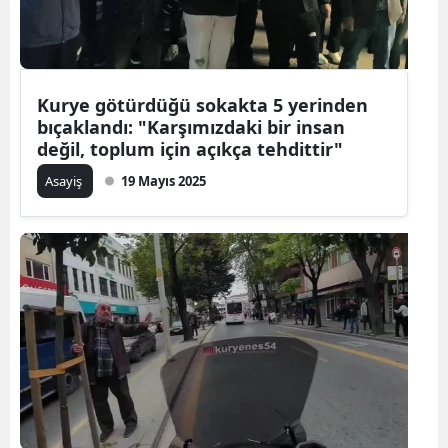
Kurye götürdüğü sokakta 5 yerinden
bıçaklandı: "Karşımızdaki bir insan
değil, toplum için açıkça tehdittir"
Asayiş
19 Mayıs 2025