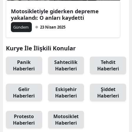
Motosikletiyle giderken depreme
yakalandı: O anları kaydetti
Gündem
23 Nisan 2025
Kurye İle İlişkili Konular
Panik
Sahtecilik
Tehdit
Haberleri
Haberleri
Haberleri
Gelir
Eskişehir
Şiddet
Haberleri
Haberleri
Haberleri
Protesto
Motosiklet
Haberleri
Haberleri