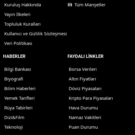
Kuruluş Hakkında
Tüm Manşetler
Yayın İlkeleri
Topluluk Kuralları
Kullanıcı ve Gizlilik Sözleşmesi
Veri Politikası
HABERLER
FAYDALI LİNKLER
Bilgi Bankası
Borsa Verileri
Biyografi
Altın Fiyatları
Bilim Haberleri
Döviz Piyasaları
Yemek Tarifleri
Kripto Para Piyasaları
Rüya Tabirleri
Hava Durumu
Dizi&Film
Namaz Vakitleri
Teknoloji
Puan Durumu