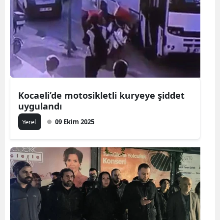
Kocaeli’de motosikletli kuryeye şiddet
uygulandı
Yerel
09 Ekim 2025