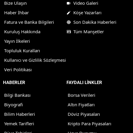
Bize Ulaşın
Video Galeri
Haber İhbar
Köşe Yazarları
Fatura ve Banka Bilgileri
Son Dakika Haberleri
Kuruluş Hakkında
Tüm Manşetler
Yayın İlkeleri
Topluluk Kuralları
Kullanıcı ve Gizlilik Sözleşmesi
Veri Politikası
HABERLER
FAYDALI LİNKLER
Bilgi Bankası
Borsa Verileri
Biyografi
Altın Fiyatları
Bilim Haberleri
Döviz Piyasaları
Yemek Tarifleri
Kripto Para Piyasaları
Rüya Tabirleri
Hava Durumu