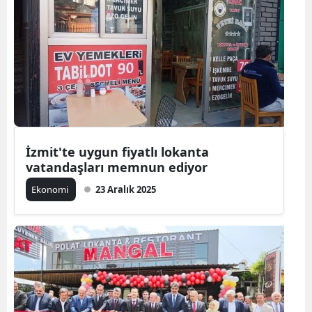
İzmit'te uygun fiyatlı lokanta
vatandaşları memnun ediyor
Ekonomi
23 Aralık 2025