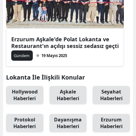
Erzurum Aşkale'de Polat Lokanta ve
Restaurant'ın açılışı sessiz sedasız geçti
Gündem
19 Mayıs 2025
Lokanta İle İlişkili Konular
Hollywood
Aşkale
Seyahat
Haberleri
Haberleri
Haberleri
Protokol
Dayanışma
Erzurum
Haberleri
Haberleri
Haberleri