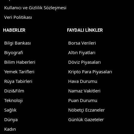
Kullanıcı ve Gizlilik Sözleşmesi
Veri Politikası
HABERLER
FAYDALI LİNKLER
Bilgi Bankası
Borsa Verileri
Biyografi
Altın Fiyatları
Bilim Haberleri
Döviz Piyasaları
Yemek Tarifleri
Kripto Para Piyasaları
Rüya Tabirleri
Hava Durumu
Dizi&Film
Namaz Vakitleri
Teknoloji
Puan Durumu
Sağlık
Nöbetçi Eczaneler
Dünya
Günlük Gazeteler
Kadın