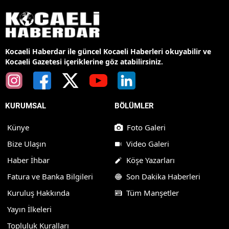
Kocaeli Haberdar ile güncel Kocaeli Haberleri okuyabilir ve
Kocaeli Gazetesi içeriklerine göz atabilirsiniz.
KURUMSAL
BÖLÜMLER
Künye
Foto Galeri
Bize Ulaşın
Video Galeri
Haber İhbar
Köşe Yazarları
Fatura ve Banka Bilgileri
Son Dakika Haberleri
Kuruluş Hakkında
Tüm Manşetler
Yayın İlkeleri
Topluluk Kuralları