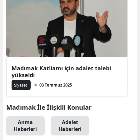
Madımak Katliamı için adalet talebi
yükseldi
Siyaset
03 Temmuz 2025
Madımak İle İlişkili Konular
Anma
Adalet
Haberleri
Haberleri