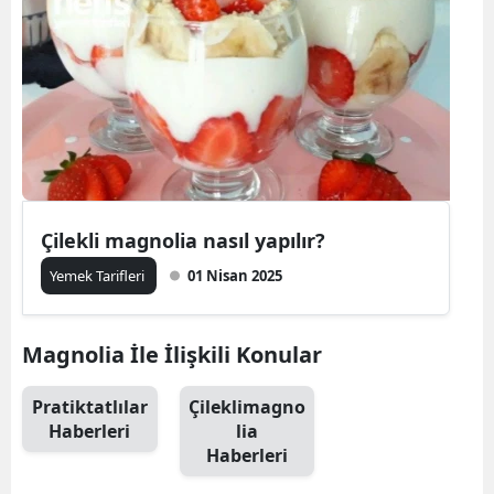
Çilekli magnolia nasıl yapılır?
Yemek Tarifleri
01 Nisan 2025
Magnolia İle İlişkili Konular
Pratiktatlılar
Çileklimagno
Haberleri
lia
Haberleri