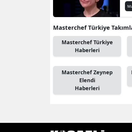
Ma
Masterchef Türkiye Takımlar
Masterchef Türkiye
Haberleri
Masterchef Zeynep
Elendi
Haberleri