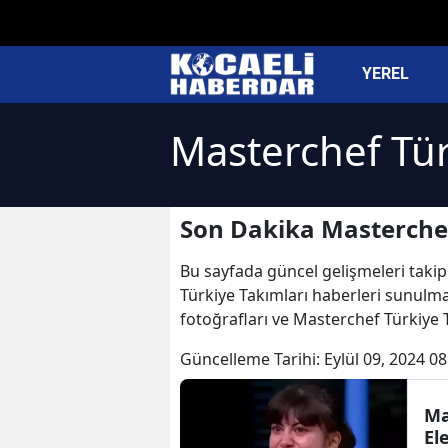
YEREL
Masterchef Tür
Son Dakika Masterchef
Bu sayfada güncel gelişmeleri takip 
Türkiye Takımları haberleri sunulmak
fotoğrafları ve Masterchef Türkiye 
Güncelleme Tarihi:
Eylül 09, 2024 08
Ma
El