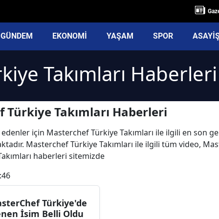
Gaze
GÜNDEM
EKONOMİ
YAŞAM
SPOR
ASAYİ
kiye Takımları Haberleri
 Türkiye Takımları Haberleri
edenler için Masterchef Türkiye Takımları ile ilgili en son 
tadır. Masterchef Türkiye Takımları ile ilgili tüm video, Ma
Takımları haberleri sitemizde
:46
sterChef Türkiye'de
enen İsim Belli Oldu