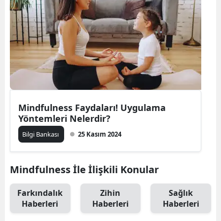
Mindfulness Faydaları! Uygulama
Yöntemleri Nelerdir?
Bilgi Bankası
25 Kasım 2024
Mindfulness İle İlişkili Konular
Farkındalık
Zihin
Sağlık
Haberleri
Haberleri
Haberleri