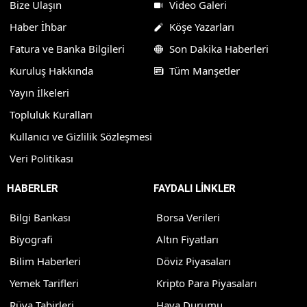
Bize Ulaşın
Video Galeri
Haber İhbar
Köşe Yazarları
Fatura ve Banka Bilgileri
Son Dakika Haberleri
Kuruluş Hakkında
Tüm Manşetler
Yayın İlkeleri
Topluluk Kuralları
Kullanıcı ve Gizlilik Sözleşmesi
Veri Politikası
HABERLER
FAYDALI LİNKLER
Bilgi Bankası
Borsa Verileri
Biyografi
Altın Fiyatları
Bilim Haberleri
Döviz Piyasaları
Yemek Tarifleri
Kripto Para Piyasaları
Rüya Tabirleri
Hava Durumu