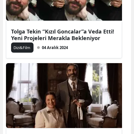
Tolga Tekin “Kızıl Goncalar”a Veda Etti!
Yeni Projeleri Merakla Bekleniyor
Dizi&Film
04 Aralık 2024