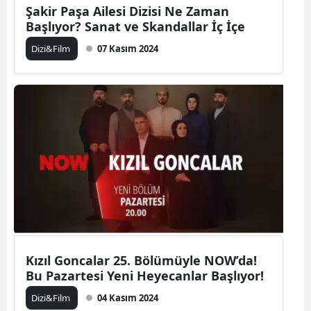
Şakir Paşa Ailesi Dizisi Ne Zaman
Başlıyor? Sanat ve Skandallar İç İçe
Dizi&Film
07 Kasım 2024
Kızıl Goncalar 25. Bölümüyle NOW’da!
Bu Pazartesi Yeni Heyecanlar Başlıyor!
Dizi&Film
04 Kasım 2024