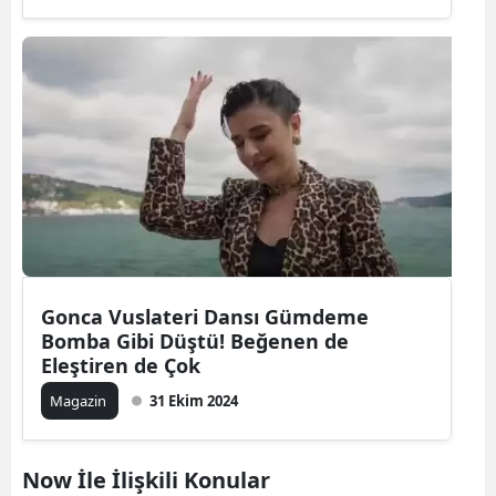
Gonca Vuslateri Dansı Gümdeme
Bomba Gibi Düştü! Beğenen de
Eleştiren de Çok
Magazin
31 Ekim 2024
Now İle İlişkili Konular