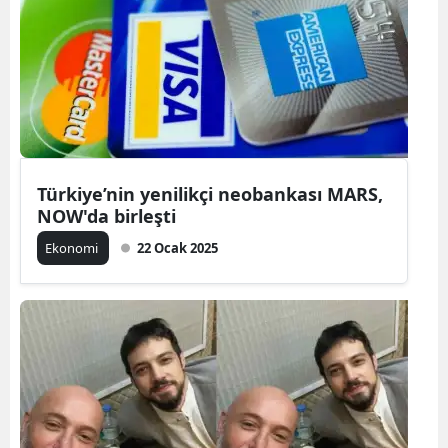
Türkiye’nin yenilikçi neobankası MARS,
NOW'da birleşti
Ekonomi
22 Ocak 2025