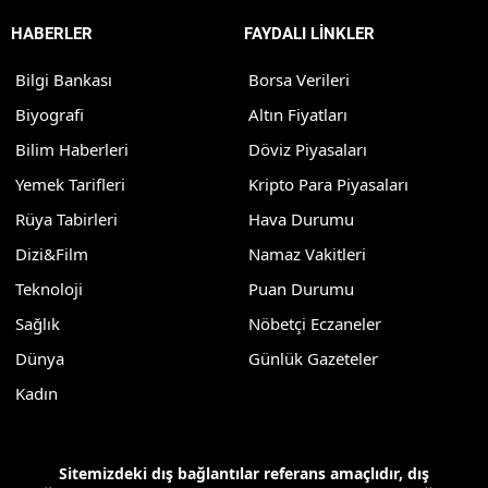
HABERLER
FAYDALI LİNKLER
Bilgi Bankası
Borsa Verileri
Biyografi
Altın Fiyatları
Bilim Haberleri
Döviz Piyasaları
Yemek Tarifleri
Kripto Para Piyasaları
Rüya Tabirleri
Hava Durumu
Dizi&Film
Namaz Vakitleri
Teknoloji
Puan Durumu
Sağlık
Nöbetçi Eczaneler
Dünya
Günlük Gazeteler
Kadın
Sitemizdeki dış bağlantılar referans amaçlıdır, dış