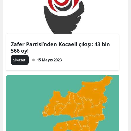
Zafer Partisi’nden Kocaeli çıkışı: 43 bin
566 oy!
Siyaset
15 Mayıs 2023