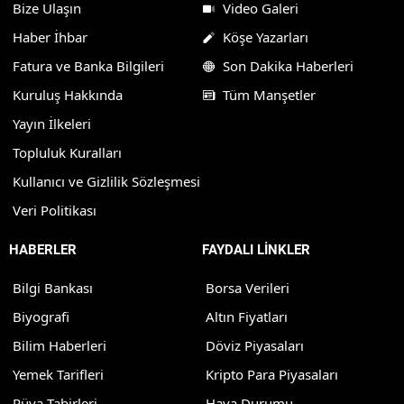
Bize Ulaşın
Video Galeri
Haber İhbar
Köşe Yazarları
Fatura ve Banka Bilgileri
Son Dakika Haberleri
Kuruluş Hakkında
Tüm Manşetler
Yayın İlkeleri
Topluluk Kuralları
Kullanıcı ve Gizlilik Sözleşmesi
Veri Politikası
HABERLER
FAYDALI LİNKLER
Bilgi Bankası
Borsa Verileri
Biyografi
Altın Fiyatları
Bilim Haberleri
Döviz Piyasaları
Yemek Tarifleri
Kripto Para Piyasaları
Rüya Tabirleri
Hava Durumu