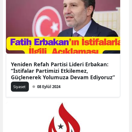
Yeniden Refah Partisi Lideri Erbakan:
“İstifalar Partimizi Etkilemez,
Güçlenerek Yolumuza Devam Ediyoruz”
Siyaset
08 Eylül 2024