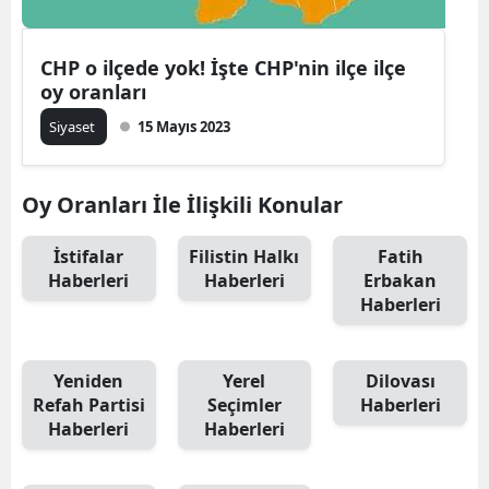
CHP o ilçede yok! İşte CHP'nin ilçe ilçe
oy oranları
Siyaset
15 Mayıs 2023
Oy Oranları İle İlişkili Konular
İstifalar
Filistin Halkı
Fatih
Haberleri
Haberleri
Erbakan
Haberleri
Yeniden
Yerel
Dilovası
Refah Partisi
Seçimler
Haberleri
Haberleri
Haberleri