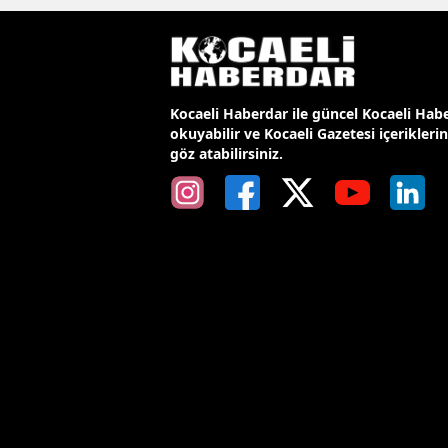
Kocaeli Haberdar ile güncel Kocaeli Habe
okuyabilir ve Kocaeli Gazetesi içerikleri
göz atabilirsiniz.