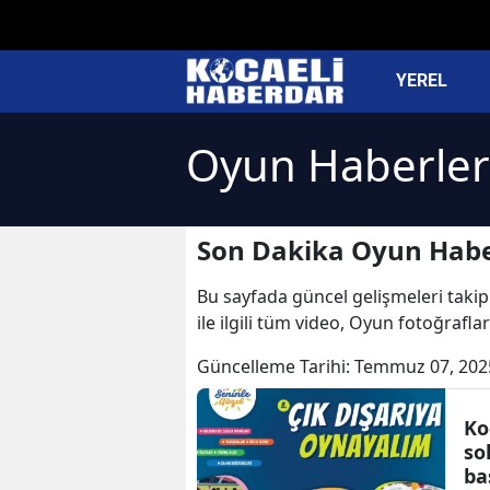
YEREL
Oyun Haberler
Son Dakika Oyun Habe
Bu sayfada güncel gelişmeleri takip
ile ilgili tüm video, Oyun fotoğrafl
Güncelleme Tarihi:
Temmuz 07, 202
Ko
so
ba