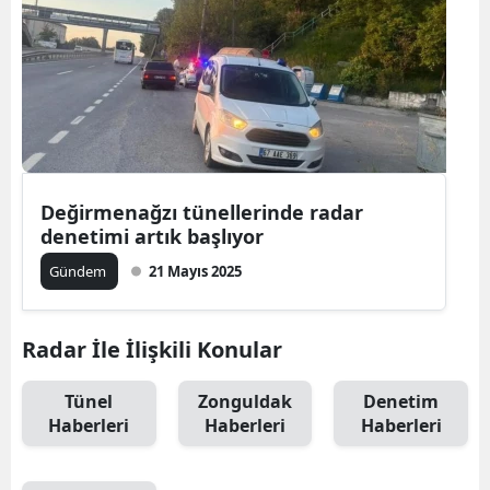
Değirmenağzı tünellerinde radar
denetimi artık başlıyor
Gündem
21 Mayıs 2025
Radar İle İlişkili Konular
Tünel
Zonguldak
Denetim
Haberleri
Haberleri
Haberleri