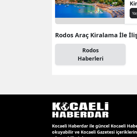
Ki
Y
Rodos Araç Kiralama İle İli
Rodos
Haberleri
Kocaeli Haberdar ile güncel Kocaeli Habe
okuyabilir ve Kocaeli Gazetesi içerikleri