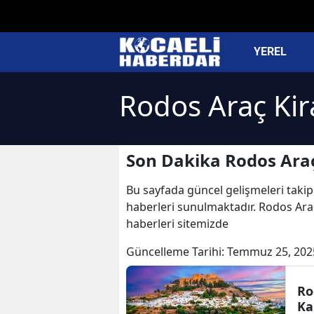
YEREL
Rodos Araç Kir
Son Dakika Rodos Araç
Bu sayfada güncel gelişmeleri takip
haberleri sunulmaktadır. Rodos Araç
haberleri sitemizde
Güncelleme Tarihi:
Temmuz 25, 202
Ro
Ka