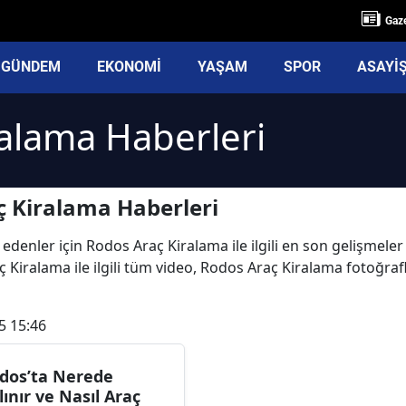
Gaze
GÜNDEM
EKONOMİ
YAŞAM
SPOR
ASAYİ
alama Haberleri
 Kiralama Haberleri
 edenler için Rodos Araç Kiralama ile ilgili en son gelişmel
 Kiralama ile ilgili tüm video, Rodos Araç Kiralama fotoğra
5 15:46
dos’ta Nerede
lınır ve Nasıl Araç