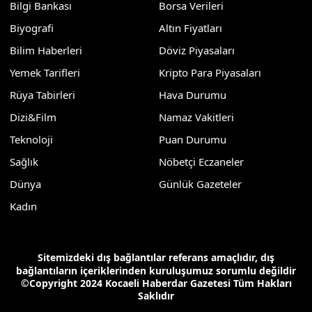
Bilgi Bankası
Borsa Verileri
Biyografi
Altın Fiyatları
Bilim Haberleri
Döviz Piyasaları
Yemek Tarifleri
Kripto Para Piyasaları
Rüya Tabirleri
Hava Durumu
Dizi&Film
Namaz Vakitleri
Teknoloji
Puan Durumu
Sağlık
Nöbetçi Eczaneler
Dünya
Günlük Gazeteler
Kadın
Sitemizdeki dış bağlantılar referans amaçlıdır, dış
bağlantıların içeriklerinden kuruluşumuz sorumlu değildir
©Copyright 2024 Kocaeli Haberdar Gazetesi Tüm Hakları
Saklıdır