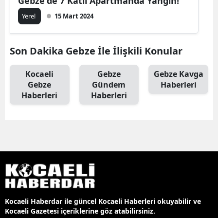
Gebze'de 7 Katlı Apartmanda Yangın!
Yerel
15 Mart 2024
Son Dakika Gebze İle İlişkili Konular
Kocaeli
Gebze
Gebze Kavga
Gebze
Gündem
Haberleri
Haberleri
Haberleri
Kocaeli Haberdar ile güncel Kocaeli Haberleri okuyabilir ve
Kocaeli Gazetesi içeriklerine göz atabilirsiniz.