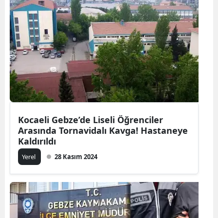
Kocaeli Gebze’de Liseli Öğrenciler
Arasında Tornavidalı Kavga! Hastaneye
Kaldırıldı
Yerel
28 Kasım 2024