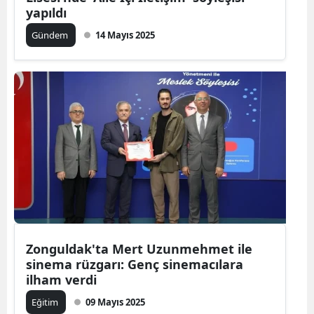
yapıldı
Gündem
14 Mayıs 2025
Zonguldak'ta Mert Uzunmehmet ile
sinema rüzgarı: Genç sinemacılara
ilham verdi
Eğitim
09 Mayıs 2025