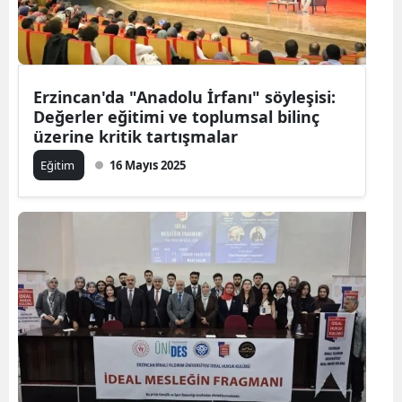
Erzincan'da "Anadolu İrfanı" söyleşisi:
Değerler eğitimi ve toplumsal bilinç
üzerine kritik tartışmalar
Eğitim
16 Mayıs 2025