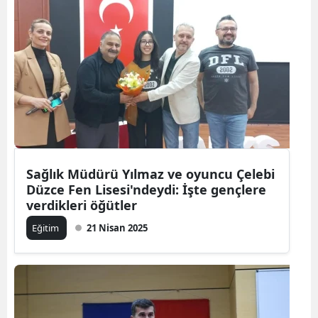
Sağlık Müdürü Yılmaz ve oyuncu Çelebi
Düzce Fen Lisesi'ndeydi: İşte gençlere
verdikleri öğütler
Eğitim
21 Nisan 2025