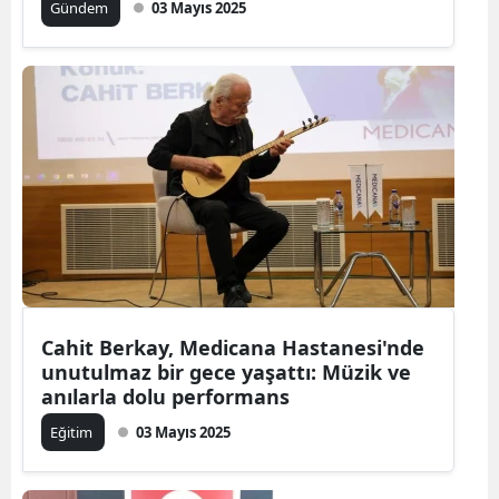
Gündem
03 Mayıs 2025
Cahit Berkay, Medicana Hastanesi'nde
unutulmaz bir gece yaşattı: Müzik ve
anılarla dolu performans
Eğitim
03 Mayıs 2025