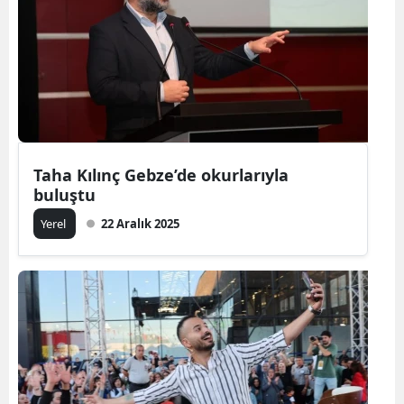
Taha Kılınç Gebze’de okurlarıyla
buluştu
Yerel
22 Aralık 2025