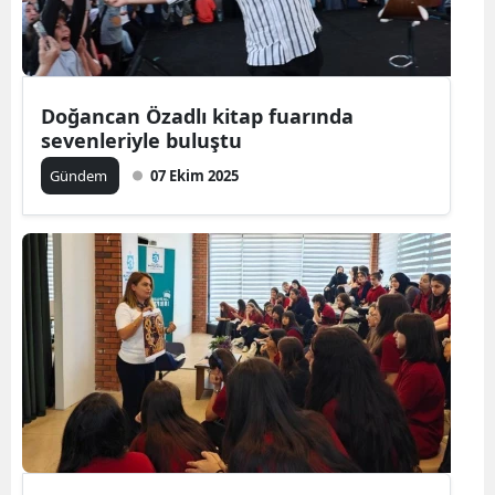
Doğancan Özadlı kitap fuarında
sevenleriyle buluştu
Gündem
07 Ekim 2025