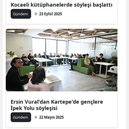
Kocaeli kütüphanelerde söyleşi başlattı
Gündem
23 Eylül 2025
Ersin Vural'dan Kartepe'de gençlere
İpek Yolu söyleşisi
Gündem
22 Mayıs 2025