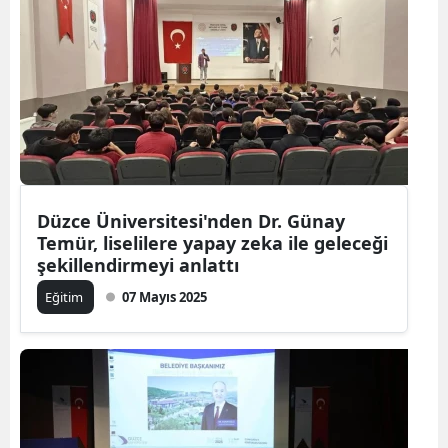
Düzce Üniversitesi'nden Dr. Günay
Temür, liselilere yapay zeka ile geleceği
şekillendirmeyi anlattı
Eğitim
07 Mayıs 2025