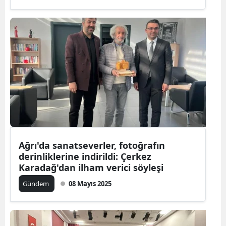
Ağrı'da sanatseverler, fotoğrafın
derinliklerine indirildi: Çerkez
Karadağ'dan ilham verici söyleşi
Gündem
08 Mayıs 2025