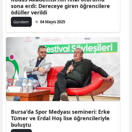
sona erdi: Dereceye giren öğrencilere
ödüller verildi
Gündem
04 Mayıs 2025
Bursa'da Spor Medyası semineri: Erke
Tümer ve Erdal Hoş lise öğrencileriyle
buluştu