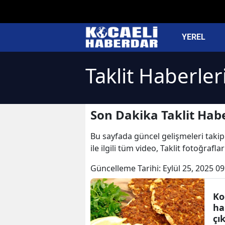
YEREL
Taklit Haberler
Son Dakika Taklit Habe
Bu sayfada güncel gelişmeleri takip e
ile ilgili tüm video, Taklit fotoğrafla
Güncelleme Tarihi:
Eylül 25, 2025 09
Ko
ha
çık