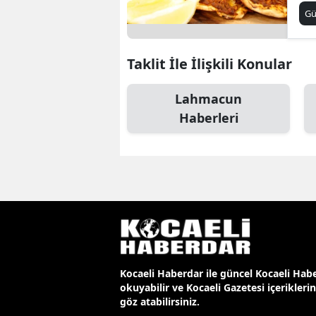
G
Taklit İle İlişkili Konular
Lahmacun
Haberleri
Kocaeli Haberdar ile güncel Kocaeli Habe
okuyabilir ve Kocaeli Gazetesi içerikleri
göz atabilirsiniz.