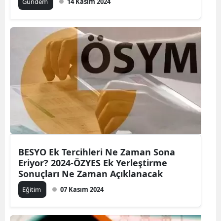
Gündem
14 Kasım 2024
BESYO Ek Tercihleri Ne Zaman Sona
Eriyor? 2024-ÖZYES Ek Yerleştirme
Sonuçları Ne Zaman Açıklanacak
Eğitim
07 Kasım 2024