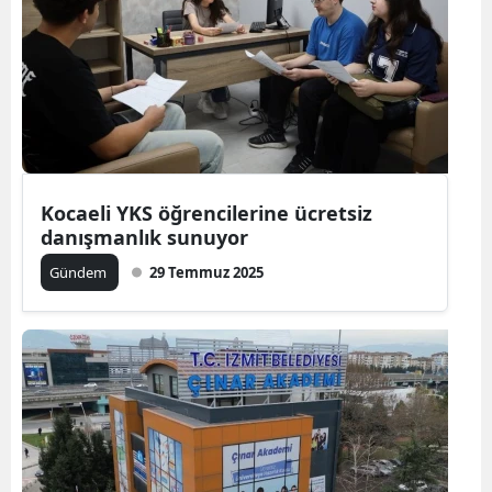
Kocaeli YKS öğrencilerine ücretsiz
danışmanlık sunuyor
Gündem
29 Temmuz 2025