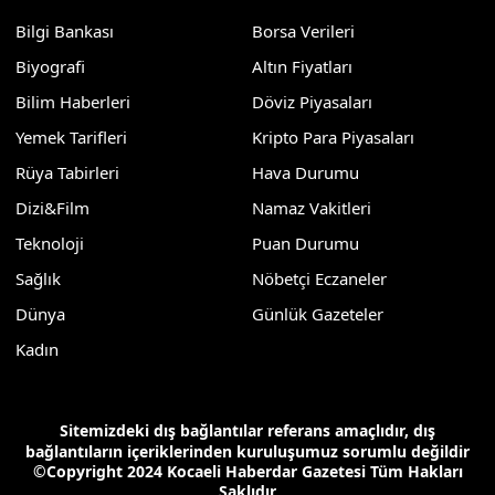
Bilgi Bankası
Borsa Verileri
Biyografi
Altın Fiyatları
Bilim Haberleri
Döviz Piyasaları
Yemek Tarifleri
Kripto Para Piyasaları
Rüya Tabirleri
Hava Durumu
Dizi&Film
Namaz Vakitleri
Teknoloji
Puan Durumu
Sağlık
Nöbetçi Eczaneler
Dünya
Günlük Gazeteler
Kadın
Sitemizdeki dış bağlantılar referans amaçlıdır, dış
bağlantıların içeriklerinden kuruluşumuz sorumlu değildir
©Copyright 2024 Kocaeli Haberdar Gazetesi Tüm Hakları
Saklıdır