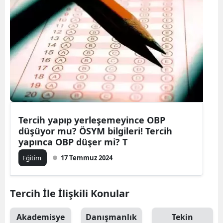
Tercih yapıp yerleşemeyince OBP
düşüyor mu? ÖSYM bilgileri! Tercih
yapınca OBP düşer mi? T
Eğitim
17 Temmuz 2024
Tercih İle İlişkili Konular
Akademisye
Danışmanlık
Tekin