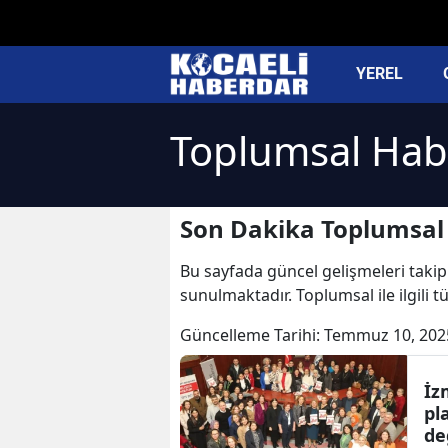
YEREL
Toplumsal Hab
Son Dakika Toplumsal 
Bu sayfada güncel gelişmeleri takip 
sunulmaktadır. Toplumsal ile ilgili
Güncelleme Tarihi:
Temmuz 10, 202
İz
pl
de