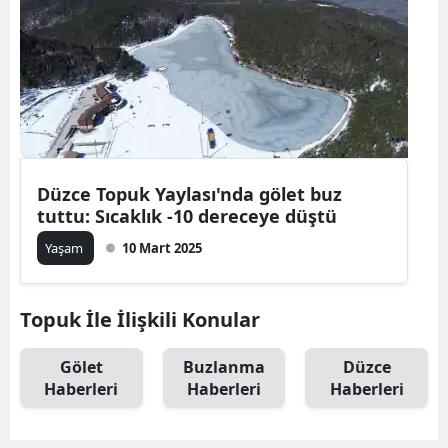
Düzce Topuk Yaylası'nda gölet buz
tuttu: Sıcaklık -10 dereceye düştü
Yaşam
10 Mart 2025
Topuk İle İlişkili Konular
Gölet
Buzlanma
Düzce
Haberleri
Haberleri
Haberleri