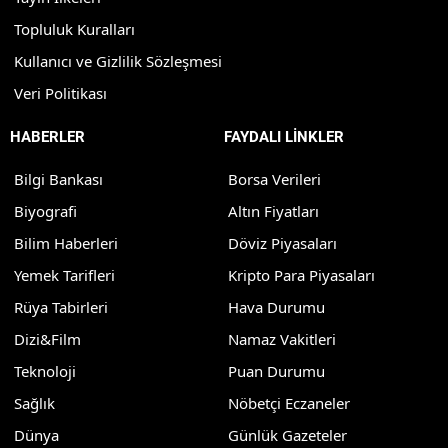
Topluluk Kuralları
Kullanıcı ve Gizlilik Sözleşmesi
Veri Politikası
HABERLER
FAYDALI LİNKLER
Bilgi Bankası
Borsa Verileri
Biyografi
Altın Fiyatları
Bilim Haberleri
Döviz Piyasaları
Yemek Tarifleri
Kripto Para Piyasaları
Rüya Tabirleri
Hava Durumu
Dizi&Film
Namaz Vakitleri
Teknoloji
Puan Durumu
Sağlık
Nöbetçi Eczaneler
Dünya
Günlük Gazeteler