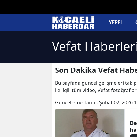
YEREL
Vefat Haberler
Son Dakika Vefat Habe
Bu sayfada güncel gelişmeleri takip 
ile ilgili tüm video, Vefat fotoğrafla
Güncelleme Tarihi:
Şubat 02, 2026 1
De
ha