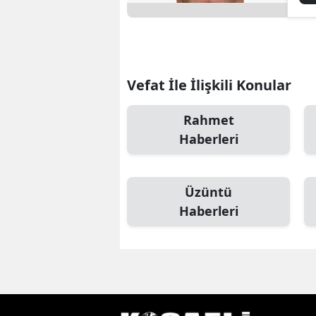
iç
dü
Vefat İle İlişkili Konular
Rahmet
Haberleri
Üzüntü
Haberleri