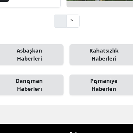
in tören
zenlenecek
>
Asbaşkan
Rahatsızlık
Haberleri
Haberleri
Danışman
Pişmaniye
Haberleri
Haberleri