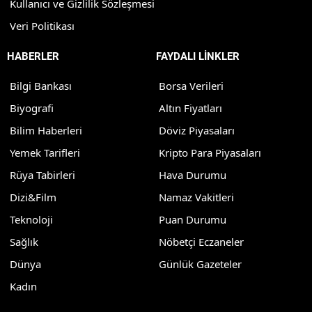
Kullanıcı ve Gizlilik Sözleşmesi
Veri Politikası
HABERLER
FAYDALI LİNKLER
Bilgi Bankası
Borsa Verileri
Biyografi
Altın Fiyatları
Bilim Haberleri
Döviz Piyasaları
Yemek Tarifleri
Kripto Para Piyasaları
Rüya Tabirleri
Hava Durumu
Dizi&Film
Namaz Vakitleri
Teknoloji
Puan Durumu
Sağlık
Nöbetçi Eczaneler
Dünya
Günlük Gazeteler
Kadın