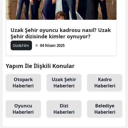
Uzak Şehir oyuncu kadrosu nasıl? Uzak
Şehir dizisinde kimler oynuyor?
Dizi&Film
04 Nisan 2025
Yapım İle İlişkili Konular
Otopark
Uzak Şehir
Kadro
Haberleri
Haberleri
Haberleri
Oyuncu
Dizi
Belediye
Haberleri
Haberleri
Haberleri