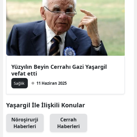
Yüzyılın Beyin Cerrahı Gazi Yaşargil
vefat etti
Sağlık
11 Haziran 2025
Yaşargil İle İlişkili Konular
Nöroşirurji
Cerrah
Haberleri
Haberleri