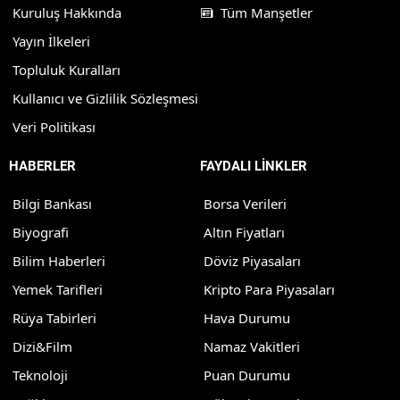
Kuruluş Hakkında
Tüm Manşetler
Yayın İlkeleri
Topluluk Kuralları
Kullanıcı ve Gizlilik Sözleşmesi
Veri Politikası
HABERLER
FAYDALI LİNKLER
Bilgi Bankası
Borsa Verileri
Biyografi
Altın Fiyatları
Bilim Haberleri
Döviz Piyasaları
Yemek Tarifleri
Kripto Para Piyasaları
Rüya Tabirleri
Hava Durumu
Dizi&Film
Namaz Vakitleri
Teknoloji
Puan Durumu