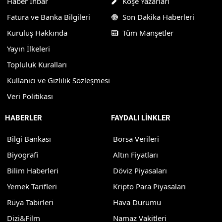
Haber İhbar
Köşe Yazarları
Fatura ve Banka Bilgileri
Son Dakika Haberleri
Kuruluş Hakkında
Tüm Manşetler
Yayın İlkeleri
Topluluk Kuralları
Kullanıcı ve Gizlilik Sözleşmesi
Veri Politikası
HABERLER
FAYDALI LİNKLER
Bilgi Bankası
Borsa Verileri
Biyografi
Altın Fiyatları
Bilim Haberleri
Döviz Piyasaları
Yemek Tarifleri
Kripto Para Piyasaları
Rüya Tabirleri
Hava Durumu
Dizi&Film
Namaz Vakitleri