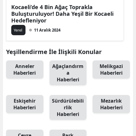
Kocaeli’de 4 Bin Ağaç Toprakla
Buluşturuluyor! Daha Yeşil Bir Kocaeli
Hedefleniyor
Yerel
11 Aralık 2024
Yeşillendirme İle İlişkili Konular
Anneler
Ağaçlandırm
Melikgazi
Haberleri
a
Haberleri
Haberleri
Eskişehir
Sürdürülebili
Mezarlık
Haberleri
rlik
Haberleri
Haberleri
Çevre
Park