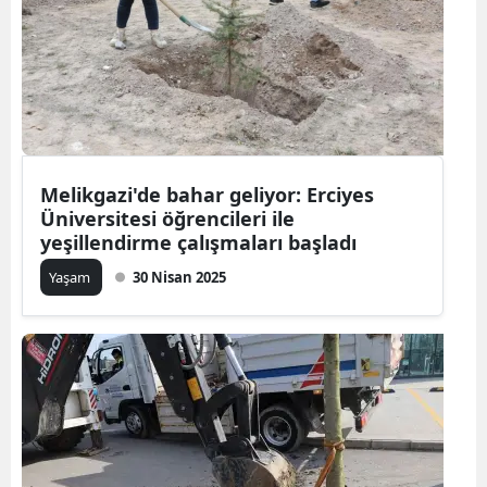
Melikgazi'de bahar geliyor: Erciyes
Üniversitesi öğrencileri ile
yeşillendirme çalışmaları başladı
Yaşam
30 Nisan 2025