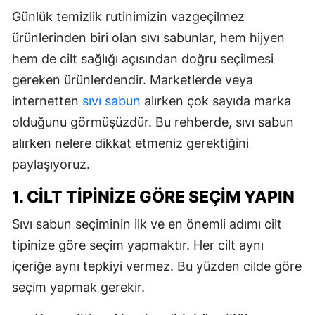
Günlük temizlik rutinimizin vazgeçilmez
ürünlerinden biri olan sıvı sabunlar, hem hijyen
hem de cilt sağlığı açısından doğru seçilmesi
gereken ürünlerdendir. Marketlerde veya
internetten
sıvı sabun
alırken çok sayıda marka
olduğunu görmüşüzdür. Bu rehberde, sıvı sabun
alırken nelere dikkat etmeniz gerektiğini
paylaşıyoruz.
1. CILT TIPINIZE GÖRE SEÇIM YAPIN
Sıvı sabun seçiminin ilk ve en önemli adımı cilt
tipinize göre seçim yapmaktır. Her cilt aynı
içeriğe aynı tepkiyi vermez. Bu yüzden cilde göre
seçim yapmak gerekir.