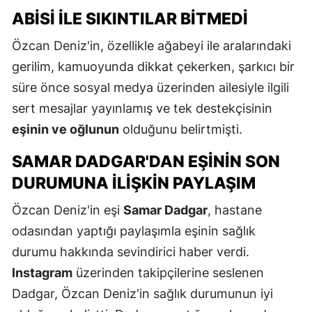
ABISI ILE SIKINTILAR BITMEDI
Özcan Deniz'in, özellikle ağabeyi ile aralarındaki
gerilim, kamuoyunda dikkat çekerken, şarkıcı bir
süre önce sosyal medya üzerinden ailesiyle ilgili
sert mesajlar yayınlamış ve tek destekçisinin
eşinin ve oğlunun
olduğunu belirtmişti.
SAMAR DADGAR'DAN EŞININ SON
DURUMUNA İLIŞKIN PAYLAŞIM
Özcan Deniz'in eşi
Samar Dadgar
, hastane
odasından yaptığı paylaşımla eşinin sağlık
durumu hakkında sevindirici haber verdi.
Instagram
üzerinden takipçilerine seslenen
Dadgar, Özcan Deniz'in sağlık durumunun iyi