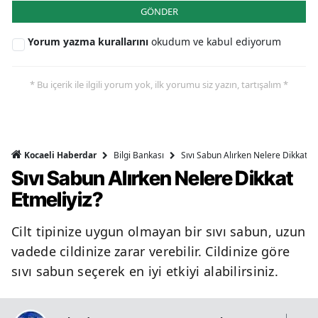
GÖNDER
Yorum yazma kurallarını
okudum ve kabul ediyorum
* Bu içerik ile ilgili yorum yok, ilk yorumu siz yazın, tartışalım *
Bilgi Bankası
Sıvı Sabun Alırken Nelere Dikkat Et
Kocaeli Haberdar
Sıvı Sabun Alırken Nelere Dikkat
Etmeliyiz?
Cilt tipinize uygun olmayan bir sıvı sabun, uzun
vadede cildinize zarar verebilir. Cildinize göre
sıvı sabun seçerek en iyi etkiyi alabilirsiniz.