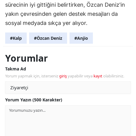
sürecinin iyi gittiğini belirtirken, Özcan Deniz'in
yakın çevresinden gelen destek mesajları da
sosyal medyada sıkça yer alıyor.
#Kalp
#Özcan Deniz
#Anjio
Yorumlar
Takma Ad
Yorum yapmak için, isterseniz
giriş
yapabilir veya
kayıt
olabilirsiniz.
Yorum Yazın (500 Karakter)