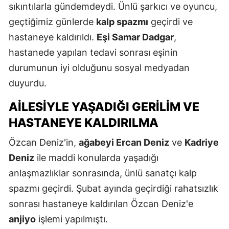
sıkıntılarla gündemdeydi. Ünlü şarkıcı ve oyuncu,
geçtiğimiz günlerde
kalp spazmı
geçirdi ve
hastaneye kaldırıldı.
Eşi Samar Dadgar
,
hastanede yapılan tedavi sonrası eşinin
durumunun iyi olduğunu sosyal medyadan
duyurdu.
AILESIYLE YAŞADIĞI GERILIM VE
HASTANEYE KALDIRILMA
Özcan Deniz'in,
ağabeyi Ercan Deniz
ve
Kadriye
Deniz
ile maddi konularda yaşadığı
anlaşmazlıklar sonrasında, ünlü sanatçı kalp
spazmı geçirdi. Şubat ayında geçirdiği rahatsızlık
sonrası hastaneye kaldırılan Özcan Deniz'e
anjiyo
işlemi yapılmıştı.