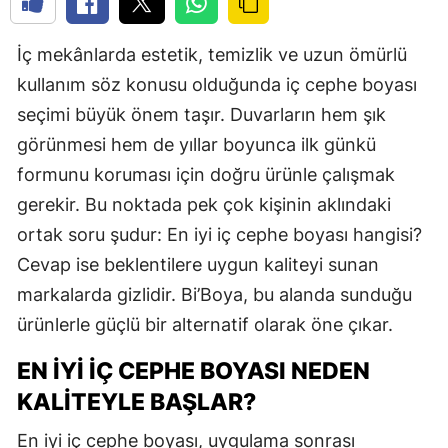
İç mekânlarda estetik, temizlik ve uzun ömürlü
kullanım söz konusu olduğunda iç cephe boyası
seçimi büyük önem taşır. Duvarların hem şık
görünmesi hem de yıllar boyunca ilk günkü
formunu koruması için doğru ürünle çalışmak
gerekir. Bu noktada pek çok kişinin aklındaki
ortak soru şudur: En iyi iç cephe boyası hangisi?
Cevap ise beklentilere uygun kaliteyi sunan
markalarda gizlidir. Bi’Boya, bu alanda sunduğu
ürünlerle güçlü bir alternatif olarak öne çıkar.
EN İYI İÇ CEPHE BOYASI NEDEN
KALITEYLE BAŞLAR?
En iyi iç cephe boyası, uygulama sonrası