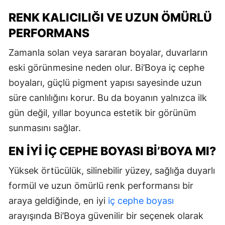
RENK KALICILIĞI VE UZUN ÖMÜRLÜ
PERFORMANS
Zamanla solan veya sararan boyalar, duvarların
eski görünmesine neden olur. Bi’Boya iç cephe
boyaları, güçlü pigment yapısı sayesinde uzun
süre canlılığını korur. Bu da boyanın yalnızca ilk
gün değil, yıllar boyunca estetik bir görünüm
sunmasını sağlar.
EN İYI İÇ CEPHE BOYASI BI’BOYA MI?
Yüksek örtücülük, silinebilir yüzey, sağlığa duyarlı
formül ve uzun ömürlü renk performansı bir
araya geldiğinde, en iyi
iç cephe boyası
arayışında Bi’Boya güvenilir bir seçenek olarak