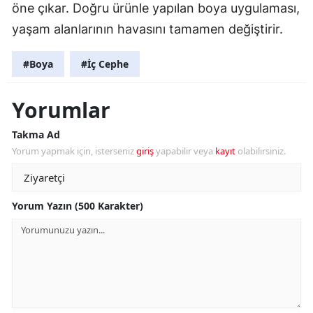
öne çıkar. Doğru ürünle yapılan boya uygulaması,
yaşam alanlarının havasını tamamen değiştirir.
#Boya
#İç Cephe
Yorumlar
Takma Ad
Yorum yapmak için, isterseniz
giriş
yapabilir veya
kayıt
olabilirsiniz.
Yorum Yazın (500 Karakter)