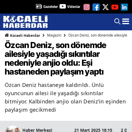
Gazeteler
Videolar
Magazin
Özcan Deniz, son dönemde ailesiyle yaşa
Kocaeli Haberdar
Özcan Deniz, son dönemde
ailesiyle yaşadığı sıkıntılar
nedeniyle anjio oldu: Eşi
hastaneden paylaşım yaptı
Özcan Deniz hastaneye kaldırıldı. Ünlü
oyuncunun ailesi ile yaşadığı sıkıntılar
bitmiyor. Kalbinden anjio olan Deniz'in eşinden
paylaşım gecikmedi
Haber Merkezi
21 Mart 2025 18:15
2 Dak