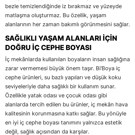
bezle temizlendiğinde iz bırakmaz ve yüzeyde
matlaşma oluşturmaz. Bu özellik, yaşam
alanlarının her zaman bakımlı görünmesini sağlar.
SAĞLIKLI YAŞAM ALANLARI İÇIN
DOĞRU İÇ CEPHE BOYASI
İç mekânlarda kullanılan boyaların insan sağlığına
zarar vermemesi büyük önem taşır. Bi’Boya iç
cephe ürünleri, su bazlı yapıları ve düşük koku
seviyeleriyle daha sağlıklı bir kullanım sunar.
Özellikle yatak odası ve çocuk odası gibi
alanlarda tercih edilen bu ürünler, iç mekân hava
kalitesinin korunmasına katkı sağlar. Bu yönüyle
en iyi iç cephe boyası tanımını yalnızca estetik
değil, sağlık açısından da karşılar.