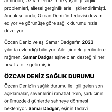
ardından, Özcan Deniz'in de yaşadığı sağlık
problemleri, ailesel gerginliklerle ilişkilendirilmişti.
Ancak şu anda, Özcan Deniz'in tedavisi devam
ediyor ve görünüşe göre sağlık durumu hızla
düzeliyor.
Özcan Deniz ve eşi Samar Dadgar'ın
2023
yılında evlendiği biliniyor. Aile içindeki gerilimlere
rağmen,
Samar Dadgar
eşine olan desteğini her
fırsatta dile getirmiştir.
ÖZCAN DENIZ SAĞLIK DURUMU
Özcan Deniz'in sağlık durumu ile ilgili gelen son
açıklamalar, sevenlerini rahatlatırken, şarkıcının
önümüzdeki günlerde sahneye dönmesi
bekleniyor.
Samar Dadgar
, eşinin tedavi