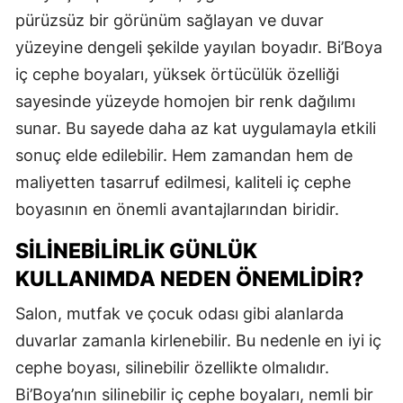
pürüzsüz bir görünüm sağlayan ve duvar
yüzeyine dengeli şekilde yayılan boyadır. Bi’Boya
iç cephe boyaları, yüksek örtücülük özelliği
sayesinde yüzeyde homojen bir renk dağılımı
sunar. Bu sayede daha az kat uygulamayla etkili
sonuç elde edilebilir. Hem zamandan hem de
maliyetten tasarruf edilmesi, kaliteli iç cephe
boyasının en önemli avantajlarından biridir.
SILINEBILIRLIK GÜNLÜK
KULLANIMDA NEDEN ÖNEMLIDIR?
Salon, mutfak ve çocuk odası gibi alanlarda
duvarlar zamanla kirlenebilir. Bu nedenle en iyi iç
cephe boyası, silinebilir özellikte olmalıdır.
Bi’Boya’nın silinebilir iç cephe boyaları, nemli bir