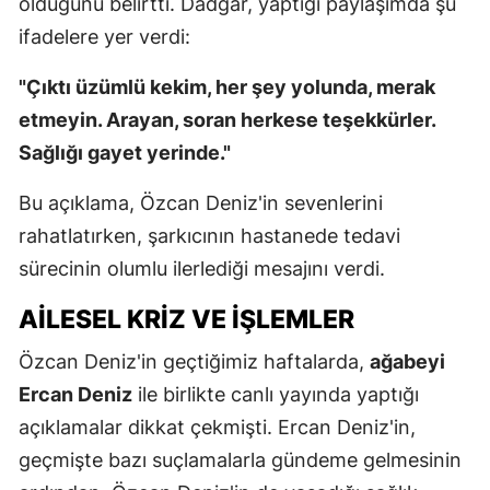
olduğunu belirtti. Dadgar, yaptığı paylaşımda şu
ifadelere yer verdi:
"Çıktı üzümlü kekim, her şey yolunda, merak
etmeyin. Arayan, soran herkese teşekkürler.
Sağlığı gayet yerinde."
Bu açıklama, Özcan Deniz'in sevenlerini
rahatlatırken, şarkıcının hastanede tedavi
sürecinin olumlu ilerlediği mesajını verdi.
AILESEL KRIZ VE İŞLEMLER
Özcan Deniz'in geçtiğimiz haftalarda,
ağabeyi
Ercan Deniz
ile birlikte canlı yayında yaptığı
açıklamalar dikkat çekmişti. Ercan Deniz'in,
geçmişte bazı suçlamalarla gündeme gelmesinin