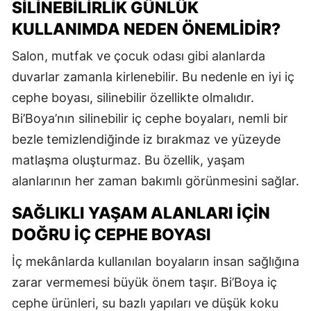
SILINEBILIRLIK GÜNLÜK
KULLANIMDA NEDEN ÖNEMLIDIR?
Salon, mutfak ve çocuk odası gibi alanlarda
duvarlar zamanla kirlenebilir. Bu nedenle en iyi iç
cephe boyası, silinebilir özellikte olmalıdır.
Bi’Boya’nın silinebilir iç cephe boyaları, nemli bir
bezle temizlendiğinde iz bırakmaz ve yüzeyde
matlaşma oluşturmaz. Bu özellik, yaşam
alanlarının her zaman bakımlı görünmesini sağlar.
SAĞLIKLI YAŞAM ALANLARI İÇIN
DOĞRU İÇ CEPHE BOYASI
İç mekânlarda kullanılan boyaların insan sağlığına
zarar vermemesi büyük önem taşır. Bi’Boya iç
cephe ürünleri, su bazlı yapıları ve düşük koku