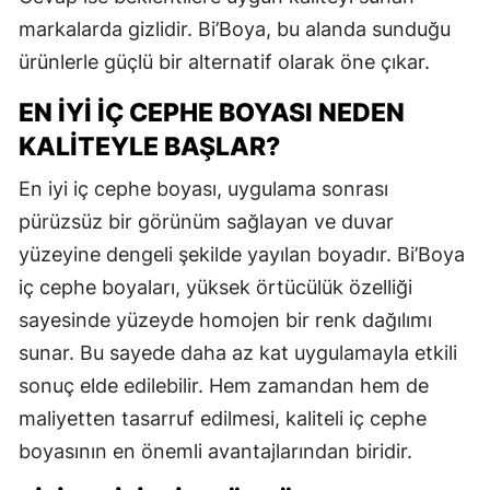
markalarda gizlidir. Bi’Boya, bu alanda sunduğu
ürünlerle güçlü bir alternatif olarak öne çıkar.
EN İYI İÇ CEPHE BOYASI NEDEN
KALITEYLE BAŞLAR?
En iyi iç cephe boyası, uygulama sonrası
pürüzsüz bir görünüm sağlayan ve duvar
yüzeyine dengeli şekilde yayılan boyadır. Bi’Boya
iç cephe boyaları, yüksek örtücülük özelliği
sayesinde yüzeyde homojen bir renk dağılımı
sunar. Bu sayede daha az kat uygulamayla etkili
sonuç elde edilebilir. Hem zamandan hem de
maliyetten tasarruf edilmesi, kaliteli iç cephe
boyasının en önemli avantajlarından biridir.