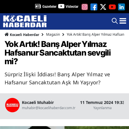
Gazeteler
Videolar
Magazin
Yok Artık! Barış Alper Yılmaz Hafsanur 
Kocaeli Haberdar
Yok Artık! Barış Alper Yılmaz
Hafsanur Sancaktutan sevgili
mi?
Sürpriz İlişki İddiası! Barış Alper Yılmaz ve
Hafsanur Sancaktutan Aşk Mı Yaşıyor?
Kocaeli Muhabir
11 Temmuz 2024 19:33
muhabir@kocaelihaberdar.com.tr
Yayınlanma