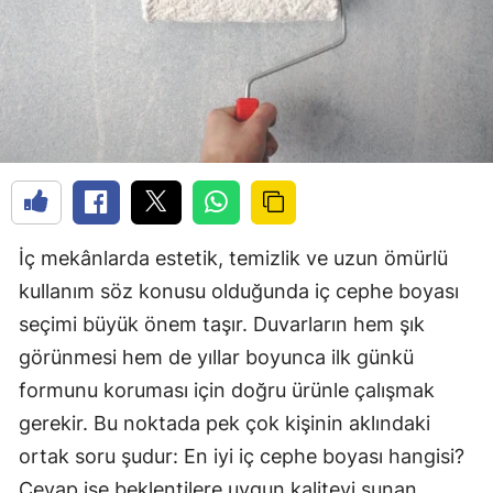
İç mekânlarda estetik, temizlik ve uzun ömürlü
kullanım söz konusu olduğunda iç cephe boyası
seçimi büyük önem taşır. Duvarların hem şık
görünmesi hem de yıllar boyunca ilk günkü
formunu koruması için doğru ürünle çalışmak
gerekir. Bu noktada pek çok kişinin aklındaki
ortak soru şudur: En iyi iç cephe boyası hangisi?
Cevap ise beklentilere uygun kaliteyi sunan