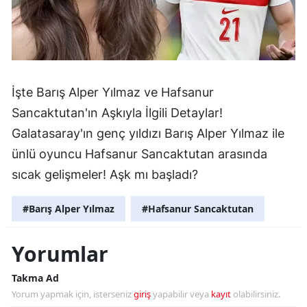
İşte Barış Alper Yılmaz ve Hafsanur
Sancaktutan'ın Aşkıyla İlgili Detaylar!
Galatasaray'ın genç yıldızı Barış Alper Yılmaz ile
ünlü oyuncu Hafsanur Sancaktutan arasında
sıcak gelişmeler! Aşk mı başladı?
#Barış Alper Yılmaz
#Hafsanur Sancaktutan
Yorumlar
Takma Ad
Yorum yapmak için, isterseniz
giriş
yapabilir veya
kayıt
olabilirsiniz.