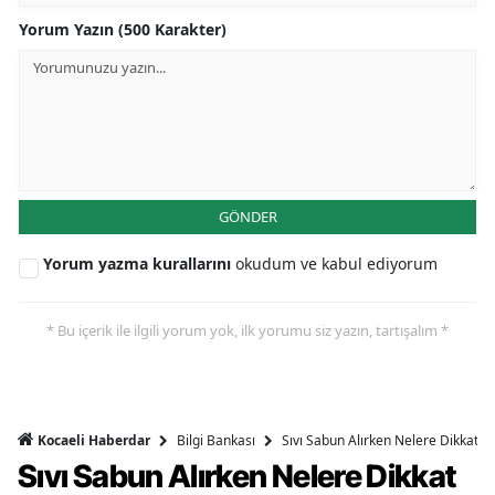
Yorum Yazın (500 Karakter)
GÖNDER
Yorum yazma kurallarını
okudum ve kabul ediyorum
* Bu içerik ile ilgili yorum yok, ilk yorumu siz yazın, tartışalım *
Bilgi Bankası
Sıvı Sabun Alırken Nelere Dikkat Et
Kocaeli Haberdar
Sıvı Sabun Alırken Nelere Dikkat