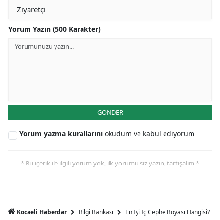
Yorum Yazın (500 Karakter)
GÖNDER
Yorum yazma kurallarını
okudum ve kabul ediyorum
* Bu içerik ile ilgili yorum yok, ilk yorumu siz yazın, tartışalım *
Bilgi Bankası
En İyi İç Cephe Boyası Hangisi?
Kocaeli Haberdar