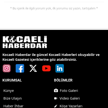
* Bu içerik ile ilgili yorum yok, ilk yorumu siz yazın, tartışalım *
Kocaeli Haberdar ile güncel Kocaeli Haberleri okuyabilir ve
Kocaeli Gazetesi içeriklerine göz atabilirsiniz.
KURUMSAL
BÖLÜMLER
Künye
Foto Galeri
Bize Ulaşın
Video Galeri
Haber İhbar
Köşe Yazarları