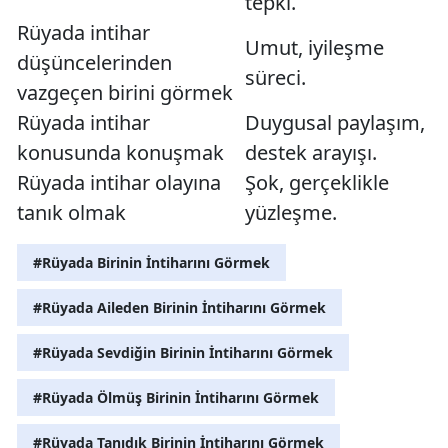
tepki.
Rüyada intihar
Umut, iyileşme
düşüncelerinden
süreci.
vazgeçen birini görmek
Rüyada intihar
Duygusal paylaşım,
konusunda konuşmak
destek arayışı.
Rüyada intihar olayına
Şok, gerçeklikle
tanık olmak
yüzleşme.
#Rüyada Birinin İntiharını Görmek
#Rüyada Aileden Birinin İntiharını Görmek
#Rüyada Sevdiğin Birinin İntiharını Görmek
#Rüyada Ölmüş Birinin İntiharını Görmek
#Rüyada Tanıdık Birinin İntiharını Görmek