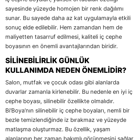
sayesinde yüzeyde homojen bir renk dağılımı
sunar. Bu sayede daha az kat uygulamayla etkili
sonuç elde edilebilir. Hem zamandan hem de
maliyetten tasarruf edilmesi, kaliteli iç cephe
boyasının en önemli avantajlarından biridir.
SILINEBILIRLIK GÜNLÜK
KULLANIMDA NEDEN ÖNEMLIDIR?
Salon, mutfak ve çocuk odası gibi alanlarda
duvarlar zamanla kirlenebilir. Bu nedenle en iyi iç
cephe boyası, silinebilir özellikte olmalıdır.
Bi’Boya’nın silinebilir iç cephe boyaları, nemli bir
bezle temizlendiğinde iz bırakmaz ve yüzeyde
matlaşma oluşturmaz. Bu özellik, yaşam
alanlarının her zaman bakımlı görünmesini sağlar.