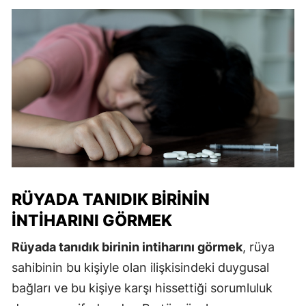
RÜYADA TANIDIK BIRININ
İNTIHARINI GÖRMEK
Rüyada tanıdık birinin intiharını görmek
, rüya
sahibinin bu kişiyle olan ilişkisindeki duygusal
bağları ve bu kişiye karşı hissettiği sorumluluk