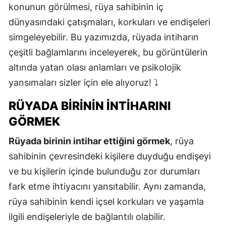
konunun görülmesi, rüya sahibinin iç
dünyasındaki çatışmaları, korkuları ve endişeleri
simgeleyebilir. Bu yazımızda, rüyada intiharın
çeşitli bağlamlarını inceleyerek, bu görüntülerin
altında yatan olası anlamları ve psikolojik
yansımaları sizler için ele alıyoruz! ⤵️
RÜYADA BIRININ İNTIHARINI
GÖRMEK
Rüyada birinin intihar ettiğini görmek
, rüya
sahibinin çevresindeki kişilere duyduğu endişeyi
ve bu kişilerin içinde bulunduğu zor durumları
fark etme ihtiyacını yansıtabilir. Aynı zamanda,
rüya sahibinin kendi içsel korkuları ve yaşamla
ilgili endişeleriyle de bağlantılı olabilir.