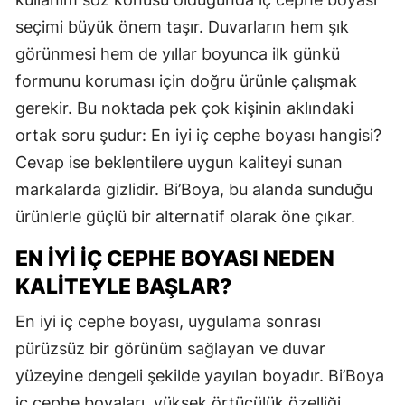
seçimi büyük önem taşır. Duvarların hem şık
görünmesi hem de yıllar boyunca ilk günkü
formunu koruması için doğru ürünle çalışmak
gerekir. Bu noktada pek çok kişinin aklındaki
ortak soru şudur: En iyi iç cephe boyası hangisi?
Cevap ise beklentilere uygun kaliteyi sunan
markalarda gizlidir. Bi’Boya, bu alanda sunduğu
ürünlerle güçlü bir alternatif olarak öne çıkar.
EN İYI İÇ CEPHE BOYASI NEDEN
KALITEYLE BAŞLAR?
En iyi iç cephe boyası, uygulama sonrası
pürüzsüz bir görünüm sağlayan ve duvar
yüzeyine dengeli şekilde yayılan boyadır. Bi’Boya
iç cephe boyaları, yüksek örtücülük özelliği