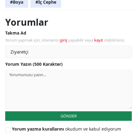
#Boya
#İç Cephe
Yorumlar
Takma Ad
Yorum yapmak için, isterseniz
giriş
yapabilir veya
kayıt
olabilirsiniz.
Yorum Yazın (500 Karakter)
GÖNDER
Yorum yazma kurallarını
okudum ve kabul ediyorum