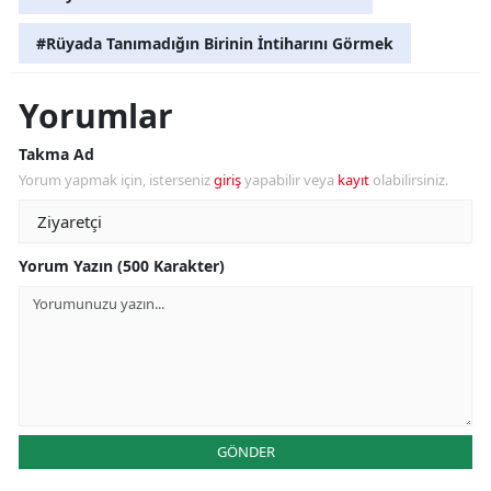
#Rüyada Tanımadığın Birinin İntiharını Görmek
Yorumlar
Takma Ad
Yorum yapmak için, isterseniz
giriş
yapabilir veya
kayıt
olabilirsiniz.
Yorum Yazın (500 Karakter)
GÖNDER