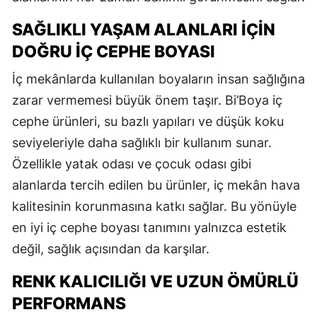
SAĞLIKLI YAŞAM ALANLARI İÇIN
DOĞRU İÇ CEPHE BOYASI
İç mekânlarda kullanılan boyaların insan sağlığına
zarar vermemesi büyük önem taşır. Bi’Boya iç
cephe ürünleri, su bazlı yapıları ve düşük koku
seviyeleriyle daha sağlıklı bir kullanım sunar.
Özellikle yatak odası ve çocuk odası gibi
alanlarda tercih edilen bu ürünler, iç mekân hava
kalitesinin korunmasına katkı sağlar. Bu yönüyle
en iyi iç cephe boyası tanımını yalnızca estetik
değil, sağlık açısından da karşılar.
RENK KALICILIĞI VE UZUN ÖMÜRLÜ
PERFORMANS