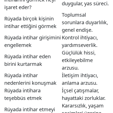
duygular, yas süreci.
işaret eder?
Toplumsal
Rüyada birçok kişinin
sorunlara duyarlılık,
intihar ettiğini görmek
genel endişe.
Rüyada intihar girişimini
Kontrol ihtiyacı,
engellemek
yardımseverlik.
Güçlülük hissi,
Rüyada intihar eden
etkileyebilme
birini kurtarmak
arzusu.
Rüyada intihar
İletişim ihtiyacı,
nedenlerini konuşmak
anlama arzusu.
Rüyada intihara
İçsel çatışmalar,
teşebbüs etmek
hayattaki zorluklar.
Kararsızlık, yaşam
Rüyada intihar etmeyi