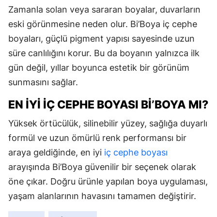
Zamanla solan veya sararan boyalar, duvarların
eski görünmesine neden olur. Bi’Boya iç cephe
boyaları, güçlü pigment yapısı sayesinde uzun
süre canlılığını korur. Bu da boyanın yalnızca ilk
gün değil, yıllar boyunca estetik bir görünüm
sunmasını sağlar.
EN İYI İÇ CEPHE BOYASI BI’BOYA MI?
Yüksek örtücülük, silinebilir yüzey, sağlığa duyarlı
formül ve uzun ömürlü renk performansı bir
araya geldiğinde, en iyi
iç cephe boyası
arayışında Bi’Boya güvenilir bir seçenek olarak
öne çıkar. Doğru ürünle yapılan boya uygulaması,
yaşam alanlarının havasını tamamen değiştirir.