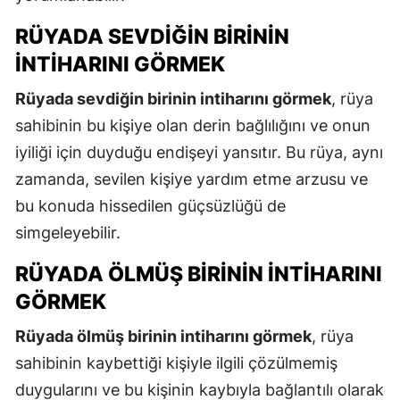
RÜYADA SEVDIĞIN BIRININ
İNTIHARINI GÖRMEK
Rüyada sevdiğin birinin intiharını görmek
, rüya
sahibinin bu kişiye olan derin bağlılığını ve onun
iyiliği için duyduğu endişeyi yansıtır. Bu rüya, aynı
zamanda, sevilen kişiye yardım etme arzusu ve
bu konuda hissedilen güçsüzlüğü de
simgeleyebilir.
RÜYADA ÖLMÜŞ BIRININ İNTIHARINI
GÖRMEK
Rüyada ölmüş birinin intiharını görmek
, rüya
sahibinin kaybettiği kişiyle ilgili çözülmemiş
duygularını ve bu kişinin kaybıyla bağlantılı olarak