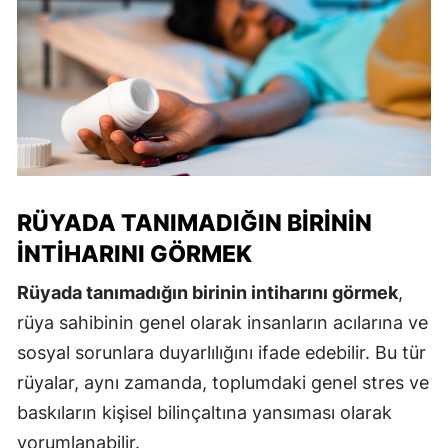
RÜYADA TANIMADIĞIN BIRININ
İNTIHARINI GÖRMEK
Rüyada tanımadığın birinin intiharını görmek
,
rüya sahibinin genel olarak insanların acılarına ve
sosyal sorunlara duyarlılığını ifade edebilir. Bu tür
rüyalar, aynı zamanda, toplumdaki genel stres ve
baskıların kişisel bilinçaltına yansıması olarak
yorumlanabilir.