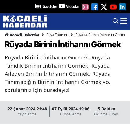
Gazeteler
Videolar
Rüya Tabirleri
Rüyada Birinin İntiharını Görmek
Kocaeli Haberdar
Rüyada Birinin İntiharını Görmek
Rüyada Birinin İntiharını Görmek, Rüyada
Tanıdık Birinin İntiharını Görmek, Rüyada
Aileden Birinin İntiharını Görmek, Rüyada
Tanımadığın Birinin İntiharını Görmek vb.
sorularınız için buradayız!
22 Şubat 2024 21:48
07 Eylül 2024 19:06
5 Dakika
Yayınlanma
Güncellenme
Okunma Süresi