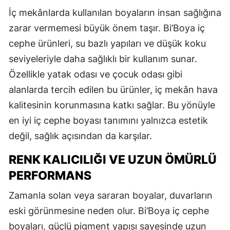
İç mekânlarda kullanılan boyaların insan sağlığına
zarar vermemesi büyük önem taşır. Bi’Boya iç
cephe ürünleri, su bazlı yapıları ve düşük koku
seviyeleriyle daha sağlıklı bir kullanım sunar.
Özellikle yatak odası ve çocuk odası gibi
alanlarda tercih edilen bu ürünler, iç mekân hava
kalitesinin korunmasına katkı sağlar. Bu yönüyle
en iyi iç cephe boyası tanımını yalnızca estetik
değil, sağlık açısından da karşılar.
RENK KALICILIĞI VE UZUN ÖMÜRLÜ
PERFORMANS
Zamanla solan veya sararan boyalar, duvarların
eski görünmesine neden olur. Bi’Boya iç cephe
boyaları, güçlü pigment yapısı sayesinde uzun