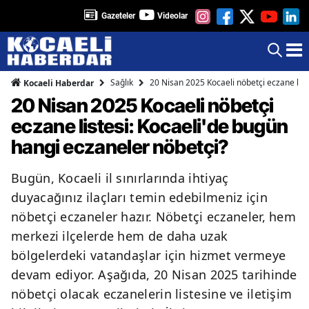
Gazeteler
Videolar
Sağlık
20 Nisan 2025 Kocaeli nöbetçi eczane list
Kocaeli Haberdar
20 Nisan 2025 Kocaeli nöbetçi
eczane listesi: Kocaeli'de bugün
hangi eczaneler nöbetçi?
Bugün, Kocaeli il sınırlarında ihtiyaç
duyacağınız ilaçları temin edebilmeniz için
nöbetçi eczaneler hazır. Nöbetçi eczaneler, hem
merkezi ilçelerde hem de daha uzak
bölgelerdeki vatandaşlar için hizmet vermeye
devam ediyor. Aşağıda, 20 Nisan 2025 tarihinde
nöbetçi olacak eczanelerin listesine ve iletişim