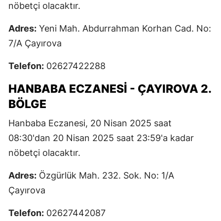
nöbetçi olacaktır.
Adres:
Yeni Mah. Abdurrahman Korhan Cad. No:
7/A Çayırova
Telefon:
02627422288
HANBABA ECZANESI - ÇAYIROVA 2.
BÖLGE
Hanbaba Eczanesi, 20 Nisan 2025 saat
08:30'dan 20 Nisan 2025 saat 23:59'a kadar
nöbetçi olacaktır.
Adres:
Özgürlük Mah. 232. Sok. No: 1/A
Çayırova
Telefon:
02627442087