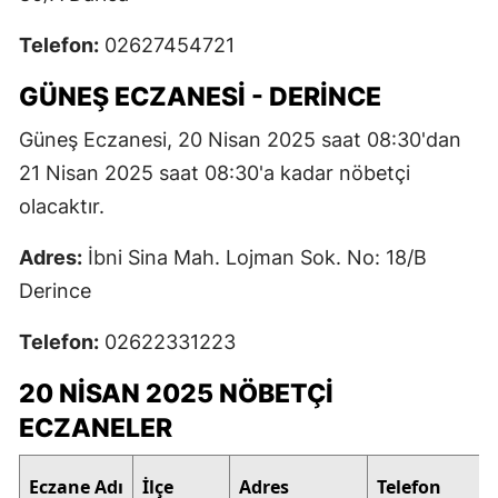
Telefon:
02627454721
GÜNEŞ ECZANESI - DERINCE
Güneş Eczanesi, 20 Nisan 2025 saat 08:30'dan
21 Nisan 2025 saat 08:30'a kadar nöbetçi
olacaktır.
Adres:
İbni Sina Mah. Lojman Sok. No: 18/B
Derince
Telefon:
02622331223
20 NISAN 2025 NÖBETÇI
ECZANELER
Eczane Adı
İlçe
Adres
Telefon