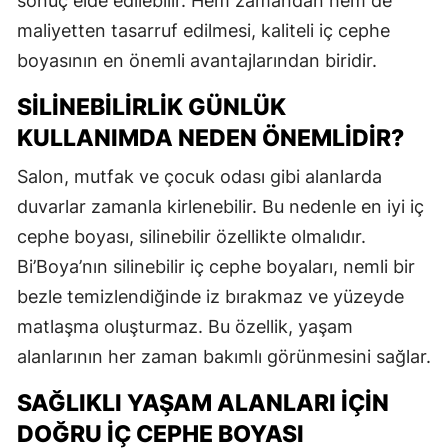
sonuç elde edilebilir. Hem zamandan hem de
maliyetten tasarruf edilmesi, kaliteli iç cephe
boyasının en önemli avantajlarından biridir.
SILINEBILIRLIK GÜNLÜK
KULLANIMDA NEDEN ÖNEMLIDIR?
Salon, mutfak ve çocuk odası gibi alanlarda
duvarlar zamanla kirlenebilir. Bu nedenle en iyi iç
cephe boyası, silinebilir özellikte olmalıdır.
Bi’Boya’nın silinebilir iç cephe boyaları, nemli bir
bezle temizlendiğinde iz bırakmaz ve yüzeyde
matlaşma oluşturmaz. Bu özellik, yaşam
alanlarının her zaman bakımlı görünmesini sağlar.
SAĞLIKLI YAŞAM ALANLARI İÇIN
DOĞRU İÇ CEPHE BOYASI