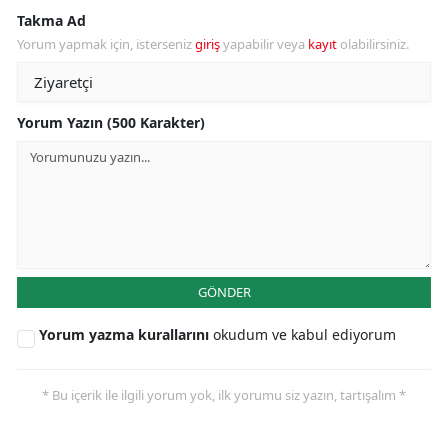
Takma Ad
Yorum yapmak için, isterseniz
giriş
yapabilir veya
kayıt
olabilirsiniz.
Yorum Yazın (500 Karakter)
GÖNDER
Yorum yazma kurallarını
okudum ve kabul ediyorum
* Bu içerik ile ilgili yorum yok, ilk yorumu siz yazın, tartışalım *