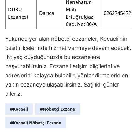
Nenehatun
DURU
Mah.
Darıca
02627454721
Eczanesi
Ertuğrulgazi
Cad. No: 80/A
Yukarıda yer alan nöbetçi eczaneler, Kocaeli'nin
çeşitli ilçelerinde hizmet vermeye devam edecek.
İhtiyaç duyduğunuzda bu eczanelere
başvurabilirsiniz. Eczane iletişim bilgilerini ve
adreslerini kolayca bulabilir, yönlendirmelerle en
yakın eczaneye ulaşabilirsiniz. Sağlıklı günler
dileriz.
#Kocaeli
#Nöbetçi Eczane
#Kocaeli Nöbetçi Eczane