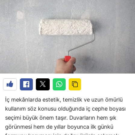
İç mekânlarda estetik, temizlik ve uzun ömürlü
kullanım söz konusu olduğunda iç cephe boyası
seçimi büyük önem taşır. Duvarların hem şık
görünmesi hem de yıllar boyunca ilk günkü