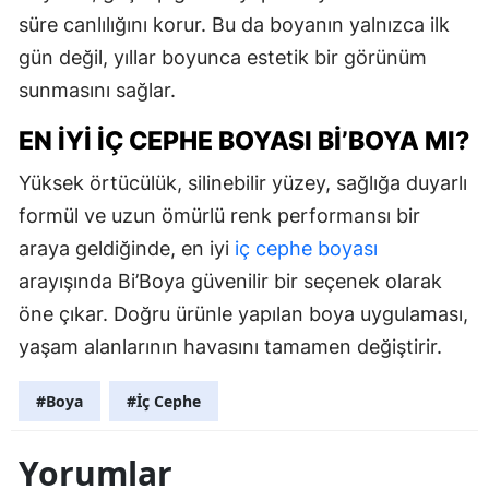
süre canlılığını korur. Bu da boyanın yalnızca ilk
gün değil, yıllar boyunca estetik bir görünüm
sunmasını sağlar.
EN İYI İÇ CEPHE BOYASI BI’BOYA MI?
Yüksek örtücülük, silinebilir yüzey, sağlığa duyarlı
formül ve uzun ömürlü renk performansı bir
araya geldiğinde, en iyi
iç cephe boyası
arayışında Bi’Boya güvenilir bir seçenek olarak
öne çıkar. Doğru ürünle yapılan boya uygulaması,
yaşam alanlarının havasını tamamen değiştirir.
#Boya
#İç Cephe
Yorumlar