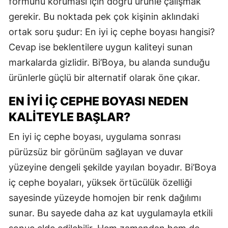
formunu koruması için doğru ürünle çalışmak
gerekir. Bu noktada pek çok kişinin aklındaki
ortak soru şudur: En iyi iç cephe boyası hangisi?
Cevap ise beklentilere uygun kaliteyi sunan
markalarda gizlidir. Bi’Boya, bu alanda sunduğu
ürünlerle güçlü bir alternatif olarak öne çıkar.
EN İYI İÇ CEPHE BOYASI NEDEN
KALITEYLE BAŞLAR?
En iyi iç cephe boyası, uygulama sonrası
pürüzsüz bir görünüm sağlayan ve duvar
yüzeyine dengeli şekilde yayılan boyadır. Bi’Boya
iç cephe boyaları, yüksek örtücülük özelliği
sayesinde yüzeyde homojen bir renk dağılımı
sunar. Bu sayede daha az kat uygulamayla etkili