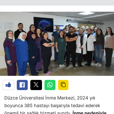
Düzce Üniversitesi İnme Merkezi, 2024 yılı
boyunca 385 hastayı başarıyla tedavi ederek
önemli bir sağlık hizmeti sundu.
İnme nedeniyle