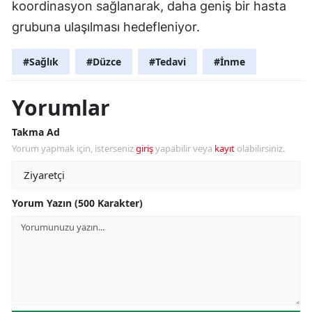
koordinasyon sağlanarak, daha geniş bir hasta
grubuna ulaşılması hedefleniyor.
#Sağlık
#Düzce
#Tedavi
#İnme
Yorumlar
Takma Ad
Yorum yapmak için, isterseniz
giriş
yapabilir veya
kayıt
olabilirsiniz.
Yorum Yazın (500 Karakter)