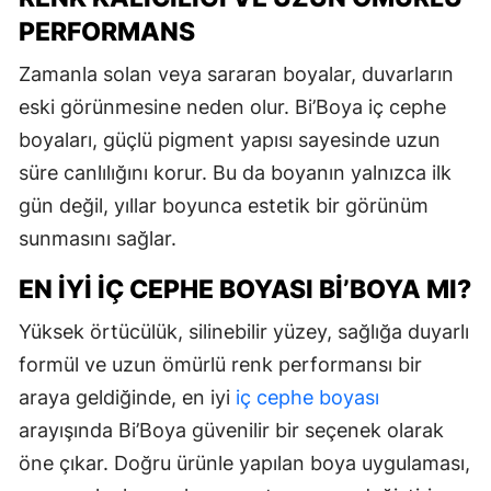
PERFORMANS
Zamanla solan veya sararan boyalar, duvarların
eski görünmesine neden olur. Bi’Boya iç cephe
boyaları, güçlü pigment yapısı sayesinde uzun
süre canlılığını korur. Bu da boyanın yalnızca ilk
gün değil, yıllar boyunca estetik bir görünüm
sunmasını sağlar.
EN İYI İÇ CEPHE BOYASI BI’BOYA MI?
Yüksek örtücülük, silinebilir yüzey, sağlığa duyarlı
formül ve uzun ömürlü renk performansı bir
araya geldiğinde, en iyi
iç cephe boyası
arayışında Bi’Boya güvenilir bir seçenek olarak
öne çıkar. Doğru ürünle yapılan boya uygulaması,