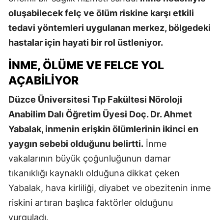
oluşabilecek felç ve ölüm riskine karşı etkili
tedavi yöntemleri uygulanan merkez, bölgedeki
hastalar için hayati bir rol üstleniyor.
İNME, ÖLÜME VE FELCE YOL
AÇABILIYOR
Düzce Üniversitesi Tıp Fakültesi Nöroloji
Anabilim Dalı Öğretim Üyesi Doç. Dr. Ahmet
Yabalak, inmenin erişkin ölümlerinin ikinci en
yaygın sebebi olduğunu belirtti.
İnme
vakalarının büyük çoğunluğunun damar
tıkanıklığı kaynaklı olduğuna dikkat çeken
Yabalak, hava kirliliği, diyabet ve obezitenin inme
riskini artıran başlıca faktörler olduğunu
vurguladı.