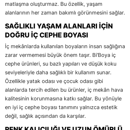
matlaşma oluşturmaz. Bu özellik, yaşam
alanlarının her zaman bakımlı görünmesini sağlar.
SAĞLIKLI YAŞAM ALANLARI İÇIN
DOĞRU İÇ CEPHE BOYASI
İç mekânlarda kullanılan boyaların insan sağlığına
zarar vermemesi büyük önem taşır. Bi’Boya iç
cephe ürünleri, su bazlı yapıları ve düşük koku
seviyeleriyle daha sağlıklı bir kullanım sunar.
Özellikle yatak odası ve çocuk odası gibi
alanlarda tercih edilen bu ürünler, iç mekân hava
kalitesinin korunmasına katkı sağlar. Bu yönüyle
en iyi iç cephe boyası tanımını yalnızca estetik
değil, sağlık açısından da karşılar.
RENK KALICILIĞI VE UZUN ÖMÜRLÜ