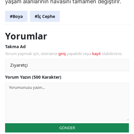
yaşam alanlarının havasını tamamen değiştirir.
#Boya
#İç Cephe
Yorumlar
Takma Ad
Yorum yapmak için, isterseniz
giriş
yapabilir veya
kayıt
olabilirsiniz.
Yorum Yazın (500 Karakter)
GÖNDER