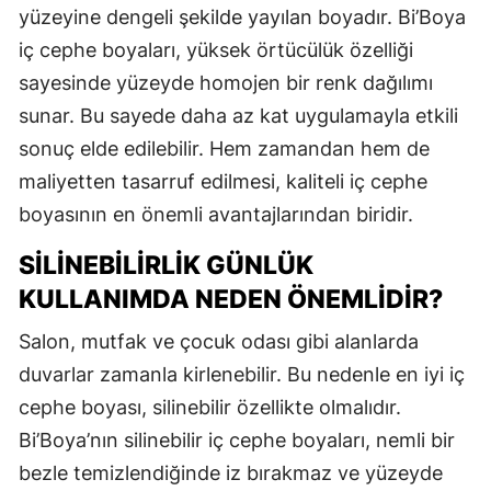
yüzeyine dengeli şekilde yayılan boyadır. Bi’Boya
iç cephe boyaları, yüksek örtücülük özelliği
sayesinde yüzeyde homojen bir renk dağılımı
sunar. Bu sayede daha az kat uygulamayla etkili
sonuç elde edilebilir. Hem zamandan hem de
maliyetten tasarruf edilmesi, kaliteli iç cephe
boyasının en önemli avantajlarından biridir.
SILINEBILIRLIK GÜNLÜK
KULLANIMDA NEDEN ÖNEMLIDIR?
Salon, mutfak ve çocuk odası gibi alanlarda
duvarlar zamanla kirlenebilir. Bu nedenle en iyi iç
cephe boyası, silinebilir özellikte olmalıdır.
Bi’Boya’nın silinebilir iç cephe boyaları, nemli bir
bezle temizlendiğinde iz bırakmaz ve yüzeyde