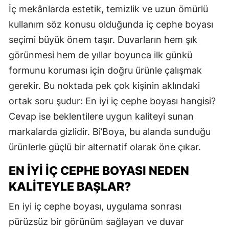
İç mekânlarda estetik, temizlik ve uzun ömürlü
kullanım söz konusu olduğunda iç cephe boyası
seçimi büyük önem taşır. Duvarların hem şık
görünmesi hem de yıllar boyunca ilk günkü
formunu koruması için doğru ürünle çalışmak
gerekir. Bu noktada pek çok kişinin aklındaki
ortak soru şudur: En iyi iç cephe boyası hangisi?
Cevap ise beklentilere uygun kaliteyi sunan
markalarda gizlidir. Bi’Boya, bu alanda sunduğu
ürünlerle güçlü bir alternatif olarak öne çıkar.
EN İYI İÇ CEPHE BOYASI NEDEN
KALITEYLE BAŞLAR?
En iyi iç cephe boyası, uygulama sonrası
pürüzsüz bir görünüm sağlayan ve duvar