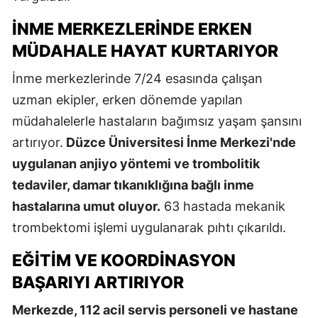
İNME MERKEZLERINDE ERKEN
MÜDAHALE HAYAT KURTARIYOR
İnme merkezlerinde 7/24 esasında çalışan
uzman ekipler, erken dönemde yapılan
müdahalelerle hastaların bağımsız yaşam şansını
artırıyor.
Düzce Üniversitesi İnme Merkezi'nde
uygulanan anjiyo yöntemi ve trombolitik
tedaviler, damar tıkanıklığına bağlı inme
hastalarına umut oluyor.
63 hastada mekanik
trombektomi işlemi uygulanarak pıhtı çıkarıldı.
EĞITIM VE KOORDINASYON
BAŞARIYI ARTIRIYOR
Merkezde, 112 acil servis personeli ve hastane