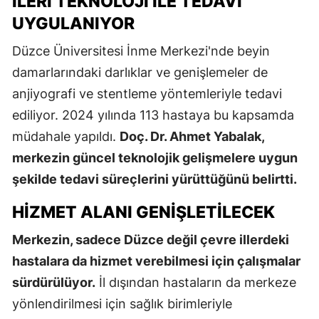
İLERI TEKNOLOJI ILE TEDAVI
UYGULANIYOR
Düzce Üniversitesi İnme Merkezi'nde beyin
damarlarındaki darlıklar ve genişlemeler de
anjiyografi ve stentleme yöntemleriyle tedavi
ediliyor. 2024 yılında 113 hastaya bu kapsamda
müdahale yapıldı.
Doç. Dr. Ahmet Yabalak,
merkezin güncel teknolojik gelişmelere uygun
şekilde tedavi süreçlerini yürüttüğünü belirtti.
HIZMET ALANI GENIŞLETILECEK
Merkezin, sadece Düzce değil çevre illerdeki
hastalara da hizmet verebilmesi için çalışmalar
sürdürülüyor.
İl dışından hastaların da merkeze
yönlendirilmesi için sağlık birimleriyle