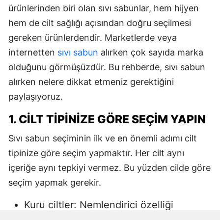
ürünlerinden biri olan sıvı sabunlar, hem hijyen
hem de cilt sağlığı açısından doğru seçilmesi
gereken ürünlerdendir. Marketlerde veya
internetten
sıvı sabun
alırken çok sayıda marka
olduğunu görmüşüzdür. Bu rehberde, sıvı sabun
alırken nelere dikkat etmeniz gerektiğini
paylaşıyoruz.
1. CILT TIPINIZE GÖRE SEÇIM YAPIN
Sıvı sabun seçiminin ilk ve en önemli adımı cilt
tipinize göre seçim yapmaktır. Her cilt aynı
içeriğe aynı tepkiyi vermez. Bu yüzden cilde göre
seçim yapmak gerekir.
Kuru ciltler: Nemlendirici özelliği
yüksek, gliserin veya doğal yağlar