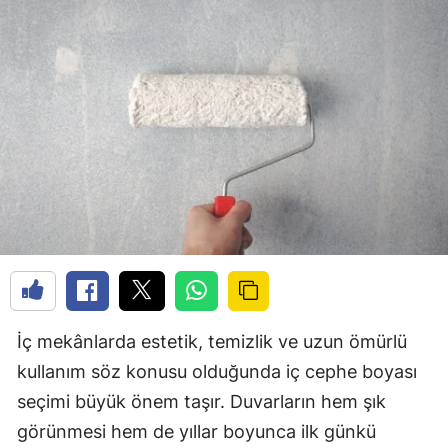
İç mekânlarda estetik, temizlik ve uzun ömürlü
kullanım söz konusu olduğunda iç cephe boyası
seçimi büyük önem taşır. Duvarların hem şık
görünmesi hem de yıllar boyunca ilk günkü