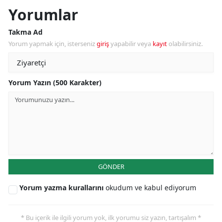
Yorumlar
Takma Ad
Yorum yapmak için, isterseniz
giriş
yapabilir veya
kayıt
olabilirsiniz.
Yorum Yazın (500 Karakter)
GÖNDER
Yorum yazma kurallarını
okudum ve kabul ediyorum
* Bu içerik ile ilgili yorum yok, ilk yorumu siz yazın, tartışalım *