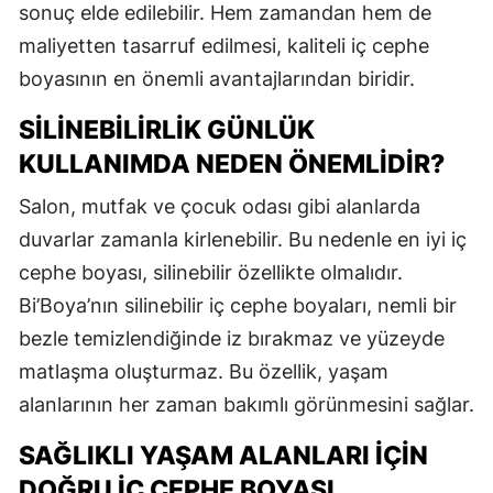
sonuç elde edilebilir. Hem zamandan hem de
maliyetten tasarruf edilmesi, kaliteli iç cephe
boyasının en önemli avantajlarından biridir.
SILINEBILIRLIK GÜNLÜK
KULLANIMDA NEDEN ÖNEMLIDIR?
Salon, mutfak ve çocuk odası gibi alanlarda
duvarlar zamanla kirlenebilir. Bu nedenle en iyi iç
cephe boyası, silinebilir özellikte olmalıdır.
Bi’Boya’nın silinebilir iç cephe boyaları, nemli bir
bezle temizlendiğinde iz bırakmaz ve yüzeyde
matlaşma oluşturmaz. Bu özellik, yaşam
alanlarının her zaman bakımlı görünmesini sağlar.
SAĞLIKLI YAŞAM ALANLARI İÇIN
DOĞRU İÇ CEPHE BOYASI