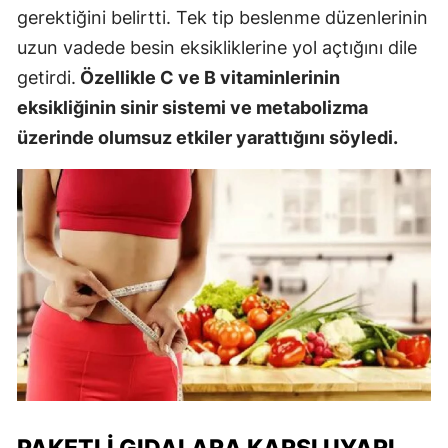
gerektiğini belirtti. Tek tip beslenme düzenlerinin
uzun vadede besin eksikliklerine yol açtığını dile
getirdi.
Özellikle C ve B vitaminlerinin
eksikliğinin sinir sistemi ve metabolizma
üzerinde olumsuz etkiler yarattığını söyledi.