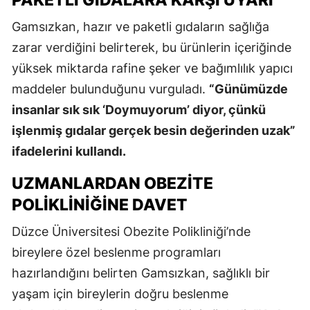
PAKETLI GIDALARA KARŞI UYARI
Gamsızkan, hazır ve paketli gıdaların sağlığa
zarar verdiğini belirterek, bu ürünlerin içeriğinde
yüksek miktarda rafine şeker ve bağımlılık yapıcı
maddeler bulunduğunu vurguladı.
“Günümüzde
insanlar sık sık ‘Doymuyorum’ diyor, çünkü
işlenmiş gıdalar gerçek besin değerinden uzak”
ifadelerini kullandı.
UZMANLARDAN OBEZITE
POLIKLINIĞINE DAVET
Düzce Üniversitesi Obezite Polikliniği’nde
bireylere özel beslenme programları
hazırlandığını belirten Gamsızkan, sağlıklı bir
yaşam için bireylerin doğru beslenme