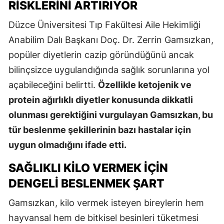
RISKLERINI ARTIRIYOR
Düzce Üniversitesi Tıp Fakültesi Aile Hekimliği
Anabilim Dalı Başkanı Doç. Dr. Zerrin Gamsızkan,
popüler diyetlerin cazip göründüğünü ancak
bilinçsizce uygulandığında sağlık sorunlarına yol
açabileceğini belirtti.
Özellikle ketojenik ve
protein ağırlıklı diyetler konusunda dikkatli
olunması gerektiğini vurgulayan Gamsızkan, bu
tür beslenme şekillerinin bazı hastalar için
uygun olmadığını ifade etti.
SAĞLIKLI KILO VERMEK İÇIN
DENGELI BESLENMEK ŞART
Gamsızkan, kilo vermek isteyen bireylerin hem
hayvansal hem de bitkisel besinleri tüketmesi