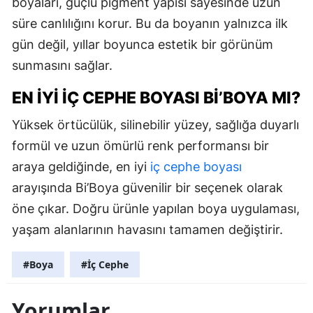
boyaları, güçlü pigment yapısı sayesinde uzun
süre canlılığını korur. Bu da boyanın yalnızca ilk
gün değil, yıllar boyunca estetik bir görünüm
sunmasını sağlar.
EN İYI İÇ CEPHE BOYASI BI’BOYA MI?
Yüksek örtücülük, silinebilir yüzey, sağlığa duyarlı
formül ve uzun ömürlü renk performansı bir
araya geldiğinde, en iyi
iç cephe boyası
arayışında Bi’Boya güvenilir bir seçenek olarak
öne çıkar. Doğru ürünle yapılan boya uygulaması,
yaşam alanlarının havasını tamamen değiştirir.
#Boya
#İç Cephe
Yorumlar