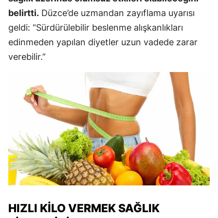
belirtti.
Düzce’de uzmandan zayıflama uyarısı
geldi: “Sürdürülebilir beslenme alışkanlıkları
edinmeden yapılan diyetler uzun vadede zarar
verebilir.”
HIZLI KILO VERMEK SAĞLIK