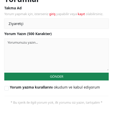
Takma Ad
Yorum yapmak için, isterseniz
giriş
yapabilir veya
kayıt
olabilirsiniz.
Yorum Yazın (500 Karakter)
GÖNDER
Yorum yazma kurallarını
okudum ve kabul ediyorum
* Bu içerik ile ilgili yorum yok, ilk yorumu siz yazın, tartışalım *