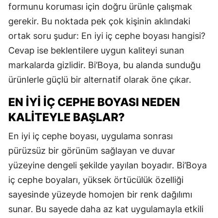
formunu koruması için doğru ürünle çalışmak
gerekir. Bu noktada pek çok kişinin aklındaki
ortak soru şudur: En iyi iç cephe boyası hangisi?
Cevap ise beklentilere uygun kaliteyi sunan
markalarda gizlidir. Bi’Boya, bu alanda sunduğu
ürünlerle güçlü bir alternatif olarak öne çıkar.
EN İYI İÇ CEPHE BOYASI NEDEN
KALITEYLE BAŞLAR?
En iyi iç cephe boyası, uygulama sonrası
pürüzsüz bir görünüm sağlayan ve duvar
yüzeyine dengeli şekilde yayılan boyadır. Bi’Boya
iç cephe boyaları, yüksek örtücülük özelliği
sayesinde yüzeyde homojen bir renk dağılımı
sunar. Bu sayede daha az kat uygulamayla etkili