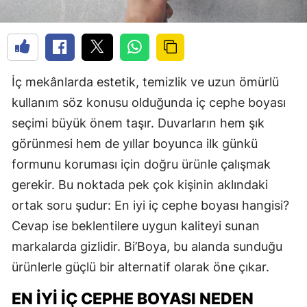
İç mekânlarda estetik, temizlik ve uzun ömürlü
kullanım söz konusu olduğunda iç cephe boyası
seçimi büyük önem taşır. Duvarların hem şık
görünmesi hem de yıllar boyunca ilk günkü
formunu koruması için doğru ürünle çalışmak
gerekir. Bu noktada pek çok kişinin aklındaki
ortak soru şudur: En iyi iç cephe boyası hangisi?
Cevap ise beklentilere uygun kaliteyi sunan
markalarda gizlidir. Bi’Boya, bu alanda sunduğu
ürünlerle güçlü bir alternatif olarak öne çıkar.
EN İYI İÇ CEPHE BOYASI NEDEN