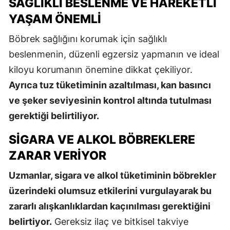
SAĞLIKLI BESLENME VE HAREKETLI
YAŞAM ÖNEMLI
Böbrek sağlığını korumak için sağlıklı
beslenmenin, düzenli egzersiz yapmanın ve ideal
kiloyu korumanın önemine dikkat çekiliyor.
Ayrıca tuz tüketiminin azaltılması, kan basıncı
ve şeker seviyesinin kontrol altında tutulması
gerektiği belirtiliyor.
SIGARA VE ALKOL BÖBREKLERE
ZARAR VERIYOR
Uzmanlar, sigara ve alkol tüketiminin böbrekler
üzerindeki olumsuz etkilerini vurgulayarak bu
zararlı alışkanlıklardan kaçınılması gerektiğini
belirtiyor.
Gereksiz ilaç ve bitkisel takviye