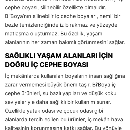
cephe boyası, silinebilir özellikte olmalıdır.
Bi’Boya’nın silinebilir iç cephe boyaları, nemli bir
bezle temizlendiğinde iz bırakmaz ve yüzeyde
matlaşma oluşturmaz. Bu özellik, yaşam
alanlarının her zaman bakımlı görünmesini sağlar.
SAĞLIKLI YAŞAM ALANLARI İÇIN
DOĞRU İÇ CEPHE BOYASI
İç mekânlarda kullanılan boyaların insan sağlığına
zarar vermemesi büyük önem taşır. Bi’Boya iç
cephe ürünleri, su bazlı yapıları ve düşük koku
seviyeleriyle daha sağlıklı bir kullanım sunar.
Özellikle yatak odası ve çocuk odası gibi
alanlarda tercih edilen bu ürünler, iç mekân hava
kalitesinin korunmasına katkı sağlar. Bu yönüyle