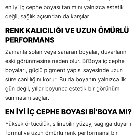
en iyi iç cephe boyası tanımını yalnızca estetik
değil, sağlık açısından da karşılar.
RENK KALICILIĞI VE UZUN ÖMÜRLÜ
PERFORMANS
Zamanla solan veya sararan boyalar, duvarların
eski görünmesine neden olur. Bi’Boya iç cephe
boyaları, güçlü pigment yapısı sayesinde uzun
süre canlılığını korur. Bu da boyanın yalnızca ilk
gün değil, yıllar boyunca estetik bir görünüm
sunmasını sağlar.
EN İYI İÇ CEPHE BOYASI BI’BOYA MI?
Yüksek örtücülük, silinebilir yüzey, sağlığa duyarlı
formül ve uzun ömürlü renk performansı bir