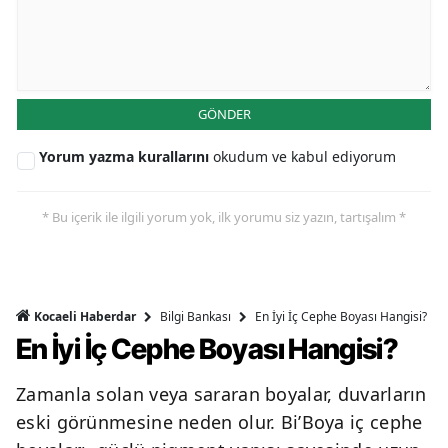
GÖNDER
Yorum yazma kurallarını
okudum ve kabul ediyorum
* Bu içerik ile ilgili yorum yok, ilk yorumu siz yazın, tartışalım *
Bilgi Bankası
En İyi İç Cephe Boyası Hangisi?
Kocaeli Haberdar
En İyi İç Cephe Boyası Hangisi?
Zamanla solan veya sararan boyalar, duvarların
eski görünmesine neden olur. Bi’Boya iç cephe