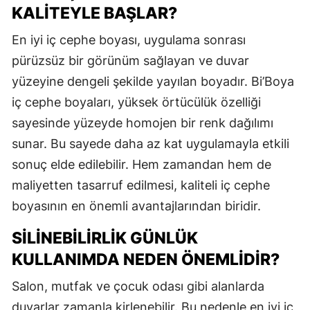
KALITEYLE BAŞLAR?
En iyi iç cephe boyası, uygulama sonrası
pürüzsüz bir görünüm sağlayan ve duvar
yüzeyine dengeli şekilde yayılan boyadır. Bi’Boya
iç cephe boyaları, yüksek örtücülük özelliği
sayesinde yüzeyde homojen bir renk dağılımı
sunar. Bu sayede daha az kat uygulamayla etkili
sonuç elde edilebilir. Hem zamandan hem de
maliyetten tasarruf edilmesi, kaliteli iç cephe
boyasının en önemli avantajlarından biridir.
SILINEBILIRLIK GÜNLÜK
KULLANIMDA NEDEN ÖNEMLIDIR?
Salon, mutfak ve çocuk odası gibi alanlarda
duvarlar zamanla kirlenebilir. Bu nedenle en iyi iç