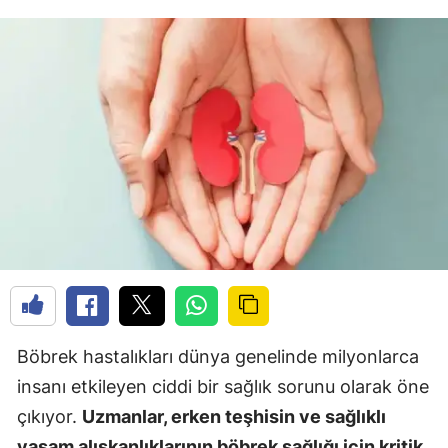
Böbrek hastalıkları dünya genelinde milyonlarca
insanı etkileyen ciddi bir sağlık sorunu olarak öne
çıkıyor.
Uzmanlar, erken teşhisin ve sağlıklı
yaşam alışkanlıklarının böbrek sağlığı için kritik