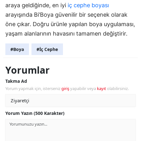
araya geldiğinde, en iyi
iç cephe boyası
arayışında Bi’Boya güvenilir bir seçenek olarak
öne çıkar. Doğru ürünle yapılan boya uygulaması,
yaşam alanlarının havasını tamamen değiştirir.
#Boya
#İç Cephe
Yorumlar
Takma Ad
Yorum yapmak için, isterseniz
giriş
yapabilir veya
kayıt
olabilirsiniz.
Yorum Yazın (500 Karakter)