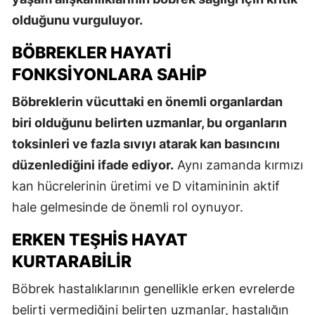
olduğunu vurguluyor.
BÖBREKLER HAYATI
FONKSIYONLARA SAHIP
Böbreklerin vücuttaki en önemli organlardan
biri olduğunu belirten uzmanlar, bu organların
toksinleri ve fazla sıvıyı atarak kan basıncını
düzenlediğini ifade ediyor.
Aynı zamanda kırmızı
kan hücrelerinin üretimi ve D vitamininin aktif
hale gelmesinde de önemli rol oynuyor.
ERKEN TEŞHIS HAYAT
KURTARABILIR
Böbrek hastalıklarının genellikle erken evrelerde
belirti vermediğini belirten uzmanlar, hastalığın