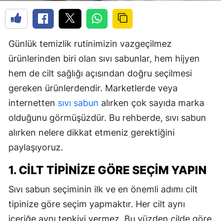
Günlük temizlik rutinimizin vazgeçilmez
ürünlerinden biri olan sıvı sabunlar, hem hijyen
hem de cilt sağlığı açısından doğru seçilmesi
gereken ürünlerdendir. Marketlerde veya
internetten
sıvı sabun
alırken çok sayıda marka
olduğunu görmüşüzdür. Bu rehberde, sıvı sabun
alırken nelere dikkat etmeniz gerektiğini
paylaşıyoruz.
1. CILT TIPINIZE GÖRE SEÇIM YAPIN
Sıvı sabun seçiminin ilk ve en önemli adımı cilt
tipinize göre seçim yapmaktır. Her cilt aynı
içeriğe aynı tepkiyi vermez. Bu yüzden cilde göre