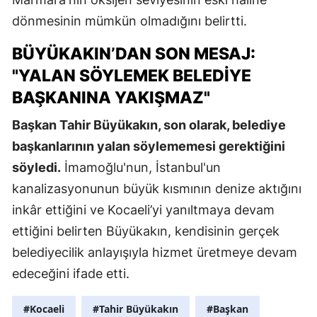
dönmesinin mümkün olmadığını belirtti.
BÜYÜKAKIN’DAN SON MESAJ:
"YALAN SÖYLEMEK BELEDIYE
BAŞKANINA YAKIŞMAZ"
Başkan Tahir Büyükakın, son olarak, belediye
başkanlarının yalan söylememesi gerektiğini
söyledi.
İmamoğlu'nun, İstanbul'un
kanalizasyonunun büyük kısmının denize aktığını
inkâr ettiğini ve Kocaeli’yi yanıltmaya devam
ettiğini belirten Büyükakın, kendisinin gerçek
belediyecilik anlayışıyla hizmet üretmeye devam
edeceğini ifade etti.
#Kocaeli
#Tahir Büyükakın
#Başkan