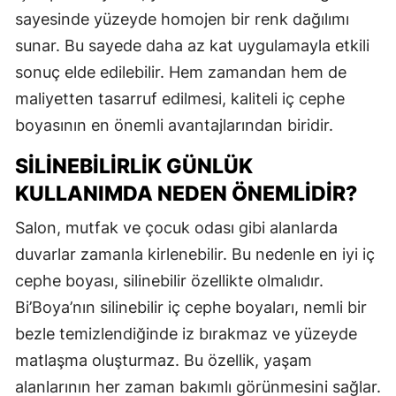
sayesinde yüzeyde homojen bir renk dağılımı
sunar. Bu sayede daha az kat uygulamayla etkili
sonuç elde edilebilir. Hem zamandan hem de
maliyetten tasarruf edilmesi, kaliteli iç cephe
boyasının en önemli avantajlarından biridir.
SILINEBILIRLIK GÜNLÜK
KULLANIMDA NEDEN ÖNEMLIDIR?
Salon, mutfak ve çocuk odası gibi alanlarda
duvarlar zamanla kirlenebilir. Bu nedenle en iyi iç
cephe boyası, silinebilir özellikte olmalıdır.
Bi’Boya’nın silinebilir iç cephe boyaları, nemli bir
bezle temizlendiğinde iz bırakmaz ve yüzeyde
matlaşma oluşturmaz. Bu özellik, yaşam
alanlarının her zaman bakımlı görünmesini sağlar.