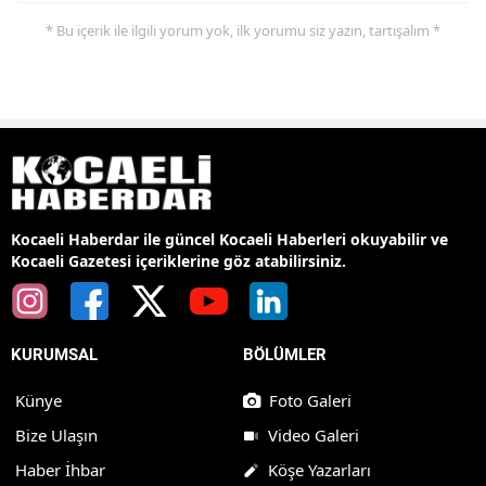
* Bu içerik ile ilgili yorum yok, ilk yorumu siz yazın, tartışalım *
Kocaeli Haberdar ile güncel Kocaeli Haberleri okuyabilir ve
Kocaeli Gazetesi içeriklerine göz atabilirsiniz.
KURUMSAL
BÖLÜMLER
Künye
Foto Galeri
Bize Ulaşın
Video Galeri
Haber İhbar
Köşe Yazarları