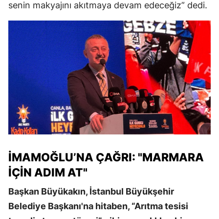
senin makyajını akıtmaya devam edeceğiz” dedi.
İMAMOĞLU’NA ÇAĞRI: "MARMARA
İÇIN ADIM AT"
Başkan Büyükakın, İstanbul Büyükşehir
Belediye Başkanı'na hitaben, “Arıtma tesisi