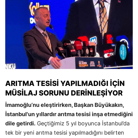
ARITMA TESISI YAPILMADIĞI İÇIN
MÜSILAJ SORUNU DERINLEŞIYOR
İmamoğlu’nu eleştirirken, Başkan Büyükakın,
İstanbul'un yıllardır arıtma tesisi inşa etmediğini
dile getirdi.
Geçtiğimiz 5 yıl boyunca İstanbul’da
tek bir yeni arıtma tesisi yapılmadığını belirten