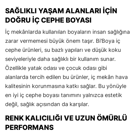
SAĞLIKLI YAŞAM ALANLARI İÇIN
DOĞRU İÇ CEPHE BOYASI
İç mekânlarda kullanılan boyaların insan sağlığına
zarar vermemesi büyük önem taşır. Bi’Boya iç
cephe ürünleri, su bazlı yapıları ve düşük koku
seviyeleriyle daha sağlıklı bir kullanım sunar.
Özellikle yatak odası ve çocuk odası gibi
alanlarda tercih edilen bu ürünler, iç mekân hava
kalitesinin korunmasına katkı sağlar. Bu yönüyle
en iyi iç cephe boyası tanımını yalnızca estetik
değil, sağlık açısından da karşılar.
RENK KALICILIĞI VE UZUN ÖMÜRLÜ
PERFORMANS