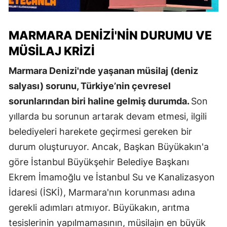
MARMARA DENIZI'NIN DURUMU VE
MÜSILAJ KRIZI
Marmara Denizi'nde yaşanan müsilaj (deniz
salyası) sorunu, Türkiye’nin çevresel
sorunlarından biri haline gelmiş durumda.
Son
yıllarda bu sorunun artarak devam etmesi, ilgili
belediyeleri harekete geçirmesi gereken bir
durum oluşturuyor. Ancak, Başkan Büyükakın'a
göre İstanbul Büyükşehir Belediye Başkanı
Ekrem İmamoğlu ve İstanbul Su ve Kanalizasyon
İdaresi (İSKİ), Marmara'nın korunması adına
gerekli adımları atmıyor. Büyükakın, arıtma
tesislerinin yapılmamasının, müsilajın en büyük