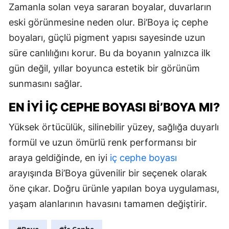
Zamanla solan veya sararan boyalar, duvarların
eski görünmesine neden olur. Bi’Boya iç cephe
boyaları, güçlü pigment yapısı sayesinde uzun
süre canlılığını korur. Bu da boyanın yalnızca ilk
gün değil, yıllar boyunca estetik bir görünüm
sunmasını sağlar.
EN İYI İÇ CEPHE BOYASI BI’BOYA MI?
Yüksek örtücülük, silinebilir yüzey, sağlığa duyarlı
formül ve uzun ömürlü renk performansı bir
araya geldiğinde, en iyi
iç cephe boyası
arayışında Bi’Boya güvenilir bir seçenek olarak
öne çıkar. Doğru ürünle yapılan boya uygulaması,
yaşam alanlarının havasını tamamen değiştirir.