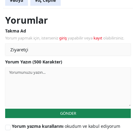
#Boya
#İç Cephe
Yorumlar
Takma Ad
Yorum yapmak için, isterseniz
giriş
yapabilir veya
kayıt
olabilirsiniz.
Yorum Yazın (500 Karakter)
GÖNDER
Yorum yazma kurallarını
okudum ve kabul ediyorum