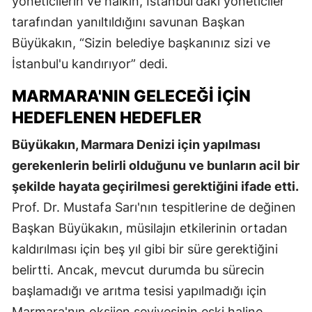
yöneticilerin ve halkın, İstanbul'daki yöneticiler
tarafından yanıltıldığını savunan Başkan
Büyükakın, “Sizin belediye başkanınız sizi ve
İstanbul'u kandırıyor” dedi.
MARMARA'NIN GELECEĞI İÇIN
HEDEFLENEN HEDEFLER
Büyükakın, Marmara Denizi için yapılması
gerekenlerin belirli olduğunu ve bunların acil bir
şekilde hayata geçirilmesi gerektiğini ifade etti.
Prof. Dr. Mustafa Sarı'nın tespitlerine de değinen
Başkan Büyükakın, müsilajın etkilerinin ortadan
kaldırılması için beş yıl gibi bir süre gerektiğini
belirtti. Ancak, mevcut durumda bu sürecin
başlamadığı ve arıtma tesisi yapılmadığı için
Marmara'nın oksijen seviyesinin eski haline