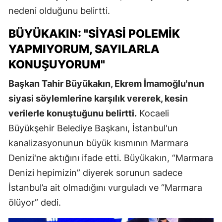
nedeni olduğunu belirtti.
BÜYÜKAKIN: "SIYASI POLEMIK
YAPMIYORUM, SAYILARLA
KONUŞUYORUM"
Başkan Tahir Büyükakın, Ekrem İmamoğlu'nun
siyasi söylemlerine karşılık vererek, kesin
verilerle konuştuğunu belirtti.
Kocaeli
Büyükşehir Belediye Başkanı, İstanbul'un
kanalizasyonunun büyük kısmının Marmara
Denizi'ne aktığını ifade etti. Büyükakın, “Marmara
Denizi hepimizin” diyerek sorunun sadece
İstanbul’a ait olmadığını vurguladı ve “Marmara
ölüyor” dedi.