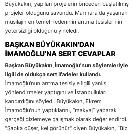
Büyükakın, yapılan projelerin önceden başlatılmış
projeler olduğunu savundu. Marmara'da yaşanan
müsilajın en temel nedeninin arıtma tesislerinin
yetersizliği olduğunu yineledi.
BAŞKAN BÜYÜKAKIN'DAN
İMAMOĞLU'NA SERT CEVAPLAR
Başkan Büyükakın, İmamoğlu'nun söylemleriyle
ilgili de oldukça sert ifadeler kullandı.
İmamoğlu’nun arıtma tesisiyle ilgili yanlış
yönlendirmeler yaptığını ve İstanbulluları
kandırdığını söyledi. Büyükakın, Ekrem
İmamoğlu'nun yaptıklarını, “makyaj” yaparak
gerçeği gizlemeye çalışmak olarak değerlendirdi.
"Şapka düşer, kel görünür" diyen Büyükakın, “Biz