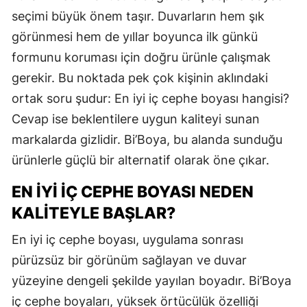
seçimi büyük önem taşır. Duvarların hem şık
görünmesi hem de yıllar boyunca ilk günkü
formunu koruması için doğru ürünle çalışmak
gerekir. Bu noktada pek çok kişinin aklındaki
ortak soru şudur: En iyi iç cephe boyası hangisi?
Cevap ise beklentilere uygun kaliteyi sunan
markalarda gizlidir. Bi’Boya, bu alanda sunduğu
ürünlerle güçlü bir alternatif olarak öne çıkar.
EN İYI İÇ CEPHE BOYASI NEDEN
KALITEYLE BAŞLAR?
En iyi iç cephe boyası, uygulama sonrası
pürüzsüz bir görünüm sağlayan ve duvar
yüzeyine dengeli şekilde yayılan boyadır. Bi’Boya
iç cephe boyaları, yüksek örtücülük özelliği