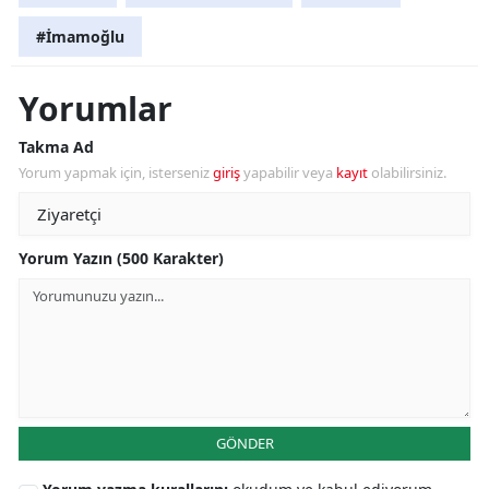
#İmamoğlu
Yorumlar
Takma Ad
Yorum yapmak için, isterseniz
giriş
yapabilir veya
kayıt
olabilirsiniz.
Yorum Yazın (500 Karakter)
GÖNDER