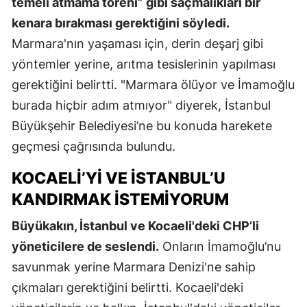
temeli atmama töreni” gibi saçmalıkları bir
kenara bırakması gerektiğini söyledi.
Marmara'nın yaşaması için, derin deşarj gibi
yöntemler yerine, arıtma tesislerinin yapılması
gerektiğini belirtti. "Marmara ölüyor ve İmamoğlu
burada hiçbir adım atmıyor" diyerek, İstanbul
Büyükşehir Belediyesi’ne bu konuda harekete
geçmesi çağrısında bulundu.
KOCAELI’YI VE İSTANBUL’U
KANDIRMAK İSTEMIYORUM
Büyükakın, İstanbul ve Kocaeli'deki CHP’li
yöneticilere de seslendi.
Onların İmamoğlu’nu
savunmak yerine Marmara Denizi'ne sahip
çıkmaları gerektiğini belirtti. Kocaeli'deki