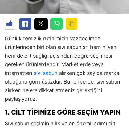
Günlük temizlik rutinimizin vazgeçilmez
ürünlerinden biri olan sıvı sabunlar, hem hijyen
hem de cilt sağlığı açısından doğru seçilmesi
gereken ürünlerdendir. Marketlerde veya
internetten
sıvı sabun
alırken çok sayıda marka
olduğunu görmüşüzdür. Bu rehberde, sıvı sabun
alırken nelere dikkat etmeniz gerektiğini
paylaşıyoruz.
1. CILT TIPINIZE GÖRE SEÇIM YAPIN
Sıvı sabun seçiminin ilk ve en önemli adımı cilt