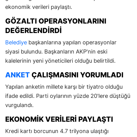
ekonomik verileri paylaştı.
GÖZALTI OPERASYONLARINI
DEĞERLENDIRDI
Belediye
başkanlarına yapılan operasyonlar
siyasi bulundu. Başkanların AKP'nin eski
kalelerinin yeni yöneticileri olduğu belirtildi.
ANKET
ÇALIŞMASINI YORUMLADI
Yapılan anketin millete karşı bir tiyatro olduğu
ifade edildi. Parti oylarının yüzde 20'lere düştüğü
vurgulandı.
EKONOMIK VERILERI PAYLAŞTI
Kredi kartı borcunun 4.7 trilyona ulaştığı