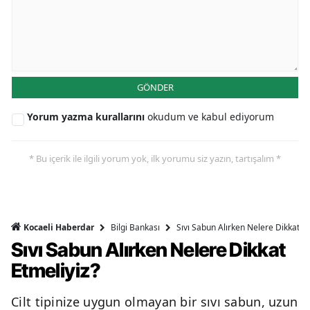
GÖNDER
Yorum yazma kurallarını
okudum ve kabul ediyorum
* Bu içerik ile ilgili yorum yok, ilk yorumu siz yazın, tartışalım *
Bilgi Bankası
Sıvı Sabun Alırken Nelere Dikkat Et
Kocaeli Haberdar
Sıvı Sabun Alırken Nelere Dikkat
Etmeliyiz?
Cilt tipinize uygun olmayan bir sıvı sabun, uzun