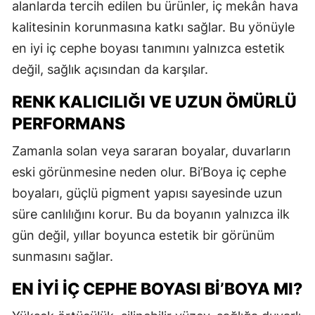
alanlarda tercih edilen bu ürünler, iç mekân hava
kalitesinin korunmasına katkı sağlar. Bu yönüyle
en iyi iç cephe boyası tanımını yalnızca estetik
değil, sağlık açısından da karşılar.
RENK KALICILIĞI VE UZUN ÖMÜRLÜ
PERFORMANS
Zamanla solan veya sararan boyalar, duvarların
eski görünmesine neden olur. Bi’Boya iç cephe
boyaları, güçlü pigment yapısı sayesinde uzun
süre canlılığını korur. Bu da boyanın yalnızca ilk
gün değil, yıllar boyunca estetik bir görünüm
sunmasını sağlar.
EN İYI İÇ CEPHE BOYASI BI’BOYA MI?