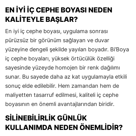
EN İYI İÇ CEPHE BOYASI NEDEN
KALITEYLE BAŞLAR?
En iyi iç cephe boyası, uygulama sonrası
pürüzsüz bir görünüm sağlayan ve duvar
yüzeyine dengeli şekilde yayılan boyadır. Bi’Boya
iç cephe boyaları, yüksek örtücülük özelliği
sayesinde yüzeyde homojen bir renk dağılımı
sunar. Bu sayede daha az kat uygulamayla etkili
sonuç elde edilebilir. Hem zamandan hem de
maliyetten tasarruf edilmesi, kaliteli iç cephe
boyasının en önemli avantajlarından biridir.
SILINEBILIRLIK GÜNLÜK
KULLANIMDA NEDEN ÖNEMLIDIR?