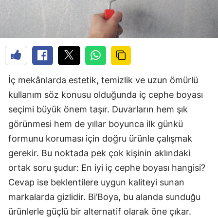
İç mekânlarda estetik, temizlik ve uzun ömürlü
kullanım söz konusu olduğunda iç cephe boyası
seçimi büyük önem taşır. Duvarların hem şık
görünmesi hem de yıllar boyunca ilk günkü
formunu koruması için doğru ürünle çalışmak
gerekir. Bu noktada pek çok kişinin aklındaki
ortak soru şudur: En iyi iç cephe boyası hangisi?
Cevap ise beklentilere uygun kaliteyi sunan
markalarda gizlidir. Bi’Boya, bu alanda sunduğu
ürünlerle güçlü bir alternatif olarak öne çıkar.