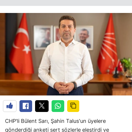
CHP'li Bülent Sarı, Şahin Talus'un üyelere
gönderdiği anketi sert sözlerle eleştirdi ve