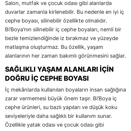
Salon, mutfak ve çocuk odası gibi alanlarda
duvarlar zamanla kirlenebilir. Bu nedenle en iyi iç
cephe boyası, silinebilir özellikte olmalıdır.
Bi’Boya’nın silinebilir iç cephe boyaları, nemli bir
bezle temizlendiğinde iz bırakmaz ve yüzeyde
matlaşma oluşturmaz. Bu özellik, yaşam
alanlarının her zaman bakımlı görünmesini sağlar.
SAĞLIKLI YAŞAM ALANLARI İÇIN
DOĞRU İÇ CEPHE BOYASI
İç mekânlarda kullanılan boyaların insan sağlığına
zarar vermemesi büyük önem taşır. Bi’Boya iç
cephe ürünleri, su bazlı yapıları ve düşük koku
seviyeleriyle daha sağlıklı bir kullanım sunar.
Özellikle yatak odası ve çocuk odası gibi