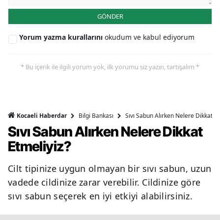
GÖNDER
Yorum yazma kurallarını
okudum ve kabul ediyorum
* Bu içerik ile ilgili yorum yok, ilk yorumu siz yazın, tartışalım *
Bilgi Bankası
Sıvı Sabun Alırken Nelere Dikkat Et
Kocaeli Haberdar
Sıvı Sabun Alırken Nelere Dikkat
Etmeliyiz?
Cilt tipinize uygun olmayan bir sıvı sabun, uzun
vadede cildinize zarar verebilir. Cildinize göre
sıvı sabun seçerek en iyi etkiyi alabilirsiniz.