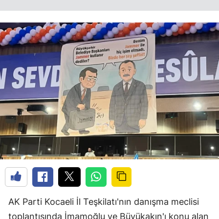
AK Parti Kocaeli İl Teşkilatı'nın danışma meclisi
toplantısında İmamoğlu ve Büyükakın'ı konu alan