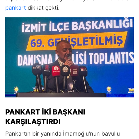
pankart
dikkat çekti.
PANKART IKI BAŞKANI
KARŞILAŞTIRDI
Pankartın bir yanında İmamoğlu'nun bavullu