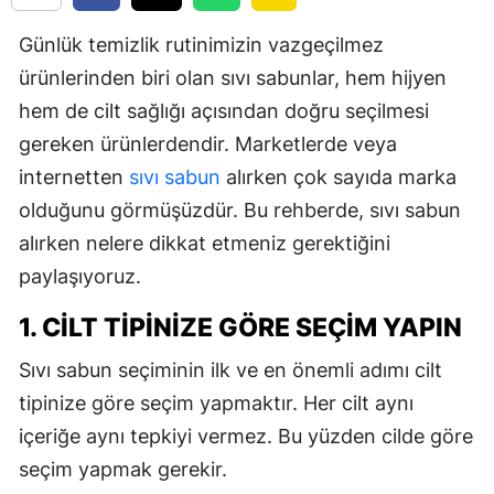
Günlük temizlik rutinimizin vazgeçilmez
ürünlerinden biri olan sıvı sabunlar, hem hijyen
hem de cilt sağlığı açısından doğru seçilmesi
gereken ürünlerdendir. Marketlerde veya
internetten
sıvı sabun
alırken çok sayıda marka
olduğunu görmüşüzdür. Bu rehberde, sıvı sabun
alırken nelere dikkat etmeniz gerektiğini
paylaşıyoruz.
1. CILT TIPINIZE GÖRE SEÇIM YAPIN
Sıvı sabun seçiminin ilk ve en önemli adımı cilt
tipinize göre seçim yapmaktır. Her cilt aynı
içeriğe aynı tepkiyi vermez. Bu yüzden cilde göre
seçim yapmak gerekir.