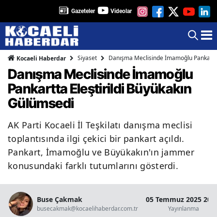
Gazeteler
Videolar
Siyaset
Danışma Meclisinde İmamoğlu Pankartta
Kocaeli Haberdar
Danışma Meclisinde İmamoğlu
Pankartta Eleştirildi Büyükakın
Gülümsedi
AK Parti Kocaeli İl Teşkilatı danışma meclisi
toplantısında ilgi çekici bir pankart açıldı.
Pankart, İmamoğlu ve Büyükakın'ın jammer
konusundaki farklı tutumlarını gösterdi.
Buse Çakmak
05 Temmuz 2025 20:
busecakmak@kocaelihaberdar.com.tr
Yayınlanma