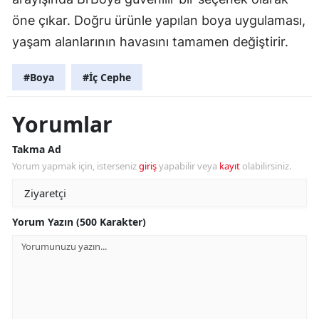
öne çıkar. Doğru ürünle yapılan boya uygulaması,
yaşam alanlarının havasını tamamen değiştirir.
#Boya
#İç Cephe
Yorumlar
Takma Ad
Yorum yapmak için, isterseniz
giriş
yapabilir veya
kayıt
olabilirsiniz.
Yorum Yazın (500 Karakter)