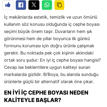
İç mekânlarda estetik, temizlik ve uzun ömürlü
kullanım söz konusu olduğunda iç cephe boyası
seçimi büyük önem taşır. Duvarların hem şık
görünmesi hem de yıllar boyunca ilk günkü
formunu koruması için doğru ürünle çalışmak
gerekir. Bu noktada pek çok kişinin aklındaki
ortak soru şudur: En iyi iç cephe boyası hangisi?
Cevap ise beklentilere uygun kaliteyi sunan
markalarda gizlidir. Bi’Boya, bu alanda sunduğu
ürünlerle güçlü bir alternatif olarak öne çıkar.
EN İYI İÇ CEPHE BOYASI NEDEN
KALITEYLE BAŞLAR?