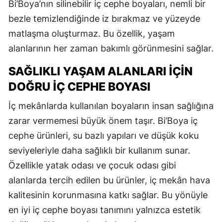
Bi’Boya’nın silinebilir iç cephe boyaları, nemli bir
bezle temizlendiğinde iz bırakmaz ve yüzeyde
matlaşma oluşturmaz. Bu özellik, yaşam
alanlarının her zaman bakımlı görünmesini sağlar.
SAĞLIKLI YAŞAM ALANLARI İÇIN
DOĞRU İÇ CEPHE BOYASI
İç mekânlarda kullanılan boyaların insan sağlığına
zarar vermemesi büyük önem taşır. Bi’Boya iç
cephe ürünleri, su bazlı yapıları ve düşük koku
seviyeleriyle daha sağlıklı bir kullanım sunar.
Özellikle yatak odası ve çocuk odası gibi
alanlarda tercih edilen bu ürünler, iç mekân hava
kalitesinin korunmasına katkı sağlar. Bu yönüyle
en iyi iç cephe boyası tanımını yalnızca estetik