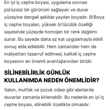
En iyi iç cephe boyası, uygulama sonrası
pürüzsüz bir görünüm sağlayan ve duvar
yüzeyine dengeli şekilde yayılan boyadır. Bi’Boya
iç cephe boyaları, yüksek örtücülük özelliği
sayesinde yüzeyde homojen bir renk dağılımı
sunar. Bu sayede daha az kat uygulamayla etkili
sonuç elde edilebilir. Hem zamandan hem de
maliyetten tasarruf edilmesi, kaliteli iç cephe
boyasının en önemli avantajlarından biridir.
SILINEBILIRLIK GÜNLÜK
KULLANIMDA NEDEN ÖNEMLIDIR?
Salon, mutfak ve çocuk odası gibi alanlarda
duvarlar zamanla kirlenebilir. Bu nedenle en iyi iç
cephe boyası, silinebilir özellikte olmalıdır.