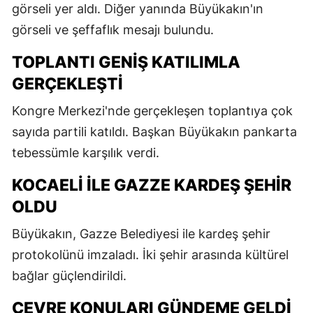
görseli yer aldı. Diğer yanında Büyükakın'ın
görseli ve şeffaflık mesajı bulundu.
TOPLANTI GENIŞ KATILIMLA
GERÇEKLEŞTI
Kongre Merkezi'nde gerçekleşen toplantıya çok
sayıda partili katıldı. Başkan Büyükakın pankarta
tebessümle karşılık verdi.
KOCAELI ILE GAZZE KARDEŞ ŞEHIR
OLDU
Büyükakın, Gazze Belediyesi ile kardeş şehir
protokolünü imzaladı. İki şehir arasında kültürel
bağlar güçlendirildi.
ÇEVRE KONULARI GÜNDEME GELDI