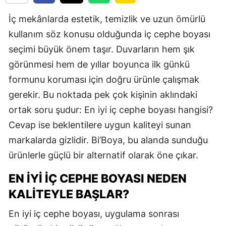
İç mekânlarda estetik, temizlik ve uzun ömürlü
kullanım söz konusu olduğunda iç cephe boyası
seçimi büyük önem taşır. Duvarların hem şık
görünmesi hem de yıllar boyunca ilk günkü
formunu koruması için doğru ürünle çalışmak
gerekir. Bu noktada pek çok kişinin aklındaki
ortak soru şudur: En iyi iç cephe boyası hangisi?
Cevap ise beklentilere uygun kaliteyi sunan
markalarda gizlidir. Bi’Boya, bu alanda sunduğu
ürünlerle güçlü bir alternatif olarak öne çıkar.
EN İYI İÇ CEPHE BOYASI NEDEN
KALITEYLE BAŞLAR?
En iyi iç cephe boyası, uygulama sonrası