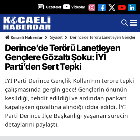
Gazeteler
Videolar
Siyaset
Derince’de Terörü Lanetleyen Gençlere Gö
Kocaeli Haberdar
Derince’de Terörü Lanetleyen
Gençlere Gözaltı Şoku: İYİ
Parti’den Sert Tepki
İYİ Parti Derince Gençlik Kolları’nın teröre tepki
çalışmasında gergin gece! Gençlerin önünün
kesildiği, tehdit edildiği ve ardından pankart
kapalıyken gözaltına alındığı iddia edildi. İYİ
Parti Derince İlçe Başkanlığı yaşanan sürecin
detaylarını paylaştı.