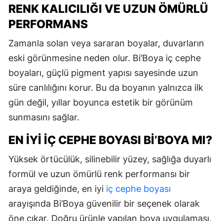
RENK KALICILIĞI VE UZUN ÖMÜRLÜ
PERFORMANS
Zamanla solan veya sararan boyalar, duvarların
eski görünmesine neden olur. Bi’Boya iç cephe
boyaları, güçlü pigment yapısı sayesinde uzun
süre canlılığını korur. Bu da boyanın yalnızca ilk
gün değil, yıllar boyunca estetik bir görünüm
sunmasını sağlar.
EN İYI İÇ CEPHE BOYASI BI’BOYA MI?
Yüksek örtücülük, silinebilir yüzey, sağlığa duyarlı
formül ve uzun ömürlü renk performansı bir
araya geldiğinde, en iyi
iç cephe boyası
arayışında Bi’Boya güvenilir bir seçenek olarak
öne çıkar. Doğru ürünle yapılan boya uygulaması,