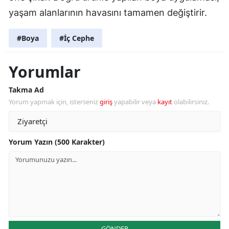
yaşam alanlarının havasını tamamen değiştirir.
#Boya
#İç Cephe
Yorumlar
Takma Ad
Yorum yapmak için, isterseniz
giriş
yapabilir veya
kayıt
olabilirsiniz.
Yorum Yazın (500 Karakter)
GÖNDER