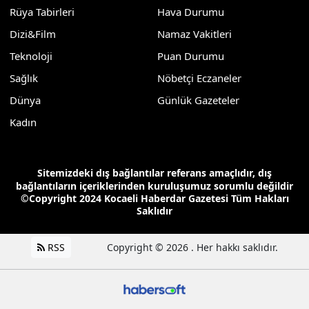
Rüya Tabirleri
Hava Durumu
Dizi&Film
Namaz Vakitleri
Teknoloji
Puan Durumu
Sağlık
Nöbetçi Eczaneler
Dünya
Günlük Gazeteler
Kadın
Sitemizdeki dış bağlantılar referans amaçlıdır, dış
bağlantıların içeriklerinden kuruluşumuz sorumlu değildir
©Copyright 2024 Kocaeli Haberdar Gazetesi Tüm Hakları
Saklıdır
RSS
Copyright © 2026 . Her hakkı saklıdır.