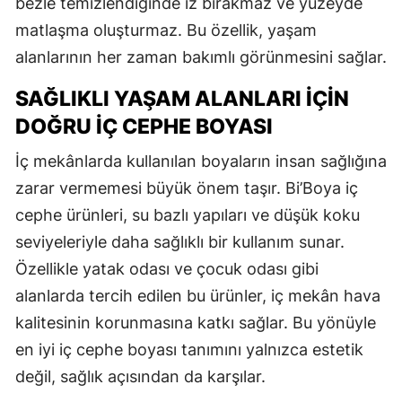
bezle temizlendiğinde iz bırakmaz ve yüzeyde
matlaşma oluşturmaz. Bu özellik, yaşam
alanlarının her zaman bakımlı görünmesini sağlar.
SAĞLIKLI YAŞAM ALANLARI İÇIN
DOĞRU İÇ CEPHE BOYASI
İç mekânlarda kullanılan boyaların insan sağlığına
zarar vermemesi büyük önem taşır. Bi’Boya iç
cephe ürünleri, su bazlı yapıları ve düşük koku
seviyeleriyle daha sağlıklı bir kullanım sunar.
Özellikle yatak odası ve çocuk odası gibi
alanlarda tercih edilen bu ürünler, iç mekân hava
kalitesinin korunmasına katkı sağlar. Bu yönüyle
en iyi iç cephe boyası tanımını yalnızca estetik
değil, sağlık açısından da karşılar.