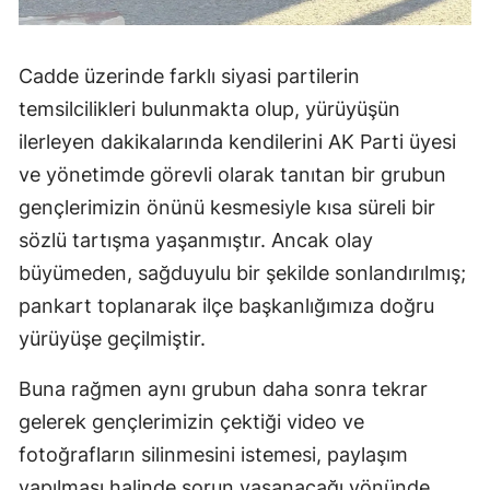
Cadde üzerinde farklı siyasi partilerin
temsilcilikleri bulunmakta olup, yürüyüşün
ilerleyen dakikalarında kendilerini AK Parti üyesi
ve yönetimde görevli olarak tanıtan bir grubun
gençlerimizin önünü kesmesiyle kısa süreli bir
sözlü tartışma yaşanmıştır. Ancak olay
büyümeden, sağduyulu bir şekilde sonlandırılmış;
pankart toplanarak ilçe başkanlığımıza doğru
yürüyüşe geçilmiştir.
Buna rağmen aynı grubun daha sonra tekrar
gelerek gençlerimizin çektiği video ve
fotoğrafların silinmesini istemesi, paylaşım
yapılması halinde sorun yaşanacağı yönünde