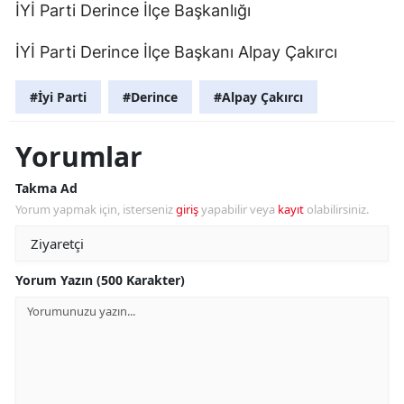
İYİ Parti Derince İlçe Başkanlığı
İYİ Parti Derince İlçe Başkanı Alpay Çakırcı
#İyi Parti
#Derince
#Alpay Çakırcı
Yorumlar
Takma Ad
Yorum yapmak için, isterseniz
giriş
yapabilir veya
kayıt
olabilirsiniz.
Yorum Yazın (500 Karakter)