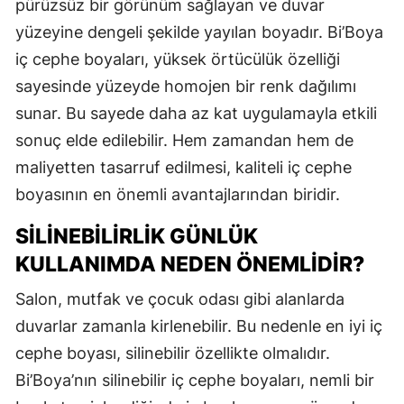
pürüzsüz bir görünüm sağlayan ve duvar
yüzeyine dengeli şekilde yayılan boyadır. Bi’Boya
iç cephe boyaları, yüksek örtücülük özelliği
sayesinde yüzeyde homojen bir renk dağılımı
sunar. Bu sayede daha az kat uygulamayla etkili
sonuç elde edilebilir. Hem zamandan hem de
maliyetten tasarruf edilmesi, kaliteli iç cephe
boyasının en önemli avantajlarından biridir.
SILINEBILIRLIK GÜNLÜK
KULLANIMDA NEDEN ÖNEMLIDIR?
Salon, mutfak ve çocuk odası gibi alanlarda
duvarlar zamanla kirlenebilir. Bu nedenle en iyi iç
cephe boyası, silinebilir özellikte olmalıdır.
Bi’Boya’nın silinebilir iç cephe boyaları, nemli bir