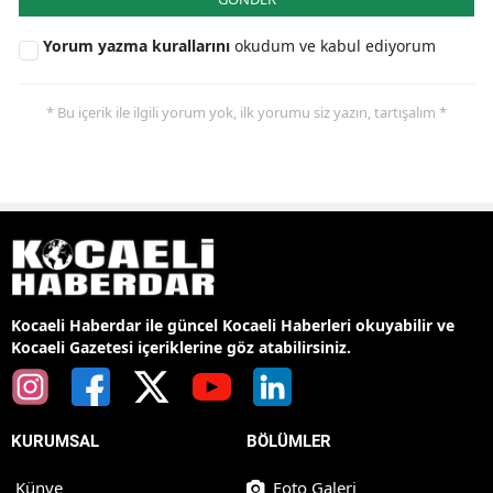
Yorum yazma kurallarını
okudum ve kabul ediyorum
* Bu içerik ile ilgili yorum yok, ilk yorumu siz yazın, tartışalım *
Kocaeli Haberdar ile güncel Kocaeli Haberleri okuyabilir ve
Kocaeli Gazetesi içeriklerine göz atabilirsiniz.
KURUMSAL
BÖLÜMLER
Künye
Foto Galeri