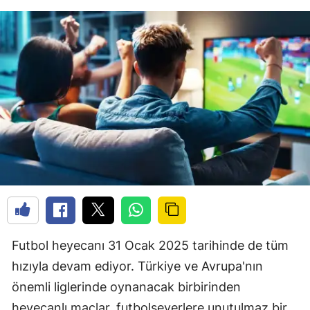
Futbol heyecanı 31 Ocak 2025 tarihinde de tüm
hızıyla devam ediyor. Türkiye ve Avrupa'nın
önemli liglerinde oynanacak birbirinden
heyecanlı maçlar, futbolseverlere unutulmaz bir