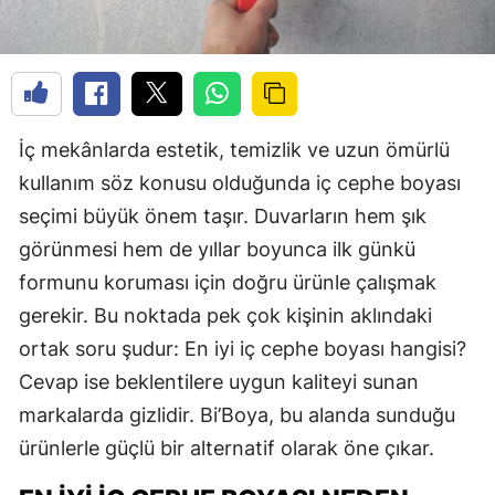
İç mekânlarda estetik, temizlik ve uzun ömürlü
kullanım söz konusu olduğunda iç cephe boyası
seçimi büyük önem taşır. Duvarların hem şık
görünmesi hem de yıllar boyunca ilk günkü
formunu koruması için doğru ürünle çalışmak
gerekir. Bu noktada pek çok kişinin aklındaki
ortak soru şudur: En iyi iç cephe boyası hangisi?
Cevap ise beklentilere uygun kaliteyi sunan
markalarda gizlidir. Bi’Boya, bu alanda sunduğu
ürünlerle güçlü bir alternatif olarak öne çıkar.