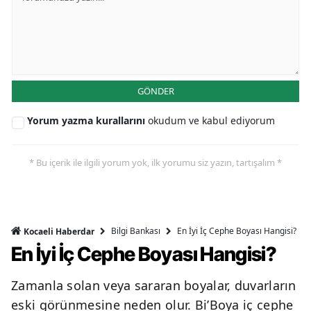
GÖNDER
Yorum yazma kurallarını
okudum ve kabul ediyorum
* Bu içerik ile ilgili yorum yok, ilk yorumu siz yazın, tartışalım *
Bilgi Bankası
En İyi İç Cephe Boyası Hangisi?
Kocaeli Haberdar
En İyi İç Cephe Boyası Hangisi?
Zamanla solan veya sararan boyalar, duvarların
eski görünmesine neden olur. Bi’Boya iç cephe