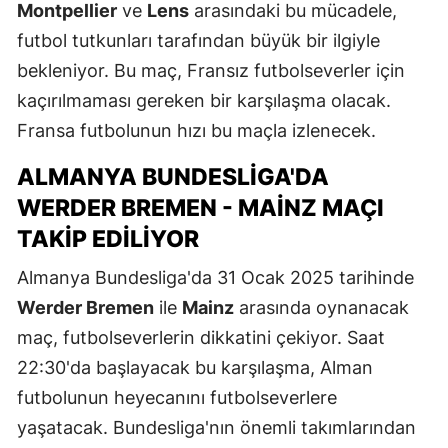
Montpellier
ve
Lens
arasındaki bu mücadele,
futbol tutkunları tarafından büyük bir ilgiyle
bekleniyor. Bu maç, Fransız futbolseverler için
kaçırılmaması gereken bir karşılaşma olacak.
Fransa futbolunun hızı bu maçla izlenecek.
ALMANYA BUNDESLIGA'DA
WERDER BREMEN - MAINZ MAÇI
TAKIP EDILIYOR
Almanya Bundesliga'da 31 Ocak 2025 tarihinde
Werder Bremen
ile
Mainz
arasında oynanacak
maç, futbolseverlerin dikkatini çekiyor. Saat
22:30'da başlayacak bu karşılaşma, Alman
futbolunun heyecanını futbolseverlere
yaşatacak. Bundesliga'nın önemli takımlarından