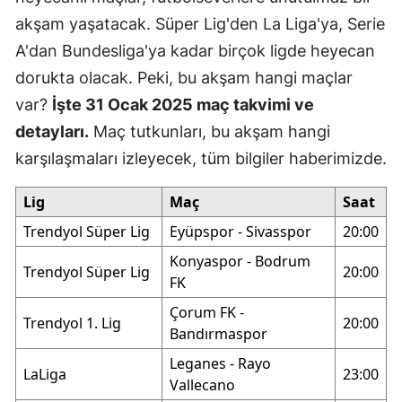
akşam yaşatacak. Süper Lig'den La Liga'ya, Serie
A'dan Bundesliga'ya kadar birçok ligde heyecan
dorukta olacak. Peki, bu akşam hangi maçlar
var?
İşte 31 Ocak 2025 maç takvimi ve
detayları.
Maç tutkunları, bu akşam hangi
karşılaşmaları izleyecek, tüm bilgiler haberimizde.
Lig
Maç
Saat
Trendyol Süper Lig
Eyüpspor - Sivasspor
20:00
Konyaspor - Bodrum
Trendyol Süper Lig
20:00
FK
Çorum FK -
Trendyol 1. Lig
20:00
Bandırmaspor
Leganes - Rayo
LaLiga
23:00
Vallecano