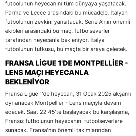
futbolunun heyecanını tüm dünyaya yaşatacak.
Parma ve Lecce arasındaki bu mücadele, İtalyan
futbolunun zevkini yansıtacak. Serie A'nın önemli
ekipleri arasındaki bu maç, futbolseverler
tarafından heyecanla bekleniyor. İtalya
futbolunun tutkusu, bu maçta bir araya gelecek.
FRANSA LIGUE 1'DE MONTPELLIER -
LENS MAÇI HEYECANLA
BEKLENIYOR
Fransa Ligue 1'de heyecan, 31 Ocak 2025 akşamı
oynanacak Montpellier - Lens maçıyla devam
edecek. Saat 22:45'te başlayacak bu karşılaşma,
Fransız futbolunun heyecanını futbolseverlere
sunacak. Fransa'nın önemli takımlarından