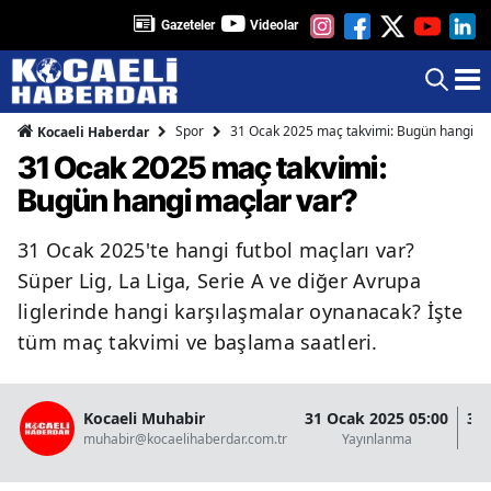
Gazeteler
Videolar
Spor
31 Ocak 2025 maç takvimi: Bugün hangi ma
Kocaeli Haberdar
31 Ocak 2025 maç takvimi:
Bugün hangi maçlar var?
31 Ocak 2025'te hangi futbol maçları var?
Süper Lig, La Liga, Serie A ve diğer Avrupa
liglerinde hangi karşılaşmalar oynanacak? İşte
tüm maç takvimi ve başlama saatleri.
Kocaeli Muhabir
31 Ocak 2025 05:00
31 
muhabir@kocaelihaberdar.com.tr
Yayınlanma