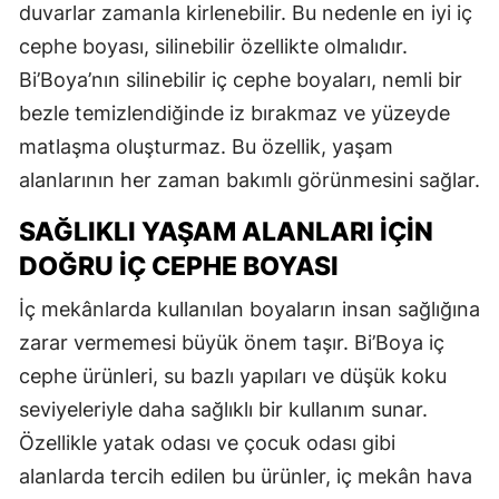
duvarlar zamanla kirlenebilir. Bu nedenle en iyi iç
cephe boyası, silinebilir özellikte olmalıdır.
Bi’Boya’nın silinebilir iç cephe boyaları, nemli bir
bezle temizlendiğinde iz bırakmaz ve yüzeyde
matlaşma oluşturmaz. Bu özellik, yaşam
alanlarının her zaman bakımlı görünmesini sağlar.
SAĞLIKLI YAŞAM ALANLARI İÇIN
DOĞRU İÇ CEPHE BOYASI
İç mekânlarda kullanılan boyaların insan sağlığına
zarar vermemesi büyük önem taşır. Bi’Boya iç
cephe ürünleri, su bazlı yapıları ve düşük koku
seviyeleriyle daha sağlıklı bir kullanım sunar.
Özellikle yatak odası ve çocuk odası gibi
alanlarda tercih edilen bu ürünler, iç mekân hava