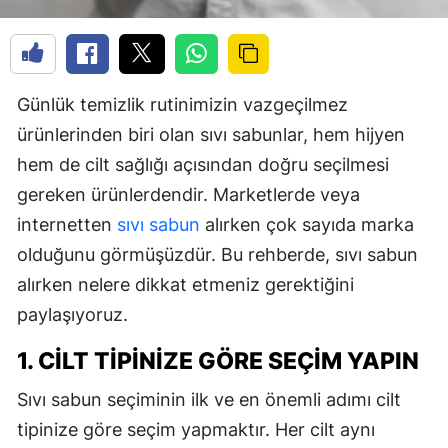
Günlük temizlik rutinimizin vazgeçilmez
ürünlerinden biri olan sıvı sabunlar, hem hijyen
hem de cilt sağlığı açısından doğru seçilmesi
gereken ürünlerdendir. Marketlerde veya
internetten
sıvı sabun
alırken çok sayıda marka
olduğunu görmüşüzdür. Bu rehberde, sıvı sabun
alırken nelere dikkat etmeniz gerektiğini
paylaşıyoruz.
1. CILT TIPINIZE GÖRE SEÇIM YAPIN
Sıvı sabun seçiminin ilk ve en önemli adımı cilt
tipinize göre seçim yapmaktır. Her cilt aynı