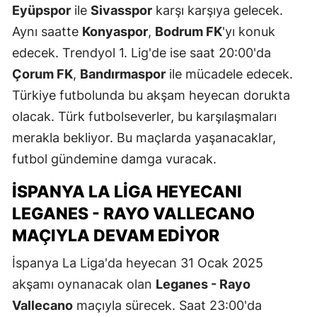
Eyüpspor
ile
Sivasspor
karşı karşıya gelecek.
Aynı saatte
Konyaspor
,
Bodrum FK
'yı konuk
edecek. Trendyol 1. Lig'de ise saat 20:00'da
Çorum FK
,
Bandırmaspor
ile mücadele edecek.
Türkiye futbolunda bu akşam heyecan dorukta
olacak. Türk futbolseverler, bu karşılaşmaları
merakla bekliyor. Bu maçlarda yaşanacaklar,
futbol gündemine damga vuracak.
İSPANYA LA LIGA HEYECANI
LEGANES - RAYO VALLECANO
MAÇIYLA DEVAM EDIYOR
İspanya La Liga'da heyecan 31 Ocak 2025
akşamı oynanacak olan
Leganes - Rayo
Vallecano
maçıyla sürecek. Saat 23:00'da