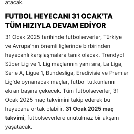
atacak.
FUTBOL HEYECANI 31 OCAK'TA
TÜM HIZIYLA DEVAM EDIYOR
31 Ocak 2025 tarihinde futbolseverler, Türkiye
ve Avrupa'nın önemli liglerinde birbirinden
heyecanlı karşılaşmalara tanık olacak. Trendyol
Süper Lig ve 1. Lig maçlarının yanı sıra, La Liga,
Serie A, Ligue 1, Bundesliga, Eredivisie ve Premier
Lig'de oynanacak maçlar, futbol tutkunlarını
ekran başına çekecek. Tüm futbolseverler, 31
Ocak 2025 maç takvimini takip ederek bu
heyecana ortak olabilir.
31 Ocak 2025 maç
takvimi
, futbolseverlere unutulmaz bir akşam
yaşatacak.