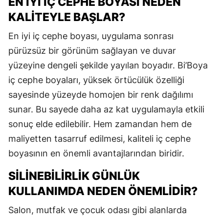
EN İYI İÇ CEPHE BOYASI NEDEN
KALITEYLE BAŞLAR?
En iyi iç cephe boyası, uygulama sonrası
pürüzsüz bir görünüm sağlayan ve duvar
yüzeyine dengeli şekilde yayılan boyadır. Bi’Boya
iç cephe boyaları, yüksek örtücülük özelliği
sayesinde yüzeyde homojen bir renk dağılımı
sunar. Bu sayede daha az kat uygulamayla etkili
sonuç elde edilebilir. Hem zamandan hem de
maliyetten tasarruf edilmesi, kaliteli iç cephe
boyasının en önemli avantajlarından biridir.
SILINEBILIRLIK GÜNLÜK
KULLANIMDA NEDEN ÖNEMLIDIR?
Salon, mutfak ve çocuk odası gibi alanlarda