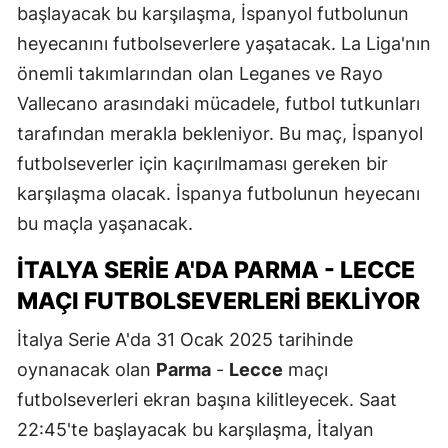
başlayacak bu karşılaşma, İspanyol futbolunun
heyecanını futbolseverlere yaşatacak. La Liga'nın
önemli takımlarından olan Leganes ve Rayo
Vallecano arasındaki mücadele, futbol tutkunları
tarafından merakla bekleniyor. Bu maç, İspanyol
futbolseverler için kaçırılmaması gereken bir
karşılaşma olacak. İspanya futbolunun heyecanı
bu maçla yaşanacak.
İTALYA SERIE A'DA PARMA - LECCE
MAÇI FUTBOLSEVERLERI BEKLIYOR
İtalya Serie A'da 31 Ocak 2025 tarihinde
oynanacak olan
Parma
-
Lecce
maçı
futbolseverleri ekran başına kilitleyecek. Saat
22:45'te başlayacak bu karşılaşma, İtalyan