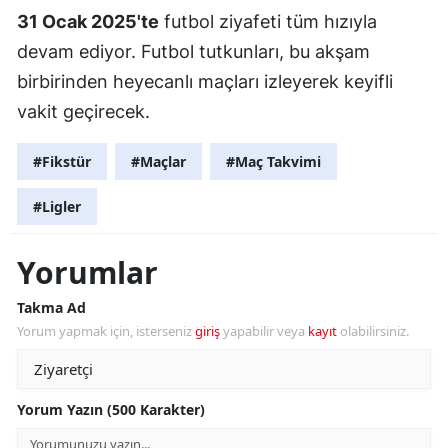
31 Ocak 2025'te
futbol ziyafeti tüm hızıyla
devam ediyor. Futbol tutkunları, bu akşam
birbirinden heyecanlı maçları izleyerek keyifli
vakit geçirecek.
#Fikstür
#Maçlar
#Maç Takvimi
#Ligler
Yorumlar
Takma Ad
Yorum yapmak için, isterseniz
giriş
yapabilir veya
kayıt
olabilirsiniz.
Yorum Yazın (500 Karakter)