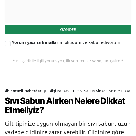
GÖNDER
Yorum yazma kurallarını
okudum ve kabul ediyorum
* Bu içerik ile ilgili yorum yok, ilk yorumu siz yazın, tartışalım *
Bilgi Bankası
Sıvı Sabun Alırken Nelere Dikkat Et
Kocaeli Haberdar
Sıvı Sabun Alırken Nelere Dikkat
Etmeliyiz?
Cilt tipinize uygun olmayan bir sıvı sabun, uzun
vadede cildinize zarar verebilir. Cildinize göre