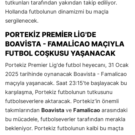
tutkunları tarafından yakından takip ediliyor.
Hollanda futbolunun dinamizmi bu maçla
sergilenecek.
PORTEKIZ PREMIER LIG'DE
BOAVISTA - FAMALICAO MAÇIYLA
FUTBOL COŞKUSU YAŞANACAK
Portekiz Premier Lig'de futbol heyecanı, 31 Ocak
2025 tarihinde oynanacak Boavista - Famalicao
maçıyla yaşanacak. Saat 23:15'te başlayacak bu
karşılaşma, Portekiz futbolunun tutkusunu
futbolseverlere aktaracak. Portekiz'in önemli
takımlarından
Boavista
ve
Famalicao
arasındaki
bu mücadele, futbolseverler tarafından merakla
bekleniyor. Portekiz futbolunun kalbi bu maçta