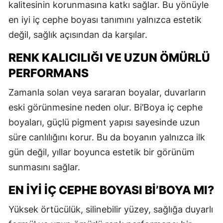
kalitesinin korunmasına katkı sağlar. Bu yönüyle
en iyi iç cephe boyası tanımını yalnızca estetik
değil, sağlık açısından da karşılar.
RENK KALICILIĞI VE UZUN ÖMÜRLÜ
PERFORMANS
Zamanla solan veya sararan boyalar, duvarların
eski görünmesine neden olur. Bi’Boya iç cephe
boyaları, güçlü pigment yapısı sayesinde uzun
süre canlılığını korur. Bu da boyanın yalnızca ilk
gün değil, yıllar boyunca estetik bir görünüm
sunmasını sağlar.
EN İYI İÇ CEPHE BOYASI BI’BOYA MI?
Yüksek örtücülük, silinebilir yüzey, sağlığa duyarlı