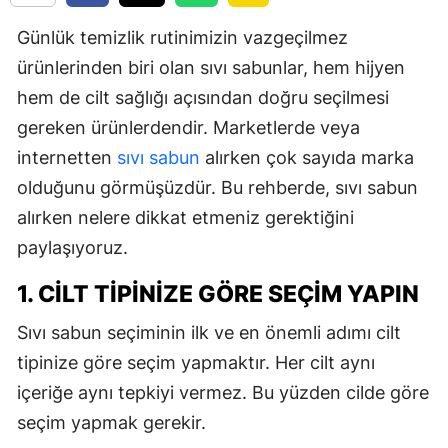
Günlük temizlik rutinimizin vazgeçilmez
ürünlerinden biri olan sıvı sabunlar, hem hijyen
hem de cilt sağlığı açısından doğru seçilmesi
gereken ürünlerdendir. Marketlerde veya
internetten
sıvı sabun
alırken çok sayıda marka
olduğunu görmüşüzdür. Bu rehberde, sıvı sabun
alırken nelere dikkat etmeniz gerektiğini
paylaşıyoruz.
1. CILT TIPINIZE GÖRE SEÇIM YAPIN
Sıvı sabun seçiminin ilk ve en önemli adımı cilt
tipinize göre seçim yapmaktır. Her cilt aynı
içeriğe aynı tepkiyi vermez. Bu yüzden cilde göre
seçim yapmak gerekir.