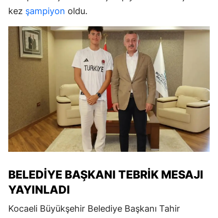
kez
şampiyon
oldu.
BELEDIYE BAŞKANI TEBRIK MESAJI
YAYINLADI
Kocaeli Büyükşehir Belediye Başkanı Tahir