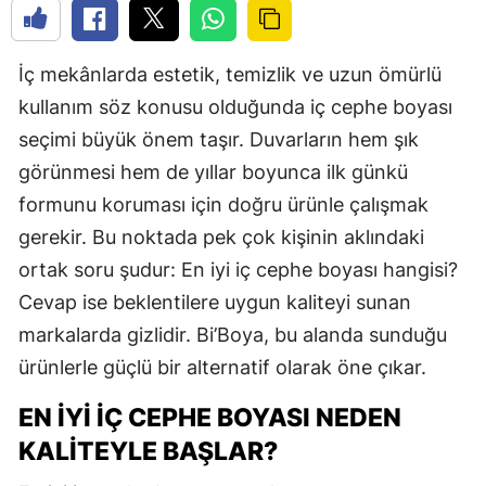
İç mekânlarda estetik, temizlik ve uzun ömürlü
kullanım söz konusu olduğunda iç cephe boyası
seçimi büyük önem taşır. Duvarların hem şık
görünmesi hem de yıllar boyunca ilk günkü
formunu koruması için doğru ürünle çalışmak
gerekir. Bu noktada pek çok kişinin aklındaki
ortak soru şudur: En iyi iç cephe boyası hangisi?
Cevap ise beklentilere uygun kaliteyi sunan
markalarda gizlidir. Bi’Boya, bu alanda sunduğu
ürünlerle güçlü bir alternatif olarak öne çıkar.
EN İYI İÇ CEPHE BOYASI NEDEN
KALITEYLE BAŞLAR?