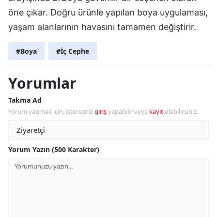
öne çıkar. Doğru ürünle yapılan boya uygulaması,
yaşam alanlarının havasını tamamen değiştirir.
#Boya
#İç Cephe
Yorumlar
Takma Ad
Yorum yapmak için, isterseniz
giriş
yapabilir veya
kayıt
olabilirsiniz.
Yorum Yazın (500 Karakter)