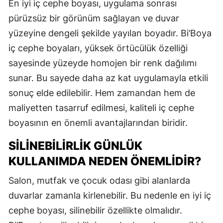
En iyi iç cephe boyası, uygulama sonrası
pürüzsüz bir görünüm sağlayan ve duvar
yüzeyine dengeli şekilde yayılan boyadır. Bi’Boya
iç cephe boyaları, yüksek örtücülük özelliği
sayesinde yüzeyde homojen bir renk dağılımı
sunar. Bu sayede daha az kat uygulamayla etkili
sonuç elde edilebilir. Hem zamandan hem de
maliyetten tasarruf edilmesi, kaliteli iç cephe
boyasının en önemli avantajlarından biridir.
SILINEBILIRLIK GÜNLÜK
KULLANIMDA NEDEN ÖNEMLIDIR?
Salon, mutfak ve çocuk odası gibi alanlarda
duvarlar zamanla kirlenebilir. Bu nedenle en iyi iç
cephe boyası, silinebilir özellikte olmalıdır.