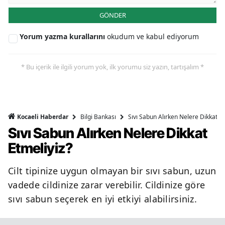
GÖNDER
Yorum yazma kurallarını
okudum ve kabul ediyorum
* Bu içerik ile ilgili yorum yok, ilk yorumu siz yazın, tartışalım *
Bilgi Bankası
Sıvı Sabun Alırken Nelere Dikkat Et
Kocaeli Haberdar
Sıvı Sabun Alırken Nelere Dikkat
Etmeliyiz?
Cilt tipinize uygun olmayan bir sıvı sabun, uzun
vadede cildinize zarar verebilir. Cildinize göre
sıvı sabun seçerek en iyi etkiyi alabilirsiniz.