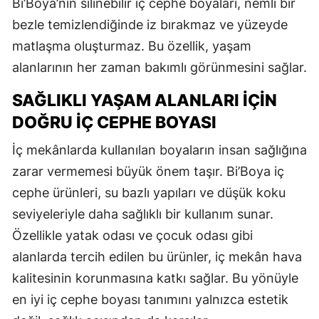
Bi’Boya’nın silinebilir iç cephe boyaları, nemli bir
bezle temizlendiğinde iz bırakmaz ve yüzeyde
matlaşma oluşturmaz. Bu özellik, yaşam
alanlarının her zaman bakımlı görünmesini sağlar.
SAĞLIKLI YAŞAM ALANLARI İÇIN
DOĞRU İÇ CEPHE BOYASI
İç mekânlarda kullanılan boyaların insan sağlığına
zarar vermemesi büyük önem taşır. Bi’Boya iç
cephe ürünleri, su bazlı yapıları ve düşük koku
seviyeleriyle daha sağlıklı bir kullanım sunar.
Özellikle yatak odası ve çocuk odası gibi
alanlarda tercih edilen bu ürünler, iç mekân hava
kalitesinin korunmasına katkı sağlar. Bu yönüyle
en iyi iç cephe boyası tanımını yalnızca estetik