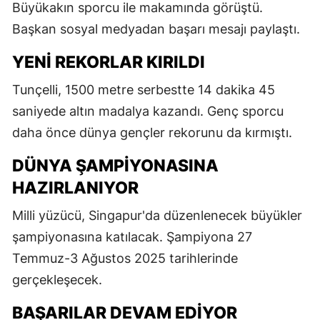
Büyükakın sporcu ile makamında görüştü.
Başkan sosyal medyadan başarı mesajı paylaştı.
YENI REKORLAR KIRILDI
Tunçelli, 1500 metre serbestte 14 dakika 45
saniyede altın madalya kazandı. Genç sporcu
daha önce dünya gençler rekorunu da kırmıştı.
DÜNYA ŞAMPIYONASINA
HAZIRLANIYOR
Milli yüzücü, Singapur'da düzenlenecek büyükler
şampiyonasına katılacak. Şampiyona 27
Temmuz-3 Ağustos 2025 tarihlerinde
gerçekleşecek.
BAŞARILAR DEVAM EDIYOR