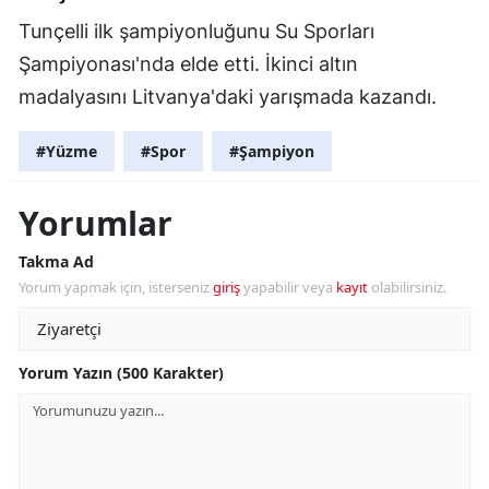
Tunçelli ilk şampiyonluğunu Su Sporları
Şampiyonası'nda elde etti. İkinci altın
madalyasını Litvanya'daki yarışmada kazandı.
#Yüzme
#Spor
#Şampiyon
Yorumlar
Takma Ad
Yorum yapmak için, isterseniz
giriş
yapabilir veya
kayıt
olabilirsiniz.
Yorum Yazın (500 Karakter)